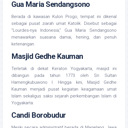
Gua Maria Sendangsono
Berada di kawasan Kulon Progo, tempat ini dikenal
sebagai pusat ziarah umat Katolik. Disebut sebagai
“Lourdes-nya Indonesia,” Gua Maria Sendangsono
menawarkan suasana damai, hening, dan penuh
ketenangan.
Masjid Gedhe Kauman
Terletak di dekat Keraton Yogyakarta, masjid ini
dibangun pada tahun 1773 oleh Sri Sultan
Hamengkubuwono I. Hingga kini, Masjid Gedhe
Kauman menjadi pusat kegiatan keagamaan umat
Islam sekaligus saksi sejarah perkembangan Islam di
Yogyakarta.
Candi Borobudur
Meski secara administratif berada di Magelang, Jawa