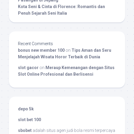
Kota Seni & Cinta di Florence: Romantis dan
Penuh Sejarah Seni Italia
Recent Comments
bonus new member 100
on
Tips Aman dan Seru
Menjelajah Wisata Horor Terbaik di Dunia
slot gacor
on
Meraup Kemenangan dengan Situs
Slot Online Profesional dan Berlisensi
depo 5k
slot bet 100
sbobet
adalah situs agen judi bola resmi terpercaya