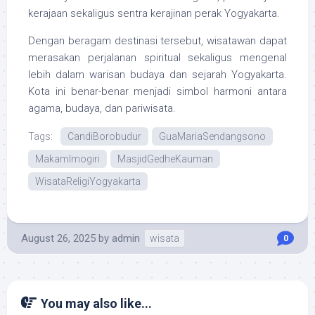
kerajaan sekaligus sentra kerajinan perak Yogyakarta.
Dengan beragam destinasi tersebut, wisatawan dapat
merasakan perjalanan spiritual sekaligus mengenal
lebih dalam warisan budaya dan sejarah Yogyakarta.
Kota ini benar-benar menjadi simbol harmoni antara
agama, budaya, dan pariwisata.
Tags:
CandiBorobudur
GuaMariaSendangsono
MakamImogiri
MasjidGedheKauman
WisataReligiYogyakarta
August 26, 2025
by
admin
wisata
0
You may also like...