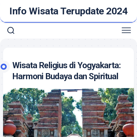
Skip
Info Wisata Terupdate 2024
to
content
Wisata Religius di Yogyakarta:
Harmoni Budaya dan Spiritual