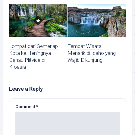
Lompat dari Gemerlap
Tempat Wisata
Kota ke Heningnya
Menarik di Idaho yang
Danau Plitvice di
Wajib Dikunjungi
Kroasia
Leave a Reply
Comment
*