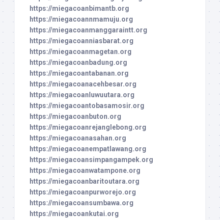
https://miegacoanbimantb.org
https://miegacoannmamuju.org
https://miegacoanmanggaraintt.org
https://miegacoanniasbarat.org
https://miegacoanmagetan.org
https://miegacoanbadung.org
https://miegacoantabanan.org
https://miegacoanacehbesar.org
https://miegacoanluwuutara.org
https://miegacoantobasamosir.org
https://miegacoanbuton.org
https://miegacoanrejanglebong.org
https://miegacoanasahan.org
https://miegacoanempatlawang.org
https://miegacoansimpangampek.org
https://miegacoanwatampone.org
https://miegacoanbaritoutara.org
https://miegacoanpurworejo.org
https://miegacoansumbawa.org
https://miegacoankutai.org