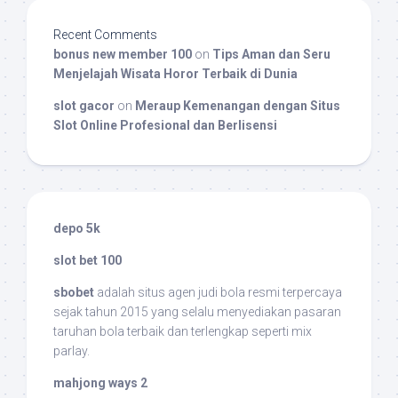
Recent Comments
bonus new member 100
on
Tips Aman dan Seru
Menjelajah Wisata Horor Terbaik di Dunia
slot gacor
on
Meraup Kemenangan dengan Situs
Slot Online Profesional dan Berlisensi
depo 5k
slot bet 100
sbobet
adalah situs agen judi bola resmi terpercaya
sejak tahun 2015 yang selalu menyediakan pasaran
taruhan bola terbaik dan terlengkap seperti mix
parlay.
mahjong ways 2