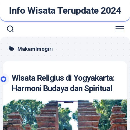
Skip
Info Wisata Terupdate 2024
to
content
MakamImogiri
Wisata Religius di Yogyakarta:
Harmoni Budaya dan Spiritual