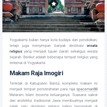
Yogyakarta bukan hanya kota budaya dan pendidikan,
tetapi juga menyimpan banyak destinasi
wisata
religius
yang menjadi tujuan ziarah sekaligus wisata
sejarah. Berikut adalah beberapa tempat religius yang
terkenal di Yogyakarta:
Makam Raja Imogiri
Terletak di Kabupaten Bantul, kompleks makam ini
menjadi tempat peristirahatan para raja
spaceman88
Mataram Islam beserta keluarganya. Suasana sakral
dan arsitektur tradisional Jawa membuatnya menjadi
salah satu destinasi religius paling bersejarah di