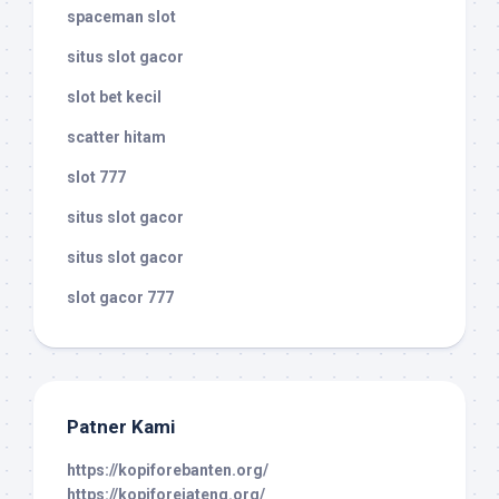
spaceman slot
situs slot gacor
slot bet kecil
scatter hitam
slot 777
situs slot gacor
situs slot gacor
slot gacor 777
Patner Kami
https://kopiforebanten.org/
https://kopiforejateng.org/