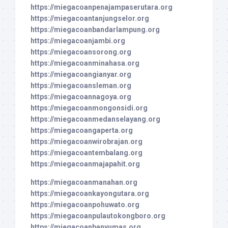
https://miegacoanpenajampaserutara.org
https://miegacoantanjungselor.org
https://miegacoanbandarlampung.org
https://miegacoanjambi.org
https://miegacoansorong.org
https://miegacoanminahasa.org
https://miegacoangianyar.org
https://miegacoansleman.org
https://miegacoannagoya.org
https://miegacoanmongonsidi.org
https://miegacoanmedanselayang.org
https://miegacoangaperta.org
https://miegacoanwirobrajan.org
https://miegacoantembalang.org
https://miegacoanmajapahit.org
https://miegacoanmanahan.org
https://miegacoankayongutara.org
https://miegacoanpohuwato.org
https://miegacoanpulautokongboro.org
https://miegacoanbanyumas.org