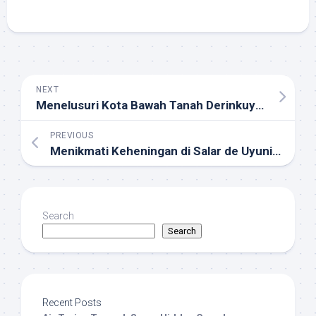
NEXT
Menelusuri Kota Bawah Tanah Derinkuyu di Turki: Misteri dan Keajaiban Sejarah
PREVIOUS
Menikmati Keheningan di Salar de Uyuni, Bolivia: Gurun Garam Terluas Dunia
Search
Search
Recent Posts