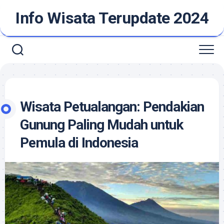
Skip
Info Wisata Terupdate 2024
to
content
Wisata Petualangan: Pendakian
Gunung Paling Mudah untuk
Pemula di Indonesia