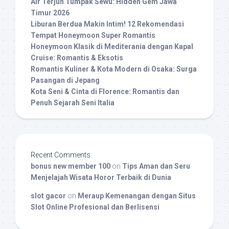
Air Terjun Tumpak Sewu: Hidden Gem Jawa
Timur 2026
Liburan Berdua Makin Intim! 12 Rekomendasi
Tempat Honeymoon Super Romantis
Honeymoon Klasik di Mediterania dengan Kapal
Cruise: Romantis & Eksotis
Romantis Kuliner & Kota Modern di Osaka: Surga
Pasangan di Jepang
Kota Seni & Cinta di Florence: Romantis dan
Penuh Sejarah Seni Italia
Recent Comments
bonus new member 100
on
Tips Aman dan Seru
Menjelajah Wisata Horor Terbaik di Dunia
slot gacor
on
Meraup Kemenangan dengan Situs
Slot Online Profesional dan Berlisensi