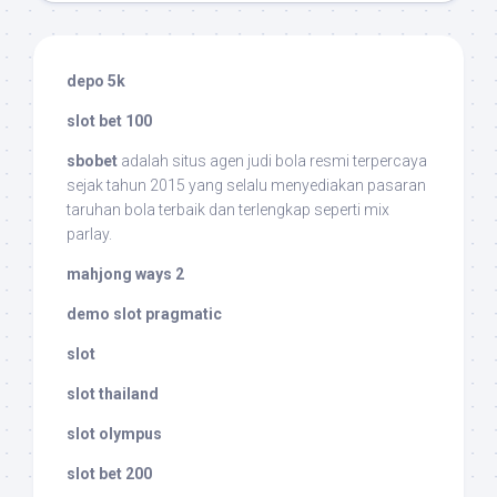
depo 5k
slot bet 100
sbobet
adalah situs agen judi bola resmi terpercaya
sejak tahun 2015 yang selalu menyediakan pasaran
taruhan bola terbaik dan terlengkap seperti mix
parlay.
mahjong ways 2
demo slot pragmatic
slot
slot thailand
slot olympus
slot bet 200