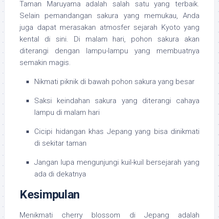
Taman Maruyama adalah salah satu yang terbaik.
Selain pemandangan sakura yang memukau, Anda
juga dapat merasakan atmosfer sejarah Kyoto yang
kental di sini. Di malam hari, pohon sakura akan
diterangi dengan lampu-lampu yang membuatnya
semakin magis.
Nikmati piknik di bawah pohon sakura yang besar
Saksi keindahan sakura yang diterangi cahaya
lampu di malam hari
Cicipi hidangan khas Jepang yang bisa dinikmati
di sekitar taman
Jangan lupa mengunjungi kuil-kuil bersejarah yang
ada di dekatnya
Kesimpulan
Menikmati cherry blossom di Jepang adalah