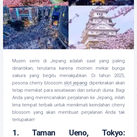
Musim semi di Jepang adalah saat yang paling
dinantikan, terutama karena momen mekar bunga
sakura yang begitu menakjubkan. Di tahun 2025,
pesona cherry blossom
slot jepang
diperkirakan akan
tetap memikat para wisatawan dari seluruh dunia. Bagi
Anda yang merencanakan perjalanan ke Jepang, inilah
lima tempat terbaik untuk menikmati keindahan cherry
blossom yang akan membuat perjalanan Anda tak
terlupakan!
1. Taman Ueno, Tokyo: