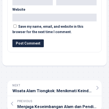
Website
Save my name, email, and website in this
browser for the next time I comment.
NEXT
Wisata Alam Tiongkok: Menikmati Keindahan Alam yang Menakjubkan
PREVIOUS
Menjaga Keseimbangan Alam dan Pendidikan Anak di Gunung