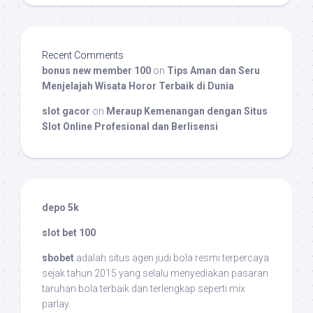
Recent Comments
bonus new member 100
on
Tips Aman dan Seru
Menjelajah Wisata Horor Terbaik di Dunia
slot gacor
on
Meraup Kemenangan dengan Situs
Slot Online Profesional dan Berlisensi
depo 5k
slot bet 100
sbobet
adalah situs agen judi bola resmi terpercaya
sejak tahun 2015 yang selalu menyediakan pasaran
taruhan bola terbaik dan terlengkap seperti mix
parlay.