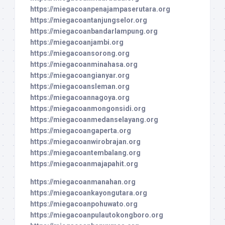
https://miegacoanpenajampaserutara.org
https://miegacoantanjungselor.org
https://miegacoanbandarlampung.org
https://miegacoanjambi.org
https://miegacoansorong.org
https://miegacoanminahasa.org
https://miegacoangianyar.org
https://miegacoansleman.org
https://miegacoannagoya.org
https://miegacoanmongonsidi.org
https://miegacoanmedanselayang.org
https://miegacoangaperta.org
https://miegacoanwirobrajan.org
https://miegacoantembalang.org
https://miegacoanmajapahit.org
https://miegacoanmanahan.org
https://miegacoankayongutara.org
https://miegacoanpohuwato.org
https://miegacoanpulautokongboro.org