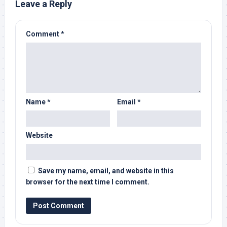
Leave a Reply
Comment
*
Name
*
Email
*
Website
Save my name, email, and website in this
browser for the next time I comment.