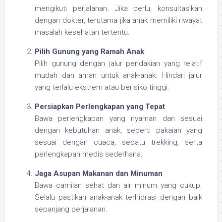
mengikuti perjalanan. Jika perlu, konsultasikan
dengan dokter, terutama jika anak memiliki riwayat
masalah kesehatan tertentu.
Pilih Gunung yang Ramah Anak
Pilih gunung dengan jalur pendakian yang relatif
mudah dan aman untuk anak-anak. Hindari jalur
yang terlalu ekstrem atau berisiko tinggi.
Persiapkan Perlengkapan yang Tepat
Bawa perlengkapan yang nyaman dan sesuai
dengan kebutuhan anak, seperti pakaian yang
sesuai dengan cuaca, sepatu trekking, serta
perlengkapan medis sederhana.
Jaga Asupan Makanan dan Minuman
Bawa camilan sehat dan air minum yang cukup.
Selalu pastikan anak-anak terhidrasi dengan baik
sepanjang perjalanan.