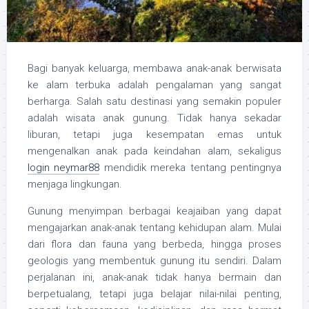
Bagi banyak keluarga, membawa anak-anak berwisata
ke alam terbuka adalah pengalaman yang sangat
berharga. Salah satu destinasi yang semakin populer
adalah wisata anak gunung. Tidak hanya sekadar
liburan, tetapi juga kesempatan emas untuk
mengenalkan anak pada keindahan alam, sekaligus
login neymar88
mendidik mereka tentang pentingnya
menjaga lingkungan.
Gunung menyimpan berbagai keajaiban yang dapat
mengajarkan anak-anak tentang kehidupan alam. Mulai
dari flora dan fauna yang berbeda, hingga proses
geologis yang membentuk gunung itu sendiri. Dalam
perjalanan ini, anak-anak tidak hanya bermain dan
berpetualang, tetapi juga belajar nilai-nilai penting,