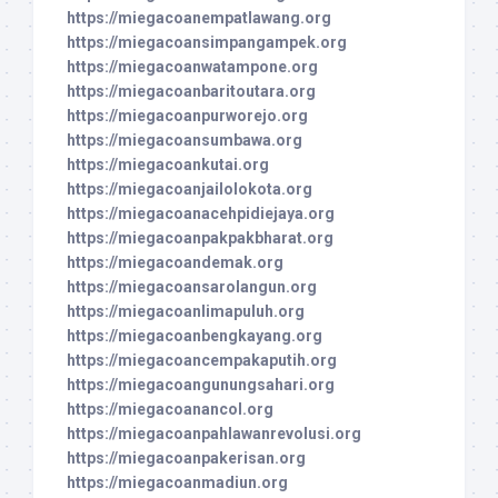
https://miegacoanempatlawang.org
https://miegacoansimpangampek.org
https://miegacoanwatampone.org
https://miegacoanbaritoutara.org
https://miegacoanpurworejo.org
https://miegacoansumbawa.org
https://miegacoankutai.org
https://miegacoanjailolokota.org
https://miegacoanacehpidiejaya.org
https://miegacoanpakpakbharat.org
https://miegacoandemak.org
https://miegacoansarolangun.org
https://miegacoanlimapuluh.org
https://miegacoanbengkayang.org
https://miegacoancempakaputih.org
https://miegacoangunungsahari.org
https://miegacoanancol.org
https://miegacoanpahlawanrevolusi.org
https://miegacoanpakerisan.org
https://miegacoanmadiun.org