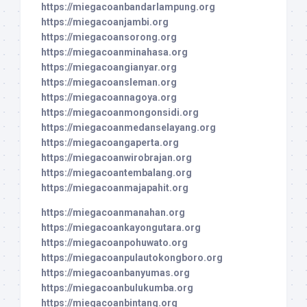
https://miegacoanbandarlampung.org
https://miegacoanjambi.org
https://miegacoansorong.org
https://miegacoanminahasa.org
https://miegacoangianyar.org
https://miegacoansleman.org
https://miegacoannagoya.org
https://miegacoanmongonsidi.org
https://miegacoanmedanselayang.org
https://miegacoangaperta.org
https://miegacoanwirobrajan.org
https://miegacoantembalang.org
https://miegacoanmajapahit.org
https://miegacoanmanahan.org
https://miegacoankayongutara.org
https://miegacoanpohuwato.org
https://miegacoanpulautokongboro.org
https://miegacoanbanyumas.org
https://miegacoanbulukumba.org
https://miegacoanbintang.org