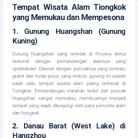
Tempat Wisata Alam Tiongkok
yang Memukau dan Mempesona
1.
Gunung Huangshan (Gunung
Kuning)
Gunung Huangshan yang terletak di Provinsi Anhui
terkenal dengan pemandangan alamnya yang
spektakuler. Dikenal dengan puncaknya yang berbatu
granit dan hutan pinus yang rimbun, gunung ini adalah
salah satu tempat wisata alam paling terkenal di
Tiongkok. Pemandangan matahari terbit dari puncak
Huangshan sangat memukau, membuatnya menjadi
tempat yang wajib dikunjungi oleh para pencinta alam
dan fotografi.
2.
Danau Barat (West Lake) di
Hangzhou