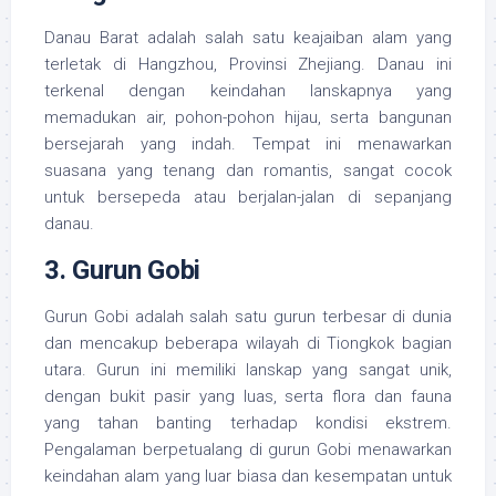
Danau Barat adalah salah satu keajaiban alam yang
terletak di Hangzhou, Provinsi Zhejiang. Danau ini
terkenal dengan keindahan lanskapnya yang
memadukan air, pohon-pohon hijau, serta bangunan
bersejarah yang indah. Tempat ini menawarkan
suasana yang tenang dan romantis, sangat cocok
untuk bersepeda atau berjalan-jalan di sepanjang
danau.
3.
Gurun Gobi
Gurun Gobi adalah salah satu gurun terbesar di dunia
dan mencakup beberapa wilayah di Tiongkok bagian
utara. Gurun ini memiliki lanskap yang sangat unik,
dengan bukit pasir yang luas, serta flora dan fauna
yang tahan banting terhadap kondisi ekstrem.
Pengalaman berpetualang di gurun Gobi menawarkan
keindahan alam yang luar biasa dan kesempatan untuk