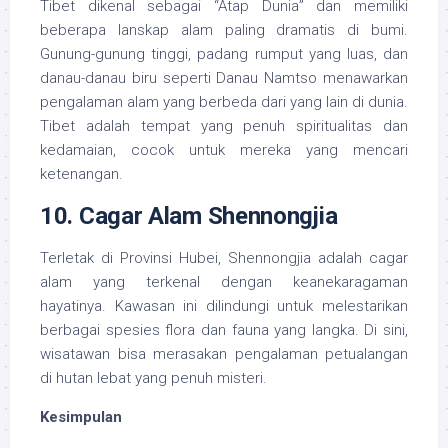
Tibet dikenal sebagai “Atap Dunia” dan memiliki
beberapa lanskap alam paling dramatis di bumi.
Gunung-gunung tinggi, padang rumput yang luas, dan
danau-danau biru seperti Danau Namtso menawarkan
pengalaman alam yang berbeda dari yang lain di dunia.
Tibet adalah tempat yang penuh spiritualitas dan
kedamaian, cocok untuk mereka yang mencari
ketenangan.
10.
Cagar Alam Shennongjia
Terletak di Provinsi Hubei, Shennongjia adalah cagar
alam yang terkenal dengan keanekaragaman
hayatinya. Kawasan ini dilindungi untuk melestarikan
berbagai spesies flora dan fauna yang langka. Di sini,
wisatawan bisa merasakan pengalaman petualangan
di hutan lebat yang penuh misteri.
Kesimpulan