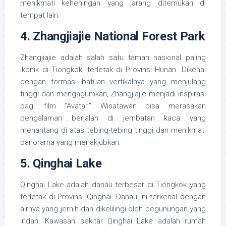
menikmati keheningan yang jarang ditemukan di
tempat lain.
4.
Zhangjiajie National Forest Park
Zhangjiajie adalah salah satu taman nasional paling
ikonik di Tiongkok, terletak di Provinsi Hunan. Dikenal
dengan formasi batuan vertikalnya yang menjulang
tinggi dan mengagumkan, Zhangjiajie menjadi inspirasi
bagi film “Avatar.” Wisatawan bisa merasakan
pengalaman berjalan di jembatan kaca yang
menantang di atas tebing-tebing tinggi dan menikmati
panorama yang menakjubkan.
5.
Qinghai Lake
Qinghai Lake adalah danau terbesar di Tiongkok yang
terletak di Provinsi Qinghai. Danau ini terkenal dengan
airnya yang jernih dan dikelilingi oleh pegunungan yang
indah. Kawasan sekitar Qinghai Lake adalah rumah