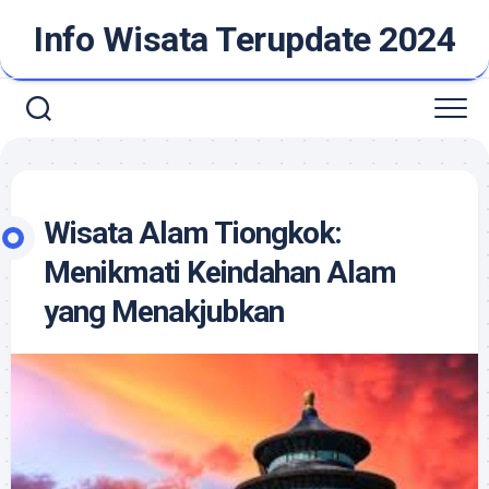
Skip
Info Wisata Terupdate 2024
to
content
Wisata Alam Tiongkok:
Menikmati Keindahan Alam
yang Menakjubkan