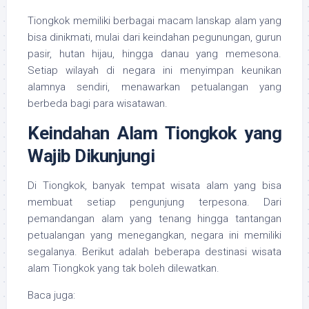
Tiongkok memiliki berbagai macam lanskap alam yang
bisa dinikmati, mulai dari keindahan pegunungan, gurun
pasir, hutan hijau, hingga danau yang memesona.
Setiap wilayah di negara ini menyimpan keunikan
alamnya sendiri, menawarkan petualangan yang
berbeda bagi para wisatawan.
Keindahan Alam Tiongkok yang
Wajib Dikunjungi
Di Tiongkok, banyak tempat wisata alam yang bisa
membuat setiap pengunjung terpesona. Dari
pemandangan alam yang tenang hingga tantangan
petualangan yang menegangkan, negara ini memiliki
segalanya. Berikut adalah beberapa destinasi wisata
alam Tiongkok yang tak boleh dilewatkan.
Baca juga: