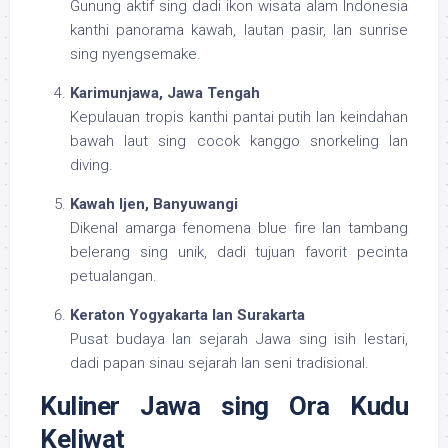
Gunung aktif sing dadi ikon wisata alam Indonesia
kanthi panorama kawah, lautan pasir, lan sunrise
sing nyengsemake.
Karimunjawa, Jawa Tengah
Kepulauan tropis kanthi pantai putih lan keindahan
bawah laut sing cocok kanggo snorkeling lan
diving.
Kawah Ijen, Banyuwangi
Dikenal amarga fenomena blue fire lan tambang
belerang sing unik, dadi tujuan favorit pecinta
petualangan.
Keraton Yogyakarta lan Surakarta
Pusat budaya lan sejarah Jawa sing isih lestari,
dadi papan sinau sejarah lan seni tradisional.
Kuliner Jawa sing Ora Kudu
Keliwat