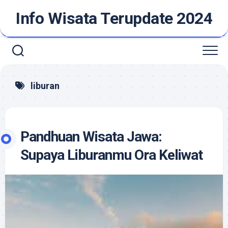
Skip
Info Wisata Terupdate 2024
to
content
liburan
Pandhuan Wisata Jawa:
Supaya Liburanmu Ora Keliwat