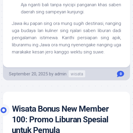
Aja nganti bali tanpa nyicipi panganan khas saben
daerah sing sampeyan kunjungi.
Jawa iku papan sing ora mung sugih destinasi, nanging
uga budaya lan kuliner sing njalari saben liburan dadi
pengalaman istimewa. Kanthi persiapan sing apik,
liburanmu ing Jawa ora mung nyenengake nanging uga
marakake kesan jero kanggo wektu sing suwe.
September 20, 2025
by
admin
wisata
0
Wisata Bonus New Member
100: Promo Liburan Spesial
untuk Pemula