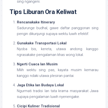
sing ngangeni.
Tips Liburan Ora Keliwat
Rencanakake Itinerary
Sadurunge budhal, gawe daftar panggonan sing
pengin dikunjungi supaya wektu luwih efektif.
Gunakake Transportasi Lokal
Nyoba bis, kereta, utawa andong kanggo
ngrasakake pengalaman khas wong lokal.
Ngerti Cuaca lan Musim
Milih wektu sing pas, kayata musim kemarau
kanggo ndaki utawa plesiran pantai.
Jaga Etika lan Budaya Lokal
Ngurmati tradisi lan tata krama masyarakat Jawa
supaya pengalaman luwih nyenengake.
Cicipi Kuliner Tradisional