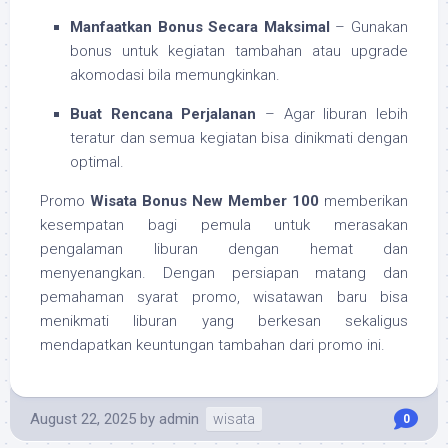
Manfaatkan Bonus Secara Maksimal
– Gunakan
bonus untuk kegiatan tambahan atau upgrade
akomodasi bila memungkinkan.
Buat Rencana Perjalanan
– Agar liburan lebih
teratur dan semua kegiatan bisa dinikmati dengan
optimal.
Promo
Wisata Bonus New Member 100
memberikan
kesempatan bagi pemula untuk merasakan
pengalaman liburan dengan hemat dan
menyenangkan. Dengan persiapan matang dan
pemahaman syarat promo, wisatawan baru bisa
menikmati liburan yang berkesan sekaligus
mendapatkan keuntungan tambahan dari promo ini.
August 22, 2025
by
admin
wisata
0