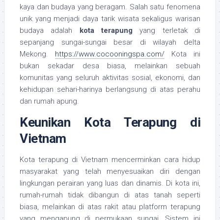
kaya dan budaya yang beragam. Salah satu fenomena
unik yang menjadi daya tarik wisata sekaligus warisan
budaya adalah
kota terapung
yang terletak di
sepanjang sungai-sungai besar di wilayah delta
Mekong.
https://www.cocooningspa.com/
Kota ini
bukan sekadar desa biasa, melainkan sebuah
komunitas yang seluruh aktivitas sosial, ekonomi, dan
kehidupan sehari-harinya berlangsung di atas perahu
dan rumah apung.
Keunikan Kota Terapung di
Vietnam
Kota terapung di Vietnam mencerminkan cara hidup
masyarakat yang telah menyesuaikan diri dengan
lingkungan perairan yang luas dan dinamis. Di kota ini,
rumah-rumah tidak dibangun di atas tanah seperti
biasa, melainkan di atas rakit atau platform terapung
yang mengapung di permukaan sungai. Sistem ini