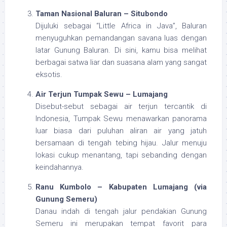
Taman Nasional Baluran – Situbondo
Dijuluki sebagai “Little Africa in Java”, Baluran
menyuguhkan pemandangan savana luas dengan
latar Gunung Baluran. Di sini, kamu bisa melihat
berbagai satwa liar dan suasana alam yang sangat
eksotis.
Air Terjun Tumpak Sewu – Lumajang
Disebut-sebut sebagai air terjun tercantik di
Indonesia, Tumpak Sewu menawarkan panorama
luar biasa dari puluhan aliran air yang jatuh
bersamaan di tengah tebing hijau. Jalur menuju
lokasi cukup menantang, tapi sebanding dengan
keindahannya.
Ranu Kumbolo – Kabupaten Lumajang (via
Gunung Semeru)
Danau indah di tengah jalur pendakian Gunung
Semeru ini merupakan tempat favorit para