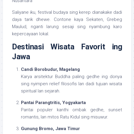
Nusantara
Saliyane iku, festival budaya sing kerep dianakake dadi
daya tarik dhewe. Contone kaya Sekaten, Grebeg
Maulud, nganti larung sesaji sing nyambung karo
kepercayaan lokal.
Destinasi Wisata Favorit ing
Jawa
Candi Borobudur, Magelang
Karya arsitektur Buddha paling gedhe ing donya
sing nyimpen relief filosofis lan dadi tujuan wisata
spiritual lan sejarah.
Pantai Parangtritis, Yogyakarta
Pantai populer kanthi ombak gedhe, sunset
romantis, lan mitos Ratu Kidul sing misuwur.
Gunung Bromo, Jawa Timur