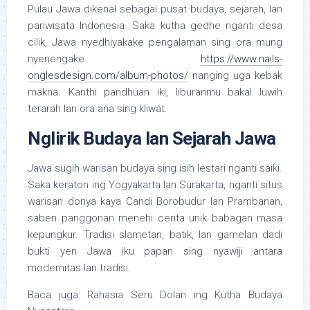
Pulau Jawa dikenal sebagai pusat budaya, sejarah, lan
pariwisata Indonesia. Saka kutha gedhe nganti desa
cilik, Jawa nyedhiyakake pengalaman sing ora mung
nyenengake
https://www.nails-
onglesdesign.com/album-photos/
nanging uga kebak
makna. Kanthi pandhuan iki, liburanmu bakal luwih
terarah lan ora ana sing kliwat.
Nglirik Budaya lan Sejarah Jawa
Jawa sugih warisan budaya sing isih lestari nganti saiki.
Saka keraton ing Yogyakarta lan Surakarta, nganti situs
warisan donya kaya Candi Borobudur lan Prambanan,
saben panggonan menehi cerita unik babagan masa
kepungkur. Tradisi slametan, batik, lan gamelan dadi
bukti yen Jawa iku papan sing nyawiji antara
modernitas lan tradisi.
Baca juga: Rahasia Seru Dolan ing Kutha Budaya