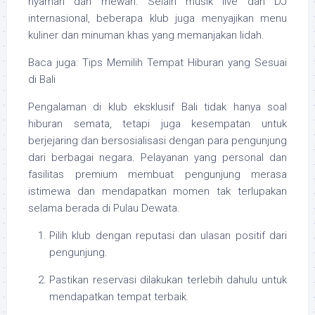
nyaman dan mewah. Selain musik live dan DJ
internasional, beberapa klub juga menyajikan menu
kuliner dan minuman khas yang memanjakan lidah.
Baca juga: Tips Memilih Tempat Hiburan yang Sesuai
di Bali
Pengalaman di klub eksklusif Bali tidak hanya soal
hiburan semata, tetapi juga kesempatan untuk
berjejaring dan bersosialisasi dengan para pengunjung
dari berbagai negara. Pelayanan yang personal dan
fasilitas premium membuat pengunjung merasa
istimewa dan mendapatkan momen tak terlupakan
selama berada di Pulau Dewata.
Pilih klub dengan reputasi dan ulasan positif dari
pengunjung.
Pastikan reservasi dilakukan terlebih dahulu untuk
mendapatkan tempat terbaik.