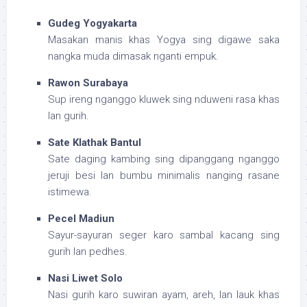
Gudeg Yogyakarta
Masakan manis khas Yogya sing digawe saka
nangka muda dimasak nganti empuk.
Rawon Surabaya
Sup ireng nganggo kluwek sing nduweni rasa khas
lan gurih.
Sate Klathak Bantul
Sate daging kambing sing dipanggang nganggo
jeruji besi lan bumbu minimalis nanging rasane
istimewa.
Pecel Madiun
Sayur-sayuran seger karo sambal kacang sing
gurih lan pedhes.
Nasi Liwet Solo
Nasi gurih karo suwiran ayam, areh, lan lauk khas