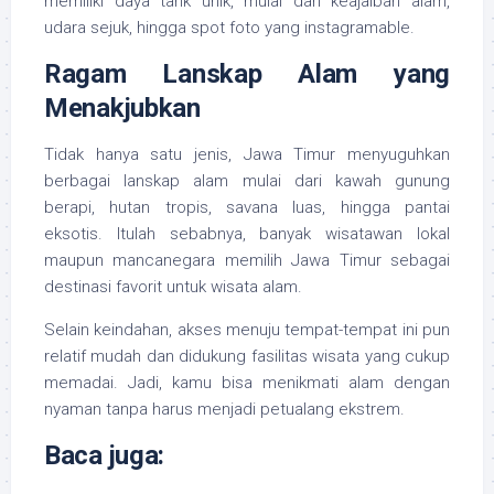
memiliki daya tarik unik, mulai dari keajaiban alam,
udara sejuk, hingga spot foto yang instagramable.
Ragam Lanskap Alam yang
Menakjubkan
Tidak hanya satu jenis, Jawa Timur menyuguhkan
berbagai lanskap alam mulai dari kawah gunung
berapi, hutan tropis, savana luas, hingga pantai
eksotis. Itulah sebabnya, banyak wisatawan lokal
maupun mancanegara memilih Jawa Timur sebagai
destinasi favorit untuk wisata alam.
Selain keindahan, akses menuju tempat-tempat ini pun
relatif mudah dan didukung fasilitas wisata yang cukup
memadai. Jadi, kamu bisa menikmati alam dengan
nyaman tanpa harus menjadi petualang ekstrem.
Baca juga: