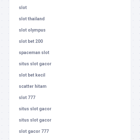
slot
slot thailand
slot olympus
slot bet 200
spaceman slot
situs slot gacor
slot bet kecil
scatter hitam
slot 777
situs slot gacor
situs slot gacor
slot gacor 777