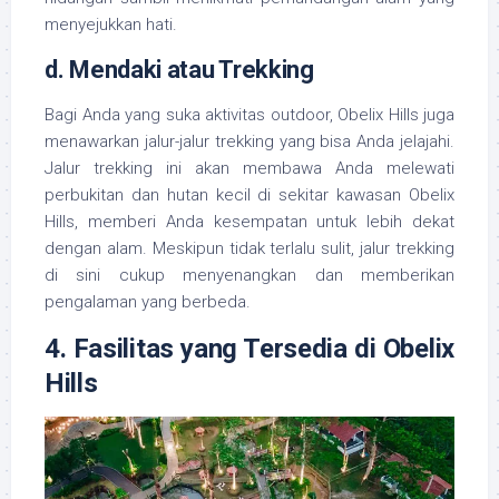
menyejukkan hati.
d.
Mendaki atau Trekking
Bagi Anda yang suka aktivitas outdoor, Obelix Hills juga
menawarkan jalur-jalur trekking yang bisa Anda jelajahi.
Jalur trekking ini akan membawa Anda melewati
perbukitan dan hutan kecil di sekitar kawasan Obelix
Hills, memberi Anda kesempatan untuk lebih dekat
dengan alam. Meskipun tidak terlalu sulit, jalur trekking
di sini cukup menyenangkan dan memberikan
pengalaman yang berbeda.
4.
Fasilitas yang Tersedia di Obelix
Hills