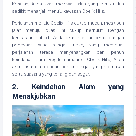
Kenalan, Anda akan melewati jalan yang berliku dan
sedikit menanjak menuju kawasan Obelix Hills.
Perjalanan menuju Obelix Hills cukup mudah, meskipun
jalan menuju lokasi ini cukup berbukit. Dengan
kendaraan pribadi, Anda akan melalui pemandangan
pedesaan yang sangat indah, yang membuat
perjalanan terasa menyenangkan dan penuh
keindahan alam. Begitu sampai di Obelix Hills, Anda
akan disambut dengan pemandangan yang memukau
serta suasana yang tenang dan segar.
2.
Keindahan Alam yang
Menakjubkan