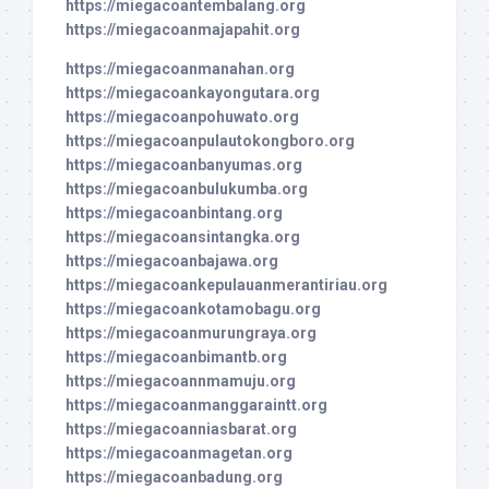
https://miegacoantembalang.org
https://miegacoanmajapahit.org
https://miegacoanmanahan.org
https://miegacoankayongutara.org
https://miegacoanpohuwato.org
https://miegacoanpulautokongboro.org
https://miegacoanbanyumas.org
https://miegacoanbulukumba.org
https://miegacoanbintang.org
https://miegacoansintangka.org
https://miegacoanbajawa.org
https://miegacoankepulauanmerantiriau.org
https://miegacoankotamobagu.org
https://miegacoanmurungraya.org
https://miegacoanbimantb.org
https://miegacoannmamuju.org
https://miegacoanmanggaraintt.org
https://miegacoanniasbarat.org
https://miegacoanmagetan.org
https://miegacoanbadung.org