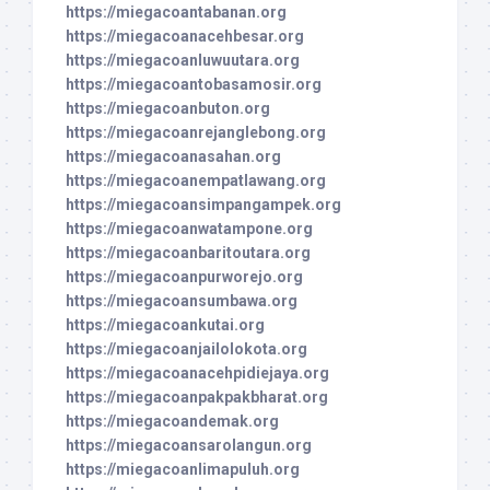
https://miegacoantabanan.org
https://miegacoanacehbesar.org
https://miegacoanluwuutara.org
https://miegacoantobasamosir.org
https://miegacoanbuton.org
https://miegacoanrejanglebong.org
https://miegacoanasahan.org
https://miegacoanempatlawang.org
https://miegacoansimpangampek.org
https://miegacoanwatampone.org
https://miegacoanbaritoutara.org
https://miegacoanpurworejo.org
https://miegacoansumbawa.org
https://miegacoankutai.org
https://miegacoanjailolokota.org
https://miegacoanacehpidiejaya.org
https://miegacoanpakpakbharat.org
https://miegacoandemak.org
https://miegacoansarolangun.org
https://miegacoanlimapuluh.org