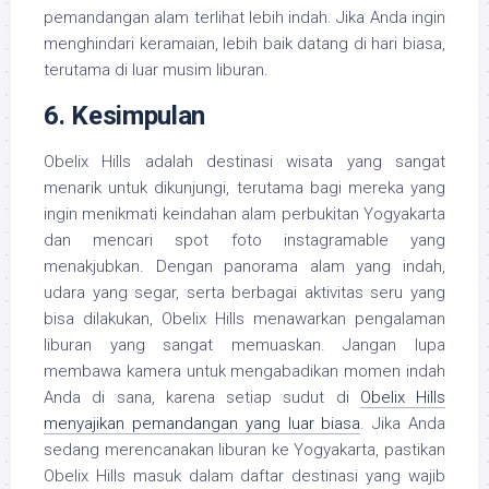
pemandangan alam terlihat lebih indah. Jika Anda ingin
menghindari keramaian, lebih baik datang di hari biasa,
terutama di luar musim liburan.
6.
Kesimpulan
Obelix Hills adalah destinasi wisata yang sangat
menarik untuk dikunjungi, terutama bagi mereka yang
ingin menikmati keindahan alam perbukitan Yogyakarta
dan mencari spot foto instagramable yang
menakjubkan. Dengan panorama alam yang indah,
udara yang segar, serta berbagai aktivitas seru yang
bisa dilakukan, Obelix Hills menawarkan pengalaman
liburan yang sangat memuaskan. Jangan lupa
membawa kamera untuk mengabadikan momen indah
Anda di sana, karena setiap sudut di
Obelix Hills
menyajikan pemandangan yang luar biasa
. Jika Anda
sedang merencanakan liburan ke Yogyakarta, pastikan
Obelix Hills masuk dalam daftar destinasi yang wajib