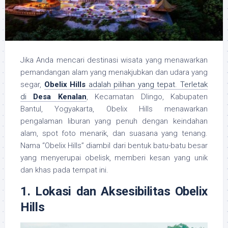
Jika Anda mencari destinasi wisata yang menawarkan
pemandangan alam yang menakjubkan dan udara yang
segar,
Obelix Hills
adalah pilihan yang tepat. Terletak
di
Desa Kenalan
, Kecamatan Dlingo, Kabupaten
Bantul, Yogyakarta, Obelix Hills menawarkan
pengalaman liburan yang penuh dengan keindahan
alam, spot foto menarik, dan suasana yang tenang.
Nama “Obelix Hills” diambil dari bentuk batu-batu besar
yang menyerupai obelisk, memberi kesan yang unik
dan khas pada tempat ini.
1.
Lokasi dan Aksesibilitas Obelix
Hills