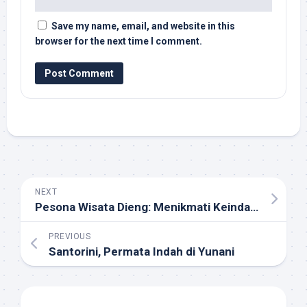
Save my name, email, and website in this
browser for the next time I comment.
NEXT
Pesona Wisata Dieng: Menikmati Keindahan Alam dan Budaya di Dataran Tinggi
PREVIOUS
Santorini, Permata Indah di Yunani