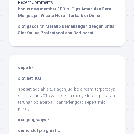
Recent Comments
bonus new member 100
on
Tips Aman dan Seru
Menjelajah Wisata Horor Terbaik di Dunia
slot gacor
on
Meraup Kemenangan dengan Situs
Slot Online Profesional dan Berlisensi
depo 5k
slot bet 100
sbobet
adalah situs agen judi bola resmi terpercaya
sejak tahun 2015 yang selalu menyediakan pasaran
taruhan bola terbaik dan terlengkap seperti mix
parlay.
mahjong ways 2
demo slot pragmatic