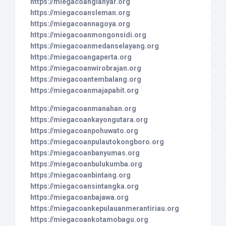
https://miegacoangianyar.org
https://miegacoansleman.org
https://miegacoannagoya.org
https://miegacoanmongonsidi.org
https://miegacoanmedanselayang.org
https://miegacoangaperta.org
https://miegacoanwirobrajan.org
https://miegacoantembalang.org
https://miegacoanmajapahit.org
https://miegacoanmanahan.org
https://miegacoankayongutara.org
https://miegacoanpohuwato.org
https://miegacoanpulautokongboro.org
https://miegacoanbanyumas.org
https://miegacoanbulukumba.org
https://miegacoanbintang.org
https://miegacoansintangka.org
https://miegacoanbajawa.org
https://miegacoankepulauanmerantiriau.org
https://miegacoankotamobagu.org