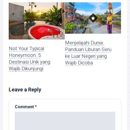
Menjelajahi Dunia:
Not Your Typical
Panduan Liburan Seru
Honeymoon: 5
ke Luar Negeri yang
Destinasi Unik yang
Wajib Dicoba
Wajib Dikunjungi
Leave a Reply
Comment
*