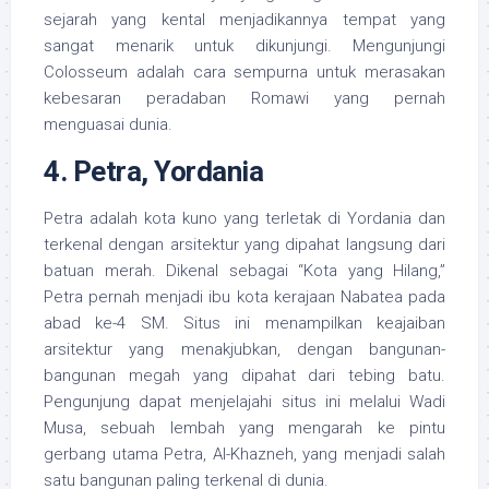
sejarah yang kental menjadikannya tempat yang
sangat menarik untuk dikunjungi. Mengunjungi
Colosseum adalah cara sempurna untuk merasakan
kebesaran peradaban Romawi yang pernah
menguasai dunia.
4. Petra, Yordania
Petra adalah kota kuno yang terletak di Yordania dan
terkenal dengan arsitektur yang dipahat langsung dari
batuan merah. Dikenal sebagai “Kota yang Hilang,”
Petra pernah menjadi ibu kota kerajaan Nabatea pada
abad ke-4 SM. Situs ini menampilkan keajaiban
arsitektur yang menakjubkan, dengan bangunan-
bangunan megah yang dipahat dari tebing batu.
Pengunjung dapat menjelajahi situs ini melalui Wadi
Musa, sebuah lembah yang mengarah ke pintu
gerbang utama Petra, Al-Khazneh, yang menjadi salah
satu bangunan paling terkenal di dunia.