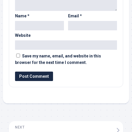
Name
*
Email
*
Website
Save my name, email, and website in this
browser for the next time I comment.
NEXT