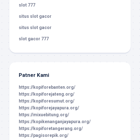
slot 777
situs slot gacor
situs slot gacor
slot gacor 777
Patner Kami
https://kopiforebanten.org/
https://kopiforejateng.org/
https://kopiforesumut.org/
https://kopiforejayapura.org/
https://mixuebitung.org/
https://kopikenanganjayapura.org/
https://kopiforetangerang.org/
https://pagisorepik.org/