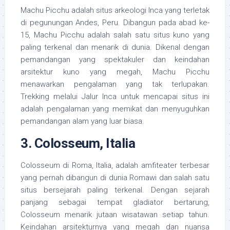
Machu Picchu adalah situs arkeologi Inca yang terletak
di pegunungan Andes, Peru. Dibangun pada abad ke-
15, Machu Picchu adalah salah satu situs kuno yang
paling terkenal dan menarik di dunia. Dikenal dengan
pemandangan yang spektakuler dan keindahan
arsitektur kuno yang megah, Machu Picchu
menawarkan pengalaman yang tak terlupakan.
Trekking melalui Jalur Inca untuk mencapai situs ini
adalah pengalaman yang memikat dan menyuguhkan
pemandangan alam yang luar biasa.
3. Colosseum, Italia
Colosseum di Roma, Italia, adalah amfiteater terbesar
yang pernah dibangun di dunia Romawi dan salah satu
situs bersejarah paling terkenal. Dengan sejarah
panjang sebagai tempat gladiator bertarung,
Colosseum menarik jutaan wisatawan setiap tahun.
Keindahan arsitekturnya yang megah dan nuansa