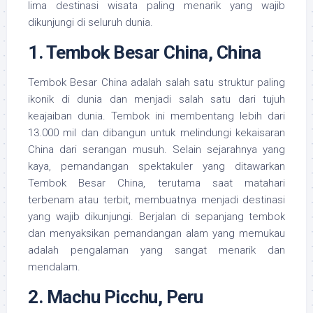
lima destinasi wisata paling menarik yang wajib
dikunjungi di seluruh dunia.
1. Tembok Besar China, China
Tembok Besar China adalah salah satu struktur paling
ikonik di dunia dan menjadi salah satu dari tujuh
keajaiban dunia. Tembok ini membentang lebih dari
13.000 mil dan dibangun untuk melindungi kekaisaran
China dari serangan musuh. Selain sejarahnya yang
kaya, pemandangan spektakuler yang ditawarkan
Tembok Besar China, terutama saat matahari
terbenam atau terbit, membuatnya menjadi destinasi
yang wajib dikunjungi. Berjalan di sepanjang tembok
dan menyaksikan pemandangan alam yang memukau
adalah pengalaman yang sangat menarik dan
mendalam.
2. Machu Picchu, Peru