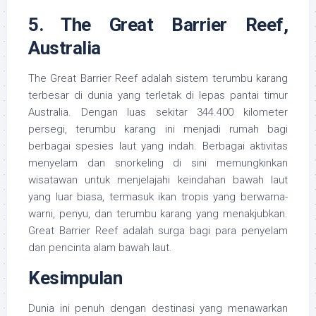
5. The Great Barrier Reef,
Australia
The Great Barrier Reef adalah sistem terumbu karang
terbesar di dunia yang terletak di lepas pantai timur
Australia. Dengan luas sekitar 344.400 kilometer
persegi, terumbu karang ini menjadi rumah bagi
berbagai spesies laut yang indah. Berbagai aktivitas
menyelam dan snorkeling di sini memungkinkan
wisatawan untuk menjelajahi keindahan bawah laut
yang luar biasa, termasuk ikan tropis yang berwarna-
warni, penyu, dan terumbu karang yang menakjubkan.
Great Barrier Reef adalah surga bagi para penyelam
dan pencinta alam bawah laut.
Kesimpulan
Dunia ini penuh dengan destinasi yang menawarkan