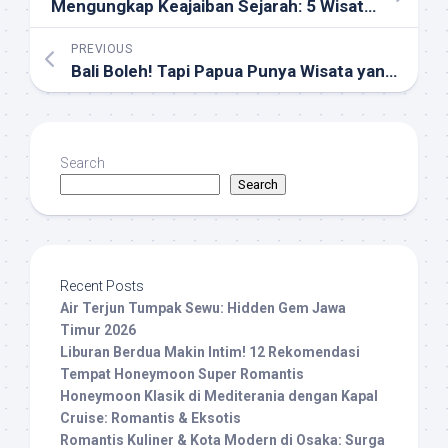
Mengungkap Keajaiban Sejarah: 5 Wisata Bersejarah Paling Mengagumkan
PREVIOUS
Bali Boleh! Tapi Papua Punya Wisata yang Lebih Memikat Hati!
Search
Search
Recent Posts
Air Terjun Tumpak Sewu: Hidden Gem Jawa
Timur 2026
Liburan Berdua Makin Intim! 12 Rekomendasi
Tempat Honeymoon Super Romantis
Honeymoon Klasik di Mediterania dengan Kapal
Cruise: Romantis & Eksotis
Romantis Kuliner & Kota Modern di Osaka: Surga