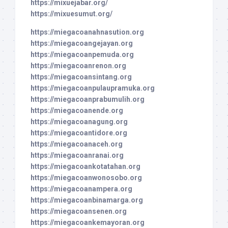
https://mixuejabar.org/
https://mixuesumut.org/
https://miegacoanahnasution.org
https://miegacoangejayan.org
https://miegacoanpemuda.org
https://miegacoanrenon.org
https://miegacoansintang.org
https://miegacoanpulaupramuka.org
https://miegacoanprabumulih.org
https://miegacoanende.org
https://miegacoanagung.org
https://miegacoantidore.org
https://miegacoanaceh.org
https://miegacoanranai.org
https://miegacoankotatahan.org
https://miegacoanwonosobo.org
https://miegacoanampera.org
https://miegacoanbinamarga.org
https://miegacoansenen.org
https://miegacoankemayoran.org