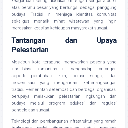
keagamaan sering diadakan di tengah sungai atau di
atas perahu besar yang berfungsi sebagai panggung
budaya. Tradisi ini menjaga identitas komunitas
sekaligus menarik minat wisatawan yang ingin
merasakan keaslian kehidupan masyarakat sungai.
Tantangan dan Upaya
Pelestarian
Meskipun kota terapung menawarkan pesona yang
luar biasa, komunitas ini menghadapi tantangan
seperti perubahan iklim, polusi sungai, dan
modernisasi yang mengancam keberlangsungan
tradisi. Pemerintah setempat dan berbagai organisasi
berupaya melakukan pelestarian lingkungan dan
budaya melalui program edukasi dan regulasi
pengelolaan sungai.
Teknologi dan pembangunan infrastruktur yang ramah