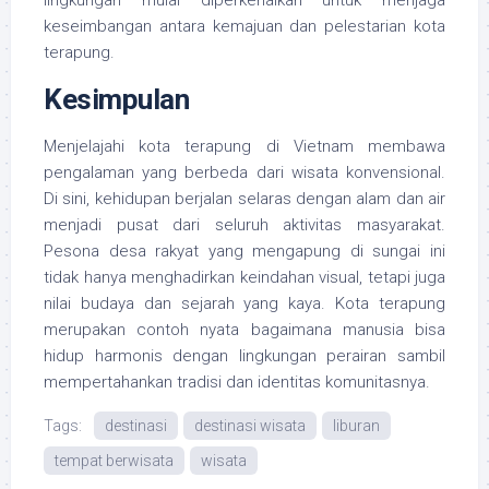
lingkungan mulai diperkenalkan untuk menjaga
keseimbangan antara kemajuan dan pelestarian kota
terapung.
Kesimpulan
Menjelajahi kota terapung di Vietnam membawa
pengalaman yang berbeda dari wisata konvensional.
Di sini, kehidupan berjalan selaras dengan alam dan air
menjadi pusat dari seluruh aktivitas masyarakat.
Pesona desa rakyat yang mengapung di sungai ini
tidak hanya menghadirkan keindahan visual, tetapi juga
nilai budaya dan sejarah yang kaya. Kota terapung
merupakan contoh nyata bagaimana manusia bisa
hidup harmonis dengan lingkungan perairan sambil
mempertahankan tradisi dan identitas komunitasnya.
Tags:
destinasi
destinasi wisata
liburan
tempat berwisata
wisata