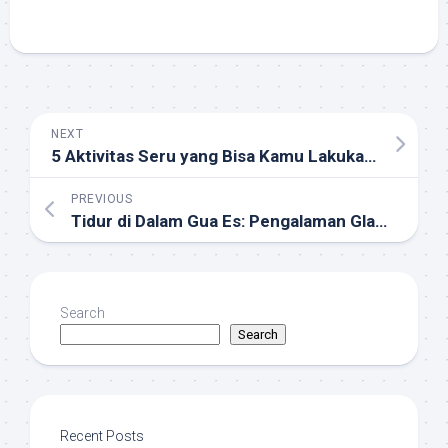
NEXT
5 Aktivitas Seru yang Bisa Kamu Lakukan Tanpa Harus Keluar dari Area Hotel Doris Aytur
PREVIOUS
Tidur di Dalam Gua Es: Pengalaman Glamping Ekstrem di Islandia
Search
Search
Recent Posts