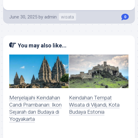
June 30, 2025
by
admin
wisata
0
You may also like...
Menjelajahi Keindahan
Keindahan Tempat
Candi Prambanan: Ikon
Wisata di Viljandi, Kota
Sejarah dan Budaya di
Budaya Estonia
Yogyakarta