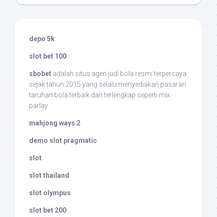
depo 5k
slot bet 100
sbobet
adalah situs agen judi bola resmi terpercaya
sejak tahun 2015 yang selalu menyediakan pasaran
taruhan bola terbaik dan terlengkap seperti mix
parlay.
mahjong ways 2
demo slot pragmatic
slot
slot thailand
slot olympus
slot bet 200