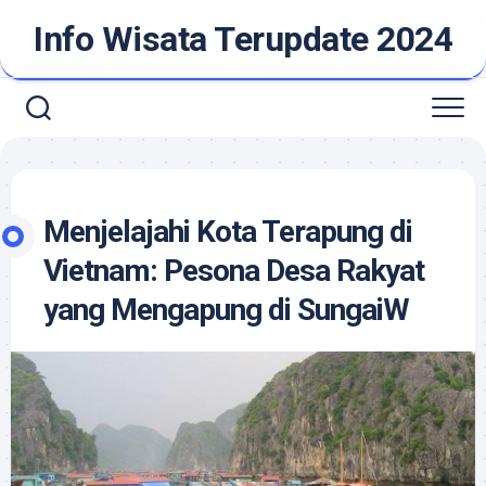
Skip
Info Wisata Terupdate 2024
to
content
Menjelajahi Kota Terapung di
Vietnam: Pesona Desa Rakyat
yang Mengapung di SungaiW