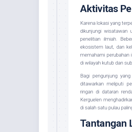
Aktivitas P
Karena lokasi yang terpe
dikunjungi wisatawan 
penelitian ilmiah. Bebe
ekosistem laut, dan keh
memahami perubahan ik
di wilayah kutub dan su
Bagi pengunjung yang
ditawarkan meliputi pe
ringan di dataran rend
Kerguelen menghadirka
di salah satu pulau paling
Tantangan 