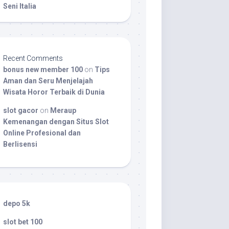
Seni Italia
Recent Comments
bonus new member 100
on
Tips
Aman dan Seru Menjelajah
Wisata Horor Terbaik di Dunia
slot gacor
on
Meraup
Kemenangan dengan Situs Slot
Online Profesional dan
Berlisensi
depo 5k
slot bet 100