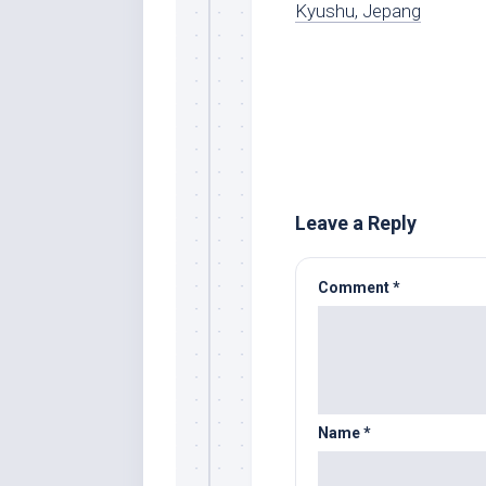
Kyushu, Jepang
Leave a Reply
Comment
*
Name
*