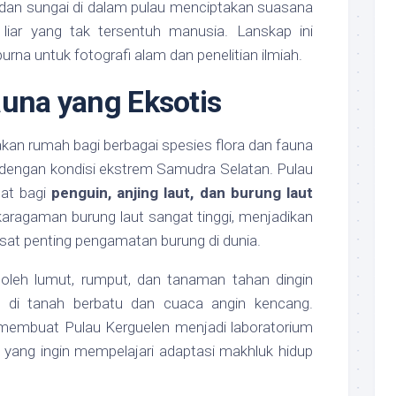
l dan sungai di dalam pulau menciptakan suasana
liar yang tak tersentuh manusia. Lanskap ini
rna untuk fotografi alam dan penelitian ilmiah.
auna yang Eksotis
kan rumah bagi berbagai spesies flora dan fauna
 dengan kondisi ekstrem Samudra Selatan. Pulau
tat bagi
penguin, anjing laut, dan burung laut
karagaman burung laut sangat tinggi, menjadikan
sat penting pengamatan burung di dunia.
 oleh lumut, rumput, dan tanaman tahan dingin
di tanah berbatu dan cuaca angin kencang.
 membuat Pulau Kerguelen menjadi laboratorium
 yang ingin mempelajari adaptasi makhluk hidup