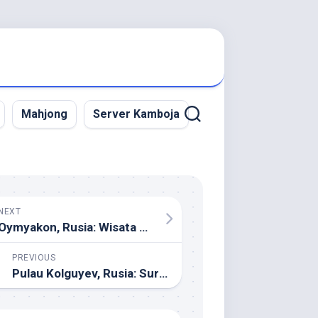
Mahjong
Server Kamboja
NEXT
Oymyakon, Rusia: Wisata ke Desa Paling Dingin di Dunia
PREVIOUS
Pulau Kolguyev, Rusia: Surga Terpencil di Tengah Laut Arktik