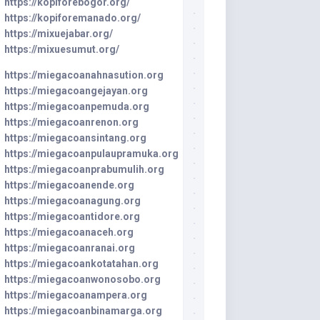
https://kopiforebogor.org/
https://kopiforemanado.org/
https://mixuejabar.org/
https://mixuesumut.org/
https://miegacoanahnasution.org
https://miegacoangejayan.org
https://miegacoanpemuda.org
https://miegacoanrenon.org
https://miegacoansintang.org
https://miegacoanpulaupramuka.org
https://miegacoanprabumulih.org
https://miegacoanende.org
https://miegacoanagung.org
https://miegacoantidore.org
https://miegacoanaceh.org
https://miegacoanranai.org
https://miegacoankotatahan.org
https://miegacoanwonosobo.org
https://miegacoanampera.org
https://miegacoanbinamarga.org