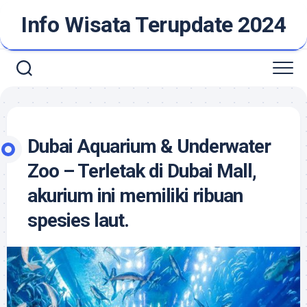
Skip
Info Wisata Terupdate 2024
to
content
Dubai Aquarium & Underwater
Zoo – Terletak di Dubai Mall,
akurium ini memiliki ribuan
spesies laut.