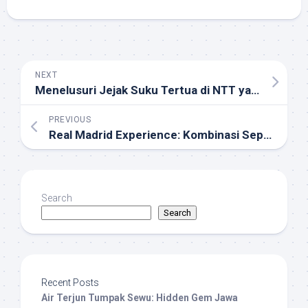
NEXT
Menelusuri Jejak Suku Tertua di NTT yang Tak Pernah Masuk Buku Sejarah
PREVIOUS
Real Madrid Experience: Kombinasi Sepak Bola dan Budaya
Search
Search
Recent Posts
Air Terjun Tumpak Sewu: Hidden Gem Jawa