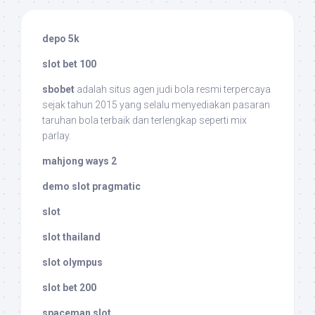
depo 5k
slot bet 100
sbobet
adalah situs agen judi bola resmi terpercaya
sejak tahun 2015 yang selalu menyediakan pasaran
taruhan bola terbaik dan terlengkap seperti mix
parlay.
mahjong ways 2
demo slot pragmatic
slot
slot thailand
slot olympus
slot bet 200
spaceman slot