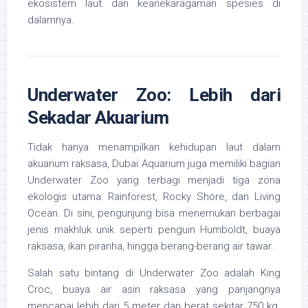
ekosistem laut dan keanekaragaman spesies di
dalamnya.
Underwater Zoo: Lebih dari
Sekadar Akuarium
Tidak hanya menampilkan kehidupan laut dalam
akuarium raksasa, Dubai Aquarium juga memiliki bagian
Underwater Zoo yang terbagi menjadi tiga zona
ekologis utama: Rainforest, Rocky Shore, dan Living
Ocean. Di sini, pengunjung bisa menemukan berbagai
jenis makhluk unik seperti penguin Humboldt, buaya
raksasa, ikan piranha, hingga berang-berang air tawar.
Salah satu bintang di Underwater Zoo adalah King
Croc, buaya air asin raksasa yang panjangnya
mencapai lebih dari 5 meter dan berat sekitar 750 kg.