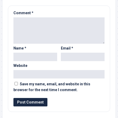
Comment
*
Name
*
Email
*
Website
Save my name, email, and website in this
browser for the next time I comment.