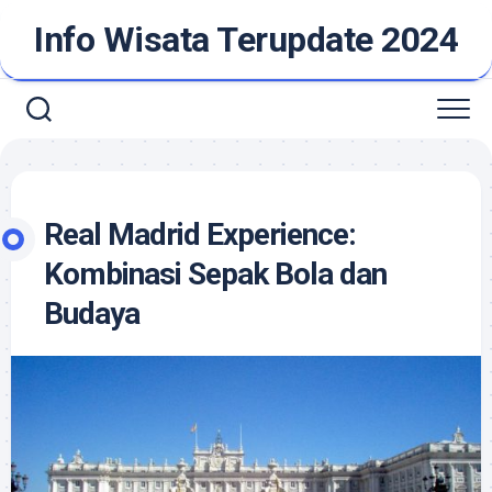
Skip
Info Wisata Terupdate 2024
to
content
Real Madrid Experience:
Kombinasi Sepak Bola dan
Budaya