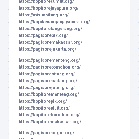
https://kopiforesumut.org/
https://kopiforejayapura.org/
https://mixuebitung.org/
https://kopikenanganjayapura.org/
https://kopiforetangerang.org/
https://pagisorepik.org/
https://pagisoremakassar.org/
https://pagisorejakarta.org/
https://pagisorementeng.org/
https://pagisoretomohon.org/
https://pagisorebitung.org/
https://pagisorepadang.org/
https://pagisorejateng.org/
https://kopiforementeng.org/
https://kopiforepik.org/
https://kopiforepluit.org/
https://kopiforetomohon.org/
https://kopiforemakassar.org/
https://pagisorebogor.org/