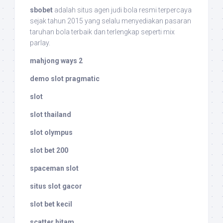
sbobet
adalah situs agen judi bola resmi terpercaya
sejak tahun 2015 yang selalu menyediakan pasaran
taruhan bola terbaik dan terlengkap seperti mix
parlay.
mahjong ways 2
demo slot pragmatic
slot
slot thailand
slot olympus
slot bet 200
spaceman slot
situs slot gacor
slot bet kecil
scatter hitam