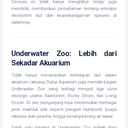
Sensasi ini tidak hanya menghibur tetapi juga
mendidik, memberikan pemahaman tentang interaksi
ekosistem laut dan keanekaragaman spesies di
dalamnya.
Underwater Zoo: Lebih dari
Sekadar Akuarium
Tidak hanya menampilkan kehidupan laut dalam
akuarium raksasa, Dubai Aquarium juga memiliki bagian
Underwater Zoo yang terbagi menjadi tiga zona
ekologis utama: Rainforest, Rocky Shore, dan Living
Ocean. Di sini, pengunjung bisa menemukan berbagai
jenis makhluk unik seperti penguin Humboldt, buaya
raksasa, ikan piranha, hingga berang-berang air tawar.
Salah satu bintang di Underwater Zoo adalah King