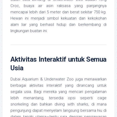
Croc, buaya air asin raksasa yang panjangnya
mencapai lebih dari 5 meter dan berat sekitar 750 kg.
Hewan ini menjadi simbol kekuatan dan kekokohan
alam liar yang berhasil hidup dan berkembang di
lingkungan buatan ini.
Aktivitas Interaktif untuk Semua
Usia
Dubai Aquarium & Underwater Zoo juga menawarkan
berbagai aktivitas interaktif yang dirancang untuk
segala usia. Bagi mereka yang mencari pengalaman
lebih menantang, tersedia opsi seperti cage
snorkeling dan bahkan diving with sharks, di mana
pengunjung dapat menyelam langsung bersama hiu di
dalam tangki utama—tentu saja dengan pengawasan