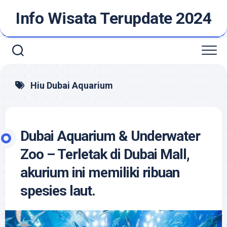
Skip
Info Wisata Terupdate 2024
to
content
Hiu Dubai Aquarium
Dubai Aquarium & Underwater
Zoo – Terletak di Dubai Mall,
akurium ini memiliki ribuan
spesies laut.