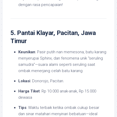
dengan rasa pencapaian!
5. Pantai Klayar, Pacitan, Jawa
Timur
Keunikan
: Pasir putih nan memesona, batu karang
menyerupai Sphinx, dan fenomena unik “seruling
samudra”—suara alami seperti seruling saat
ombak menerjang celah batu karang
Lokasi
: Donorojo, Pacitan.
Harga Tiket
: Rp 10.000 anak-anak, Rp 15.000
dewasa
Tips
: Waktu terbaik ketika ombak cukup besar
dan sinar matahari menyinari bebatuan—ideal