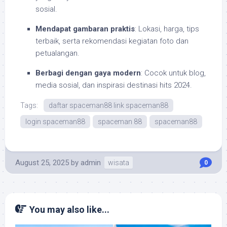
sosial.
Mendapat gambaran praktis
: Lokasi, harga, tips
terbaik, serta rekomendasi kegiatan foto dan
petualangan.
Berbagi dengan gaya modern
: Cocok untuk blog,
media sosial, dan inspirasi destinasi hits 2024.
Tags:
daftar spaceman88 link spaceman88
login spaceman88
spaceman 88
spaceman88
August 25, 2025
by
admin
wisata
0
You may also like...