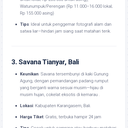
Watunumpuk/Perengan (Rp 11.000–16.000 lokal;
Rp 155.000 asing)
Tips
: Ideal untuk penggemar fotografi alam dan
satwa liar—hindari jam siang saat matahari terik.
3. Savana Tianyar, Bali
Keunikan
: Savana tersembunyi di kaki Gunung
Agung, dengan pemandangan padang rumput
yang berganti warna sesuai musim—hijau di
musim hujan, cokelat eksotis di kemarau .
Lokasi
: Kabupaten Karangasem, Bali.
Harga Tiket
: Gratis, terbuka hampir 24 jam