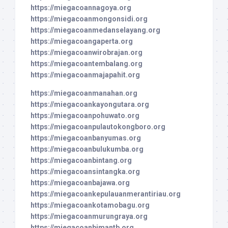
https://miegacoannagoya.org
https://miegacoanmongonsidi.org
https://miegacoanmedanselayang.org
https://miegacoangaperta.org
https://miegacoanwirobrajan.org
https://miegacoantembalang.org
https://miegacoanmajapahit.org
https://miegacoanmanahan.org
https://miegacoankayongutara.org
https://miegacoanpohuwato.org
https://miegacoanpulautokongboro.org
https://miegacoanbanyumas.org
https://miegacoanbulukumba.org
https://miegacoanbintang.org
https://miegacoansintangka.org
https://miegacoanbajawa.org
https://miegacoankepulauanmerantiriau.org
https://miegacoankotamobagu.org
https://miegacoanmurungraya.org
https://miegacoanbimantb.org