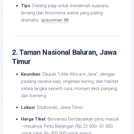
Tips
: Datang pagi untuk menikmati suasana
tenang dan fenomena warna yang paling
dramatis.
spaceman 88
2. Taman Nasional Baluran, Jawa
Timur
Keunikan
: Dijuluki “Little Africa in Java”, dengan
padang savana luas, vegetasi kering, dan habitat
satwa langka seperti rusa, monyet ekor panjang,
dan banteng
Lokasi
: Situbondo, Jawa Timur.
Harga Tiket
: Bervariasi berdasarkan pintu masuk
—misalnya, Pintu Batangan (Rp 21.000–31.000
untuk lokal; Rp 205.000 untuk asing),