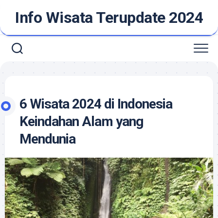
Skip
Info Wisata Terupdate 2024
to
content
6 Wisata 2024 di Indonesia
Keindahan Alam yang
Mendunia