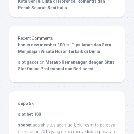
Kota Seni & Cinta di Florence: Romantis dan
Penuh Sejarah Seni Italia
Recent Comments
bonus new member 100
on
Tips Aman dan Seru
Menjelajah Wisata Horor Terbaik di Dunia
slot gacor
on
Meraup Kemenangan dengan Situs
Slot Online Profesional dan Berlisensi
depo 5k
slot bet 100
sbobet
adalah situs agen judi bola resmi terpercaya
sejak tahun 2015 yang selalu menyediakan pasaran