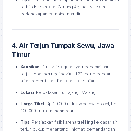
Tips
: Cocok untuk camping atau berburu matahari
terbit dengan latar Gunung Agung—siapkan
perlengkapan camping mandiri.
4. Air Terjun Tumpak Sewu, Jawa
Timur
Keunikan
: Dijuluki “Niagara-nya Indonesia”, air
terjun lebar setinggi sekitar 120 meter dengan
aliran seperti tirai di antara jurang hijau
Lokasi
: Perbatasan Lumajang–Malang.
Harga Tiket
: Rp 10.000 untuk wisatawan lokal, Rp
100.000 untuk mancanegara
Tips
: Persiapkan fisik karena trekking ke dasar air
terjun cukup menantang—nikmati pemandangan