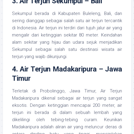
3.
Air Terjun Sekumpul – Bali
Sekumpul berada di Kabupaten Buleleng, Bali, dan
sering dianggap sebagai salah satu air terjun tercantik
di Indonesia. Air terjun ini terdiri dari tujuh jalur air yang
mengalir dari ketinggian sekitar 80 meter. Keindahan
alam sekitar yang hijau dan udara sejuk menjadikan
Sekumpul sebagai salah satu destinasi wisata air
terjun yang wajib dikunjungi.
4.
Air Terjun Madakaripura – Jawa
Timur
Terletak di Probolinggo, Jawa Timur, Air Terjun
Madakaripura dikenal sebagai air terjun yang sangat
eksotis. Dengan ketinggian mencapai 200 meter, air
terjun ini berada di dalam sebuah lembah yang
dikelilingi oleh tebing-tebing curam. Keunikan
Madakaripura adalah aliran air yang meluncur deras di