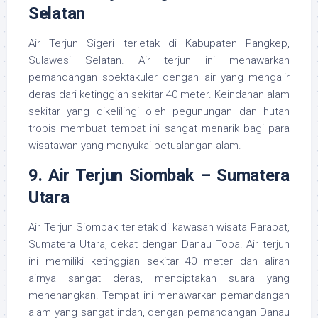
Selatan
Air Terjun Sigeri terletak di Kabupaten Pangkep,
Sulawesi Selatan. Air terjun ini menawarkan
pemandangan spektakuler dengan air yang mengalir
deras dari ketinggian sekitar 40 meter. Keindahan alam
sekitar yang dikelilingi oleh pegunungan dan hutan
tropis membuat tempat ini sangat menarik bagi para
wisatawan yang menyukai petualangan alam.
9.
Air Terjun Siombak – Sumatera
Utara
Air Terjun Siombak terletak di kawasan wisata Parapat,
Sumatera Utara, dekat dengan Danau Toba. Air terjun
ini memiliki ketinggian sekitar 40 meter dan aliran
airnya sangat deras, menciptakan suara yang
menenangkan. Tempat ini menawarkan pemandangan
alam yang sangat indah, dengan pemandangan Danau