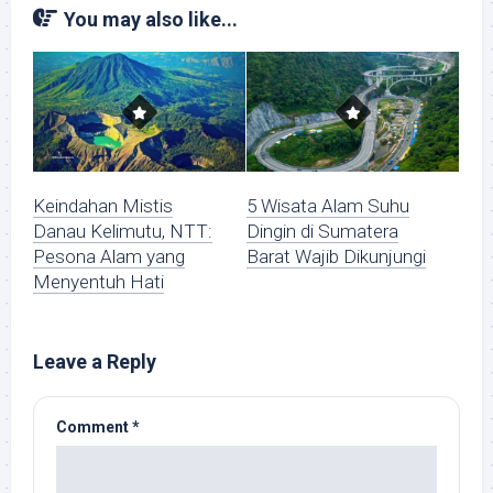
You may also like...
Keindahan Mistis
5 Wisata Alam Suhu
Danau Kelimutu, NTT:
Dingin di Sumatera
Pesona Alam yang
Barat Wajib Dikunjungi
Menyentuh Hati
Leave a Reply
Comment
*