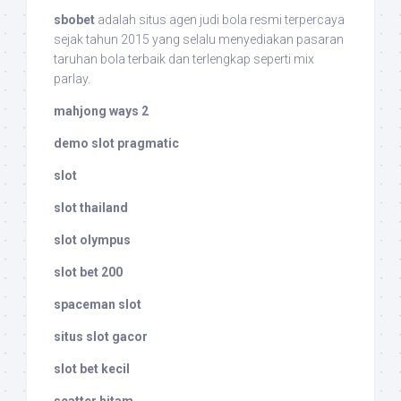
sbobet
adalah situs agen judi bola resmi terpercaya
sejak tahun 2015 yang selalu menyediakan pasaran
taruhan bola terbaik dan terlengkap seperti mix
parlay.
mahjong ways 2
demo slot pragmatic
slot
slot thailand
slot olympus
slot bet 200
spaceman slot
situs slot gacor
slot bet kecil
scatter hitam