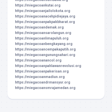
https://miegacoankutai.org
https://miegacoanjailolokota.org
https://miegacoanacehpidiejaya.org
https://miegacoanpakpakbharat.org
https://miegacoandemak.org
https://miegacoansarolangun.org
https://miegacoanlimapuluh.org
https://miegacoanbengkayang.org
https://miegacoancempakaputih.org
https://miegacoangunungsahari.org
https://miegacoanancol.org
https://miegacoanpahlawanrevolusi.org
https://miegacoanpakerisan.org
https://miegacoanmadiun.org
https://miegacoandrmansyur.org
https://miegacoansmrajamedan.org