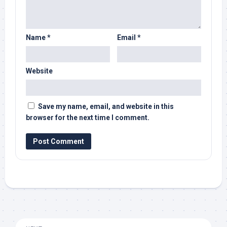
Name
*
Email
*
Website
Save my name, email, and website in this
browser for the next time I comment.