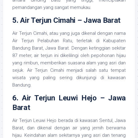
antara dinding batu yang tinggi, menciptakan
pemandangan yang sangat memukau.
5.
Air Terjun Cimahi – Jawa Barat
Air Terjun Cimahi, atau yang juga dikenal dengan nama
Air Terjun Pelabuhan Ratu, terletak di Kabupaten
Bandung Barat, Jawa Barat. Dengan ketinggian sekitar
87 meter, air terjun ini dikelilingi oleh pepohonan hijau
yang rimbun, memberikan suasana alam yang asri dan
sejuk. Air Terjun Cimahi menjadi salah satu tempat
wisata yang paling sering dikunjungi di kawasan
Bandung.
6.
Air Terjun Leuwi Hejo – Jawa
Barat
Air Terjun Leuwi Hejo berada di kawasan Sentul, Jawa
Barat, dan dikenal dengan air yang jernih berwarna
hijau. Keindahan alam sekitarnya yang asri dan tenang