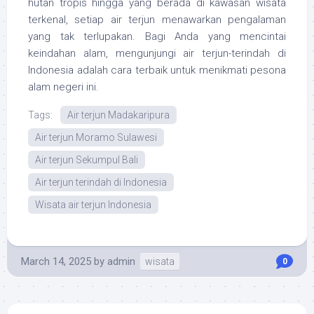
hutan tropis hingga yang berada di kawasan wisata
terkenal, setiap air terjun menawarkan pengalaman
yang tak terlupakan. Bagi Anda yang mencintai
keindahan alam, mengunjungi air terjun-terindah di
Indonesia adalah cara terbaik untuk menikmati pesona
alam negeri ini.
Tags:
Air terjun Madakaripura
Air terjun Moramo Sulawesi
Air terjun Sekumpul Bali
Air terjun terindah di Indonesia
Wisata air terjun Indonesia
March 14, 2025
by
admin
wisata
0