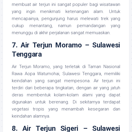
membuat air terjun ini sangat populer bagi wisatawan
yang ingin menikmati ketenangan alam. Untuk
mencapainya, pengunjung harus melewati trek yang
cukup menantang, namun pemandangan yang
menunggu di akhir perjalanan sangat memuaskan.
7.
Air Terjun Moramo – Sulawesi
Tenggara
Air Terjun Moramo, yang terletak di Taman Nasional
Rawa Aopa Watumohai, Sulawesi Tenggara, memiliki
keindahan yang sangat mempesona. Air terjun ini
terdiri dari beberapa tingkatan, dengan air yang jatuh
deras membentuk kolam-kolam alami yang dapat
digunakan untuk berenang. Di sekitarnya terdapat
vegetasi tropis yang menambah kesegaran dan
keindahan alamnya.
8.
Air Terjun Sigeri – Sulawesi