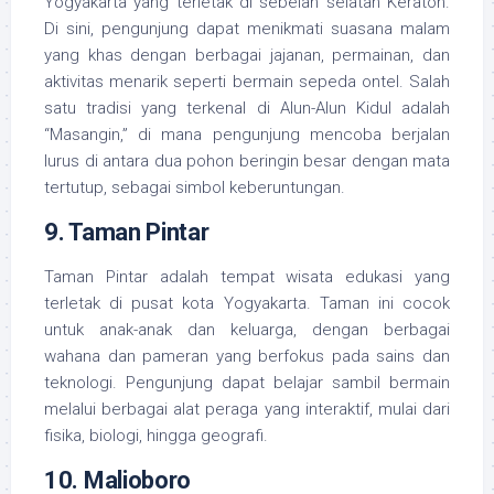
Yogyakarta yang terletak di sebelah selatan Keraton.
Di sini, pengunjung dapat menikmati suasana malam
yang khas dengan berbagai jajanan, permainan, dan
aktivitas menarik seperti bermain sepeda ontel. Salah
satu tradisi yang terkenal di Alun-Alun Kidul adalah
“Masangin,” di mana pengunjung mencoba berjalan
lurus di antara dua pohon beringin besar dengan mata
tertutup, sebagai simbol keberuntungan.
9.
Taman Pintar
Taman Pintar adalah tempat wisata edukasi yang
terletak di pusat kota Yogyakarta. Taman ini cocok
untuk anak-anak dan keluarga, dengan berbagai
wahana dan pameran yang berfokus pada sains dan
teknologi. Pengunjung dapat belajar sambil bermain
melalui berbagai alat peraga yang interaktif, mulai dari
fisika, biologi, hingga geografi.
10.
Malioboro