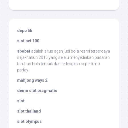
depo 5k
slot bet 100
sbobet
adalah situs agen judi bola resmi terpercaya
sejak tahun 2015 yang selalu menyediakan pasaran
taruhan bola terbaik dan terlengkap seperti mix
parlay.
mahjong ways 2
demo slot pragmatic
slot
slot thailand
slot olympus