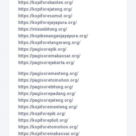
https://kopiforebanten.org/
https://kopiforejateng.org/
https://kopiforesumut.org/
https://kopiforejayapura.org/
https://mixuebitung.org/
https://kopikenanganjayapura.org/
https://kopiforetangerang.org/
https://pagisorepik.org/
https://pagisoremakassar.org/
https://pagisorejakarta.org/
https://pagisorementeng.org/
https://pagisoretomohon.org/
https://pagisorebitung.org/
https://pagisorepadang.org/
https://pagisorejateng.org/
https://kopiforementeng.org/
https://kopiforepik.org/
https://kopiforepluit.org/
https://kopiforetomohon.org/
https://kopiforemakassar.org/