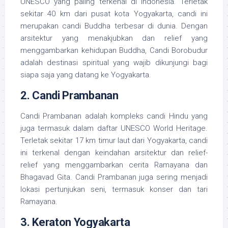
UNESCO yang paling terkenal di Indonesia. Terletak
sekitar 40 km dari pusat kota Yogyakarta, candi ini
merupakan candi Buddha terbesar di dunia. Dengan
arsitektur yang menakjubkan dan relief yang
menggambarkan kehidupan Buddha, Candi Borobudur
adalah destinasi spiritual yang wajib dikunjungi bagi
siapa saja yang datang ke Yogyakarta.
2.
Candi Prambanan
Candi Prambanan adalah kompleks candi Hindu yang
juga termasuk dalam daftar UNESCO World Heritage.
Terletak sekitar 17 km timur laut dari Yogyakarta, candi
ini terkenal dengan keindahan arsitektur dan relief-
relief yang menggambarkan cerita Ramayana dan
Bhagavad Gita. Candi Prambanan juga sering menjadi
lokasi pertunjukan seni, termasuk konser dan tari
Ramayana.
3.
Keraton Yogyakarta