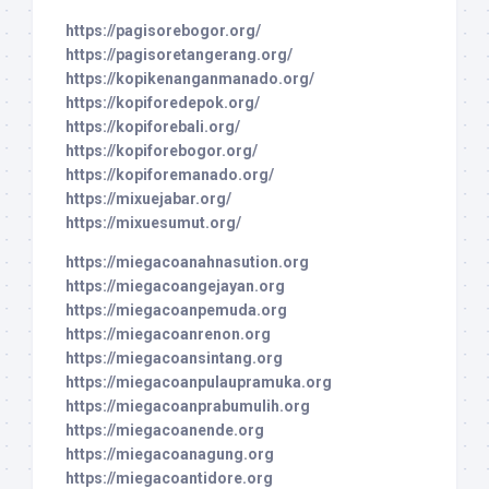
https://pagisorebogor.org/
https://pagisoretangerang.org/
https://kopikenanganmanado.org/
https://kopiforedepok.org/
https://kopiforebali.org/
https://kopiforebogor.org/
https://kopiforemanado.org/
https://mixuejabar.org/
https://mixuesumut.org/
https://miegacoanahnasution.org
https://miegacoangejayan.org
https://miegacoanpemuda.org
https://miegacoanrenon.org
https://miegacoansintang.org
https://miegacoanpulaupramuka.org
https://miegacoanprabumulih.org
https://miegacoanende.org
https://miegacoanagung.org
https://miegacoantidore.org