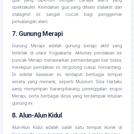
gua yang dipenuhi dengan cahaya alami yang
spektakuler. Keindahan gua yang dihiasi stalaktit dan
stalagmit ini sangat cocok bagi penggemar
petualangan alam.
7.
Gunung Merapi
Gunung Merapi adalah gunung berapi aktif yang
terletak di utara Yogyakarta. Aktivitas pendakian ke
puncak Merapi menawarkan pemandangan luar biasa,
meskipun pendakian ini tergolong cukup menantang.
Di sekitar kawasan ini, terdapat berbagai tempat
wisata yang menarik, seperti Museum Sisa Hartaku
yang menyimpan barang-barang peninggalan erupsi
Merapi, serta berbagai desa yang terdampak letusan
gunung ini.
8.
Alun-Alun Kidul
Alun-Alun Kidul adalah salah satu tempat ikonik di