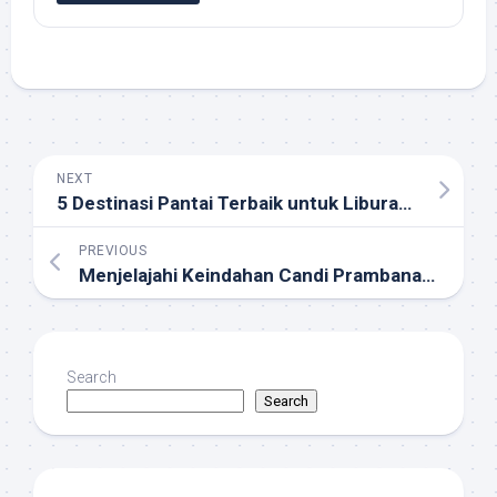
NEXT
5 Destinasi Pantai Terbaik untuk Liburan Tak Terlupakan
PREVIOUS
Menjelajahi Keindahan Candi Prambanan: Ikon Sejarah dan Budaya di Yogyakarta
Search
Search