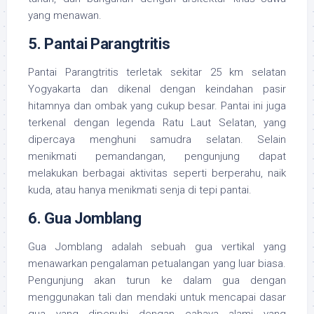
yang menawan.
5.
Pantai Parangtritis
Pantai Parangtritis terletak sekitar 25 km selatan
Yogyakarta dan dikenal dengan keindahan pasir
hitamnya dan ombak yang cukup besar. Pantai ini juga
terkenal dengan legenda Ratu Laut Selatan, yang
dipercaya menghuni samudra selatan. Selain
menikmati pemandangan, pengunjung dapat
melakukan berbagai aktivitas seperti berperahu, naik
kuda, atau hanya menikmati senja di tepi pantai.
6.
Gua Jomblang
Gua Jomblang adalah sebuah gua vertikal yang
menawarkan pengalaman petualangan yang luar biasa.
Pengunjung akan turun ke dalam gua dengan
menggunakan tali dan mendaki untuk mencapai dasar