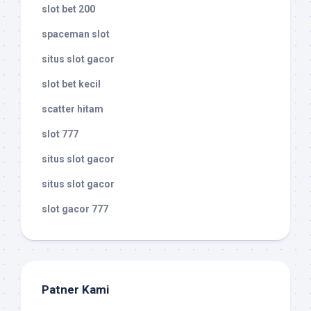
slot bet 200
spaceman slot
situs slot gacor
slot bet kecil
scatter hitam
slot 777
situs slot gacor
situs slot gacor
slot gacor 777
Patner Kami