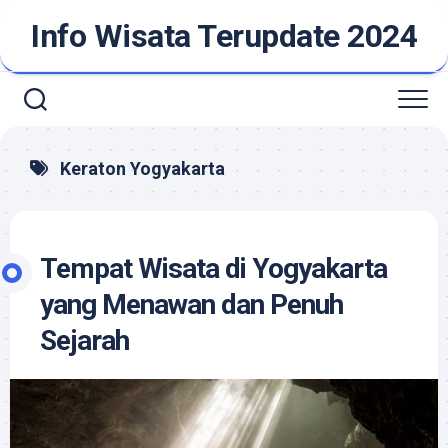
Skip
Info Wisata Terupdate 2024
to
content
Keraton Yogyakarta
Tempat Wisata di Yogyakarta
yang Menawan dan Penuh
Sejarah