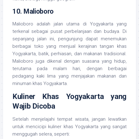
10.
Malioboro
Malioboro adalah jalan utama di Yogyakarta yang
terkenal sebagai pusat perbelanjaan dan budaya. Di
sepanjang jalan ini, pengunjung dapat menemukan
berbagai toko yang menjual kerajinan tangan khas
Yogyakarta, batik, perhiasan, dan makanan tradisional.
Malioboro juga dikenal dengan suasana yang hidup,
terutama pada malam hari, dengan berbagai
pedagang kaki lima yang menjajakan makanan dan
minuman khas Yogyakarta.
Kuliner Khas Yogyakarta yang
Wajib Dicoba
Setelah menjelajahi tempat wisata, jangan lewatkan
untuk mencicipi kuliner khas Yogyakarta yang sangat
menggugah selera, seperti: