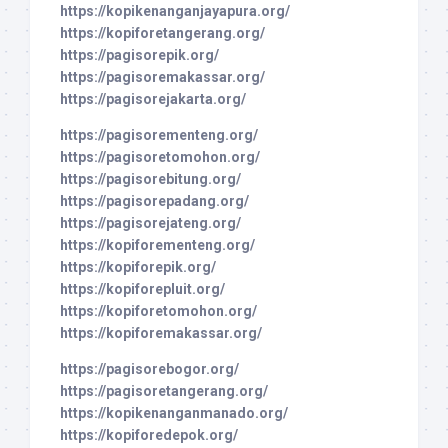
https://kopikenanganjayapura.org/
https://kopiforetangerang.org/
https://pagisorepik.org/
https://pagisoremakassar.org/
https://pagisorejakarta.org/
https://pagisorementeng.org/
https://pagisoretomohon.org/
https://pagisorebitung.org/
https://pagisorepadang.org/
https://pagisorejateng.org/
https://kopiforementeng.org/
https://kopiforepik.org/
https://kopiforepluit.org/
https://kopiforetomohon.org/
https://kopiforemakassar.org/
https://pagisorebogor.org/
https://pagisoretangerang.org/
https://kopikenanganmanado.org/
https://kopiforedepok.org/