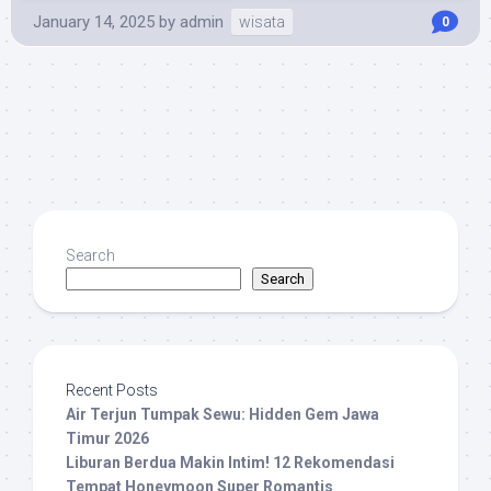
January 14, 2025
by
admin
wisata
0
Search
Search
Recent Posts
Air Terjun Tumpak Sewu: Hidden Gem Jawa
Timur 2026
Liburan Berdua Makin Intim! 12 Rekomendasi
Tempat Honeymoon Super Romantis