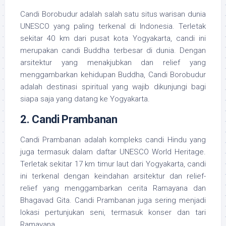
Candi Borobudur adalah salah satu situs warisan dunia
UNESCO yang paling terkenal di Indonesia. Terletak
sekitar 40 km dari pusat kota Yogyakarta, candi ini
merupakan candi Buddha terbesar di dunia. Dengan
arsitektur yang menakjubkan dan relief yang
menggambarkan kehidupan Buddha, Candi Borobudur
adalah destinasi spiritual yang wajib dikunjungi bagi
siapa saja yang datang ke Yogyakarta.
2.
Candi Prambanan
Candi Prambanan adalah kompleks candi Hindu yang
juga termasuk dalam daftar UNESCO World Heritage.
Terletak sekitar 17 km timur laut dari Yogyakarta, candi
ini terkenal dengan keindahan arsitektur dan relief-
relief yang menggambarkan cerita Ramayana dan
Bhagavad Gita. Candi Prambanan juga sering menjadi
lokasi pertunjukan seni, termasuk konser dan tari
Ramayana.