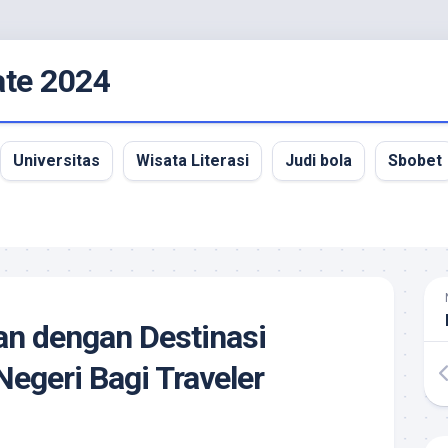
ate 2024
Universitas
Wisata Literasi
Judi bola
Sbobet
an dengan Destinasi
Negeri Bagi Traveler