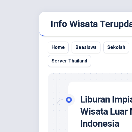
Skip
Info Wisata Terupd
to
content
Home
Beasiswa
Sekolah
Server Thailand
Liburan Impi
Wisata Luar 
Indonesia