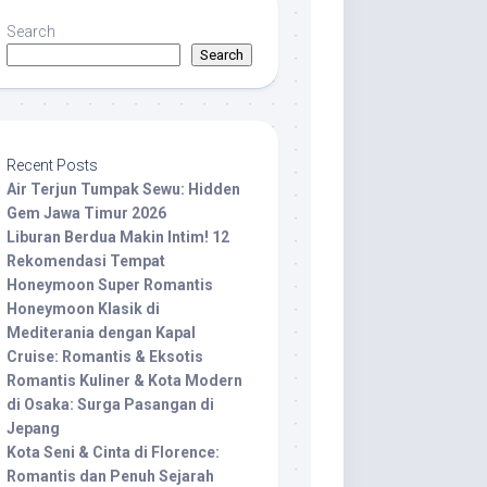
Search
Search
Recent Posts
Air Terjun Tumpak Sewu: Hidden
Gem Jawa Timur 2026
Liburan Berdua Makin Intim! 12
Rekomendasi Tempat
Honeymoon Super Romantis
Honeymoon Klasik di
Mediterania dengan Kapal
Cruise: Romantis & Eksotis
Romantis Kuliner & Kota Modern
di Osaka: Surga Pasangan di
Jepang
Kota Seni & Cinta di Florence:
Romantis dan Penuh Sejarah