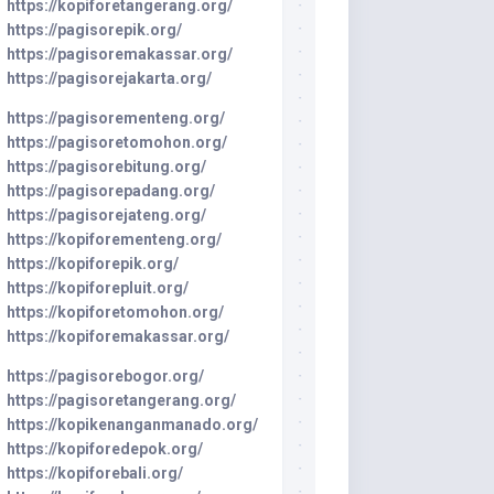
https://kopiforetangerang.org/
https://pagisorepik.org/
https://pagisoremakassar.org/
https://pagisorejakarta.org/
https://pagisorementeng.org/
https://pagisoretomohon.org/
https://pagisorebitung.org/
https://pagisorepadang.org/
https://pagisorejateng.org/
https://kopiforementeng.org/
https://kopiforepik.org/
https://kopiforepluit.org/
https://kopiforetomohon.org/
https://kopiforemakassar.org/
https://pagisorebogor.org/
https://pagisoretangerang.org/
https://kopikenanganmanado.org/
https://kopiforedepok.org/
https://kopiforebali.org/