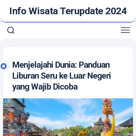
Skip
Info Wisata Terupdate 2024
to
content
Menjelajahi Dunia: Panduan
Liburan Seru ke Luar Negeri
yang Wajib Dicoba