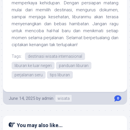
memperkaya kehidupan. Dengan persiapan matang
mulai dari memilih destinasi, mengurus dokumen,
sampai menjaga kesehatan, liburanmu akan terasa
menyenangkan dan bebas hambatan. Jangan ragu
untuk mencoba hal-hal baru dan menikmati setiap
momen selama perjalanan. Selamat berpetualang dan
ciptakan kenangan tak terlupakan!
Tags:
destinasi wisata internasional
liburan ke luar negeri
panduan liburan
perjalanan seru
tips liburan
June 14, 2025
by
admin
wisata
0
You may also like...