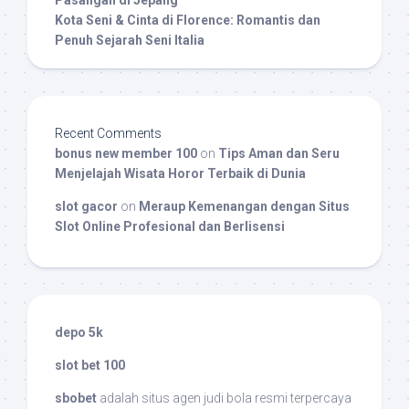
Kota Seni & Cinta di Florence: Romantis dan
Penuh Sejarah Seni Italia
Recent Comments
bonus new member 100
on
Tips Aman dan Seru
Menjelajah Wisata Horor Terbaik di Dunia
slot gacor
on
Meraup Kemenangan dengan Situs
Slot Online Profesional dan Berlisensi
depo 5k
slot bet 100
sbobet
adalah situs agen judi bola resmi terpercaya