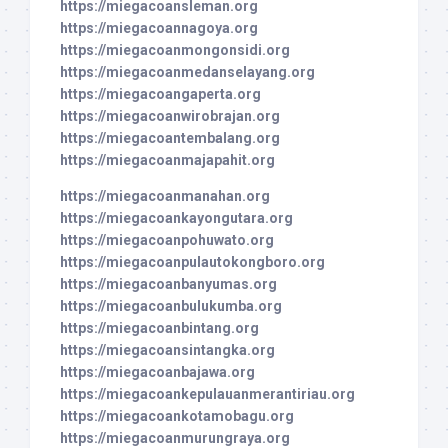
https://miegacoansleman.org
https://miegacoannagoya.org
https://miegacoanmongonsidi.org
https://miegacoanmedanselayang.org
https://miegacoangaperta.org
https://miegacoanwirobrajan.org
https://miegacoantembalang.org
https://miegacoanmajapahit.org
https://miegacoanmanahan.org
https://miegacoankayongutara.org
https://miegacoanpohuwato.org
https://miegacoanpulautokongboro.org
https://miegacoanbanyumas.org
https://miegacoanbulukumba.org
https://miegacoanbintang.org
https://miegacoansintangka.org
https://miegacoanbajawa.org
https://miegacoankepulauanmerantiriau.org
https://miegacoankotamobagu.org
https://miegacoanmurungraya.org