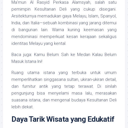
Ma’mun Al Rasyid Perkasa Alamsyah, salah satu
pemimpin Kesultanan Deli yang cukup disegani.
Arsitekturnya memadukan gaya Melayu, Islam, Spanyol,
India, dan Italia—sebuah kombinasi yang jarang ditemui
di bangunan lain. Warna kuning keemasan yang
mendominasi memperkuat kesan kerajaan sekaligus
identitas Melayu yang kental.
Baca juga: Kamu Belum Sah ke Medan Kalau Belum
Masuk Istana Ini!
Ruang utama istana yang terbuka untuk umum
memperlihatkan singgasana sultan, ukiran-ukiran detail,
dan furnitur antik yang tetap terawat. Di sinilah
pengunjung bisa menyelami masa lalu, merasakan
suasana istana, dan mengenal budaya Kesultanan Deli
lebih dekat.
Daya Tarik Wisata yang Edukatif