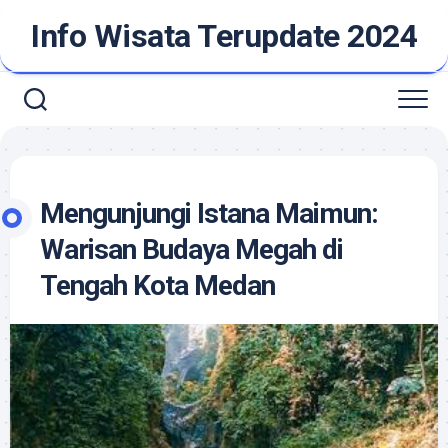
Skip
Info Wisata Terupdate 2024
to
content
Mengunjungi Istana Maimun:
Warisan Budaya Megah di
Tengah Kota Medan