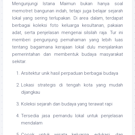
Mengunjungi Istana Maimun bukan hanya soal
memotret bangunan indah, tetapi juga belajar sejarah
lokal yang sering terlupakan. Di area dalam, terdapat
berbagai koleksi foto keluarga kesultanan, pakaian
adat, serta penjelasan mengenai silsilah raja. Tur ini
memberi pengunjung pemahaman yang lebih luas
tentang bagaimana kerajaan lokal dulu menjalankan
pemerintahan dan membentuk budaya masyarakat
sekitar.
Arsitektur unik hasil perpaduan berbagai budaya
Lokasi strategis di tengah kota yang mudah
dijangkau
Koleksi sejarah dan budaya yang terawat rapi
Tersedia jasa pemandu lokal untuk penjelasan
mendalam
Cocok untuk wisata keluarga, edukasi, dan