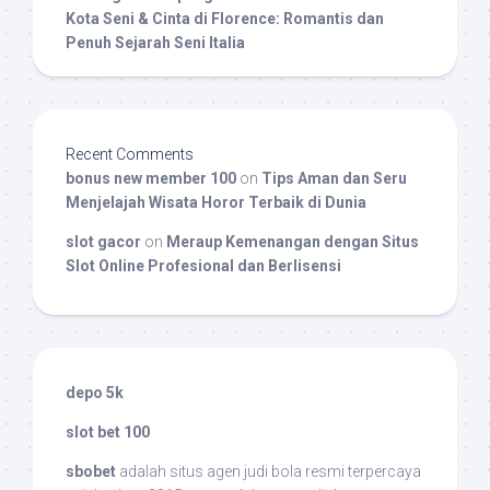
Kota Seni & Cinta di Florence: Romantis dan
Penuh Sejarah Seni Italia
Recent Comments
bonus new member 100
on
Tips Aman dan Seru
Menjelajah Wisata Horor Terbaik di Dunia
slot gacor
on
Meraup Kemenangan dengan Situs
Slot Online Profesional dan Berlisensi
depo 5k
slot bet 100
sbobet
adalah situs agen judi bola resmi terpercaya