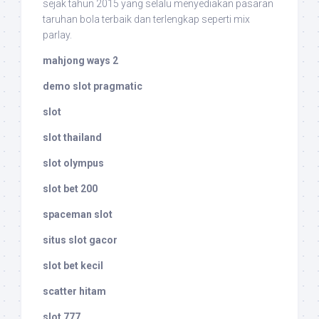
sejak tahun 2015 yang selalu menyediakan pasaran
taruhan bola terbaik dan terlengkap seperti mix
parlay.
mahjong ways 2
demo slot pragmatic
slot
slot thailand
slot olympus
slot bet 200
spaceman slot
situs slot gacor
slot bet kecil
scatter hitam
slot 777