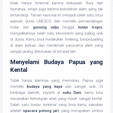
tidak hanya terkenal karena kekayaan flora dan
faunanya, tetapi juga karena keindahan alam yang tak
tertandingi. Taman nasional ini menjadi salah satu situs
warisan dunia UNESCO, dan memiliki pemandangan
mulai dari
gunung salju
hingga
hutan tropis
,
menjadikannya salah satu ekosistem yang paling unik
di dunia. Kamu bisa melakukan trekking, berpetualang
di alam bebas, dan menikmati panorama alam yang
sangat jarang ditemukan di tempat lain.
Menyelami Budaya Papua yang
Kental
Tidak hanya alamnya yang memukau, Papua juga
memiliki
budaya yang kaya
dan sangat unik. Di
berbagai daerah, seperti di
suku Dani
, kamu bisa
merasakan kehidupan adat yang masih sangat kental.
Salah satu tradisi terkenal yang bisa kamu saksikan
adalah
upacara potong jari
, yang merupakan simbol