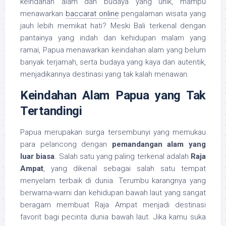
keindahan alam dan budaya yang unik, mampu
menawarkan
baccarat online
pengalaman wisata yang
jauh lebih memikat hati? Meski Bali terkenal dengan
pantainya yang indah dan kehidupan malam yang
ramai, Papua menawarkan keindahan alam yang belum
banyak terjamah, serta budaya yang kaya dan autentik,
menjadikannya destinasi yang tak kalah menawan.
Keindahan Alam Papua yang Tak
Tertandingi
Papua merupakan surga tersembunyi yang memukau
para pelancong dengan
pemandangan alam yang
luar biasa
. Salah satu yang paling terkenal adalah
Raja
Ampat
, yang dikenal sebagai salah satu tempat
menyelam terbaik di dunia. Terumbu karangnya yang
berwarna-warni dan kehidupan bawah laut yang sangat
beragam membuat Raja Ampat menjadi destinasi
favorit bagi pecinta dunia bawah laut. Jika kamu suka