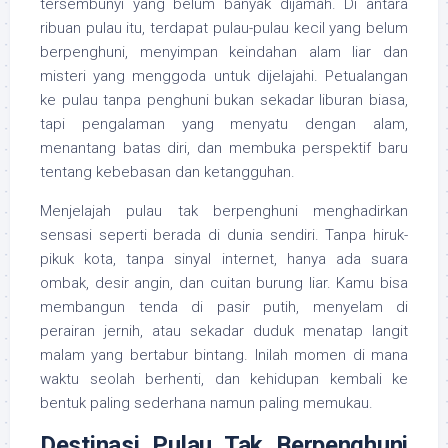
tersembunyi yang belum banyak dijamah. Di antara
ribuan pulau itu, terdapat pulau-pulau kecil yang belum
berpenghuni, menyimpan keindahan alam liar dan
misteri yang menggoda untuk dijelajahi. Petualangan
ke pulau tanpa penghuni bukan sekadar liburan biasa,
tapi pengalaman yang menyatu dengan alam,
menantang batas diri, dan membuka perspektif baru
tentang kebebasan dan ketangguhan.
Menjelajah pulau tak berpenghuni menghadirkan
sensasi seperti berada di dunia sendiri. Tanpa hiruk-
pikuk kota, tanpa sinyal internet, hanya ada suara
ombak, desir angin, dan cuitan burung liar. Kamu bisa
membangun tenda di pasir putih, menyelam di
perairan jernih, atau sekadar duduk menatap langit
malam yang bertabur bintang. Inilah momen di mana
waktu seolah berhenti, dan kehidupan kembali ke
bentuk paling sederhana namun paling memukau.
Destinasi Pulau Tak Berpenghuni