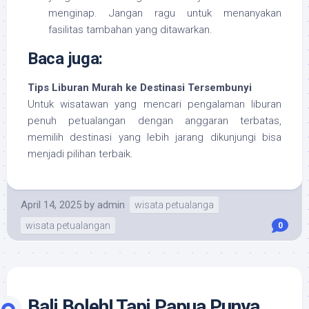
menginap. Jangan ragu untuk menanyakan
fasilitas tambahan yang ditawarkan.
Baca juga:
Tips Liburan Murah ke Destinasi Tersembunyi
Untuk wisatawan yang mencari pengalaman liburan
penuh petualangan dengan anggaran terbatas,
memilih destinasi yang lebih jarang dikunjungi bisa
menjadi pilihan terbaik.
April 14, 2025
by
admin
wisata petualanga
wisata petualangan
0
Bali Boleh! Tapi Papua Punya