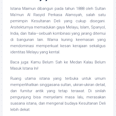
Istana Maimun dibangun pada tahun 1888 oleh Sultan
Ma’mun Al Rasyid Perkasa Alamsyah, salah satu
pemimpin Kesultanan Deli yang cukup disegani.
Arsitekturnya memadukan gaya Melayu, Islam, Spanyol,
India, dan Italia—sebuah kombinasi yang jarang ditemui
di bangunan lain. Warna kuning keemasan yang
mendominasi memperkuat kesan kerajaan sekaligus
identitas Melayu yang kental.
Baca juga: Kamu Belum Sah ke Medan Kalau Belum
Masuk Istana Ini!
Ruang utama istana yang terbuka untuk umum
memperlihatkan singgasana sultan, ukiran-ukiran detail,
dan furnitur antik yang tetap terawat. Di sinilah
pengunjung bisa menyelami masa lalu, merasakan
suasana istana, dan mengenal budaya Kesultanan Deli
lebih dekat.