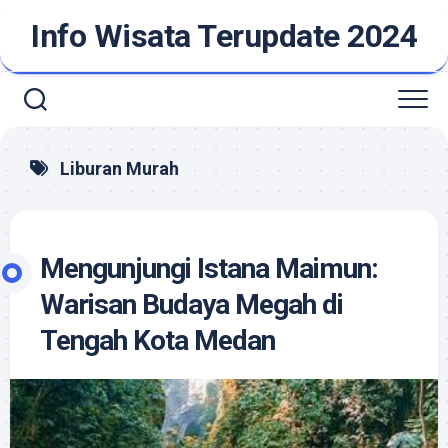
Skip
Info Wisata Terupdate 2024
to
content
Liburan Murah
Mengunjungi Istana Maimun:
Warisan Budaya Megah di
Tengah Kota Medan