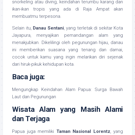
snorkeling atau diving, keindahan terumbu karang dan
ikan-ikan tropis yang ada di Raja Ampat akan
membuatmu terpesona.
Selain itu,
Danau Sentani
, yang terletak di sekitar Kota
Jayapura, menyajikan pemandangan alam yang
menakjubkan. Dikelilingi oleh pegunungan hijau, danau
ini memberikan suasana yang tenang dan damai,
cocok untuk kamu yang ingin melarikan diri sejenak
dari hiruk-pikuk kehidupan kota.
Baca juga:
Mengungkap Keindahan Alam Papua: Surga Bawah
Laut dan Pegunungan
Wisata Alam yang Masih Alami
dan Terjaga
Papua juga memiliki
Taman Nasional Lorentz
, yang