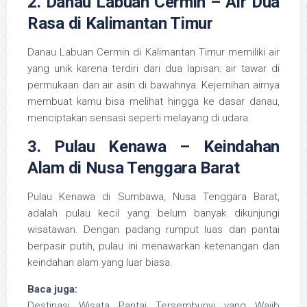
2. Danau Labuan Cermin – Air Dua
Rasa di Kalimantan Timur
Danau Labuan Cermin di Kalimantan Timur memiliki air
yang unik karena terdiri dari dua lapisan: air tawar di
permukaan dan air asin di bawahnya. Kejernihan airnya
membuat kamu bisa melihat hingga ke dasar danau,
menciptakan sensasi seperti melayang di udara.
3. Pulau Kenawa – Keindahan
Alam di Nusa Tenggara Barat
Pulau Kenawa di Sumbawa, Nusa Tenggara Barat,
adalah pulau kecil yang belum banyak dikunjungi
wisatawan. Dengan padang rumput luas dan pantai
berpasir putih, pulau ini menawarkan ketenangan dan
keindahan alam yang luar biasa.
Baca juga:
Destinasi Wisata Pantai Tersembunyi yang Wajib