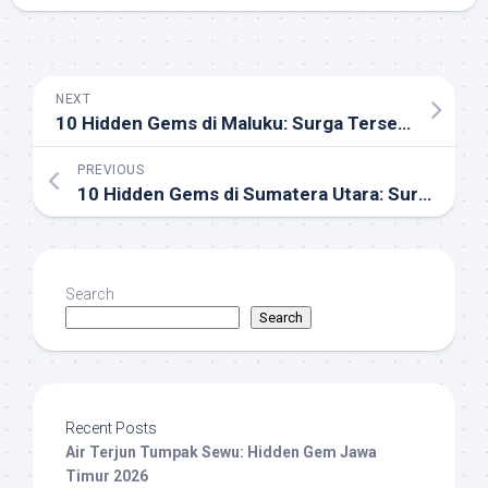
NEXT
10 Hidden Gems di Maluku: Surga Tersembunyi di Timur Indonesia yang Belum Banyak Dijamah Wisatawan
PREVIOUS
10 Hidden Gems di Sumatera Utara: Surga Wisata Tersembunyi
Search
Search
Recent Posts
Air Terjun Tumpak Sewu: Hidden Gem Jawa
Timur 2026