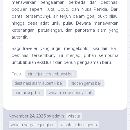
menawarkan pengalaman berbeda dari destinasi
populer seperti Kuta, Ubud, dan Nusa Penida. Dari
pantai tersembunyi, air terjun dalam goa, bukit hijau,
hingga desa adat unik, pulau Dewata menawarkan
ketenangan, petualangan, dan panorama alam yang
autentik.
Bagi traveler yang ingin mengeksplor sisi lain Bali,
destinasi tersembunyi ini menjadi pilihan sempurna
untuk liburan eksklusif dan penuh pengalaman baru.
Tags:
air terjun tersembunyi bali
destinasi alam autentik bali
hidden gems bali
pantai sepi bali
wisata tersembunyi bali
November 24, 2025
by
admin
wisata
wisata harga terjangkau
wisata hidden gems