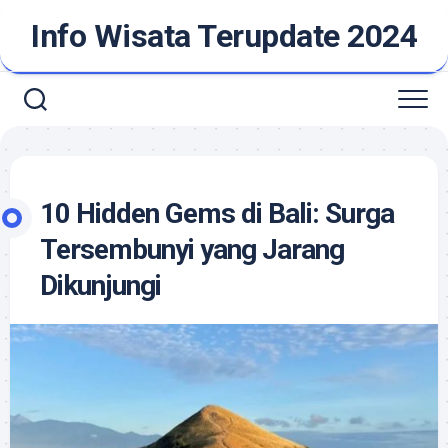
Skip
Info Wisata Terupdate 2024
to
content
10 Hidden Gems di Bali: Surga
Tersembunyi yang Jarang
Dikunjungi