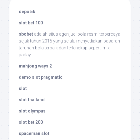
depo 5k
slot bet 100
sbobet
adalah situs agen judi bola resmi terpercaya
sejak tahun 2015 yang selalu menyediakan pasaran
taruhan bola terbaik dan terlengkap seperti mix
parlay.
mahjong ways 2
demo slot pragmatic
slot
slot thailand
slot olympus
slot bet 200
spaceman slot