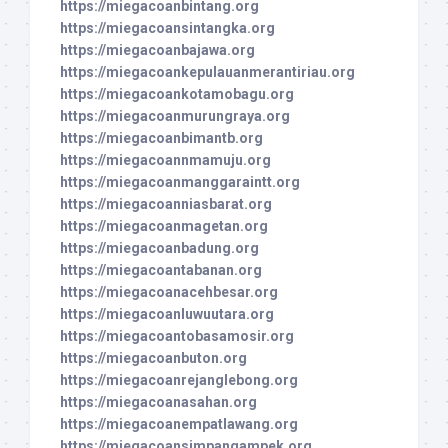
https://miegacoanbintang.org
https://miegacoansintangka.org
https://miegacoanbajawa.org
https://miegacoankepulauanmerantiriau.org
https://miegacoankotamobagu.org
https://miegacoanmurungraya.org
https://miegacoanbimantb.org
https://miegacoannmamuju.org
https://miegacoanmanggaraintt.org
https://miegacoanniasbarat.org
https://miegacoanmagetan.org
https://miegacoanbadung.org
https://miegacoantabanan.org
https://miegacoanacehbesar.org
https://miegacoanluwuutara.org
https://miegacoantobasamosir.org
https://miegacoanbuton.org
https://miegacoanrejanglebong.org
https://miegacoanasahan.org
https://miegacoanempatlawang.org
https://miegacoansimpangampek.org