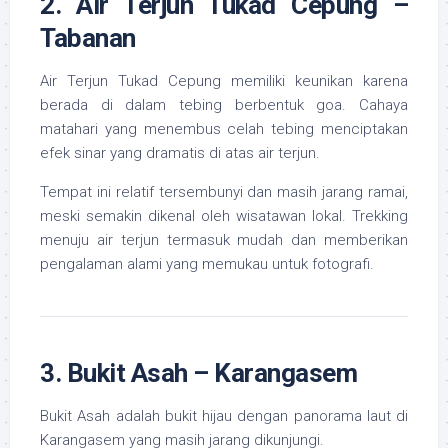
2. Air Terjun Tukad Cepung –
Tabanan
Air Terjun Tukad Cepung memiliki keunikan karena
berada di dalam tebing berbentuk goa. Cahaya
matahari yang menembus celah tebing menciptakan
efek sinar yang dramatis di atas air terjun.
Tempat ini relatif tersembunyi dan masih jarang ramai,
meski semakin dikenal oleh wisatawan lokal. Trekking
menuju air terjun termasuk mudah dan memberikan
pengalaman alami yang memukau untuk fotografi.
3. Bukit Asah – Karangasem
Bukit Asah adalah bukit hijau dengan panorama laut di
Karangasem yang masih jarang dikunjungi.