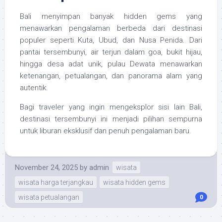
Bali menyimpan banyak hidden gems yang
menawarkan pengalaman berbeda dari destinasi
populer seperti Kuta, Ubud, dan Nusa Penida. Dari
pantai tersembunyi, air terjun dalam goa, bukit hijau,
hingga desa adat unik, pulau Dewata menawarkan
ketenangan, petualangan, dan panorama alam yang
autentik.
Bagi traveler yang ingin mengeksplor sisi lain Bali,
destinasi tersembunyi ini menjadi pilihan sempurna
untuk liburan eksklusif dan penuh pengalaman baru.
November 24, 2025
by
admin
wisata
wisata harga terjangkau
wisata hidden gems
wisata petualangan
0