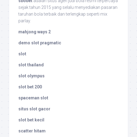
sbobet
adalah situs agen judi bola resmi terpercaya
sejak tahun 2015 yang selalu menyediakan pasaran
taruhan bola terbaik dan terlengkap seperti mix
parlay.
mahjong ways 2
demo slot pragmatic
slot
slot thailand
slot olympus
slot bet 200
spaceman slot
situs slot gacor
slot bet kecil
scatter hitam