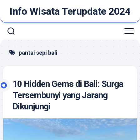
Skip
Info Wisata Terupdate 2024
to
content
pantai sepi bali
10 Hidden Gems di Bali: Surga
Tersembunyi yang Jarang
Dikunjungi