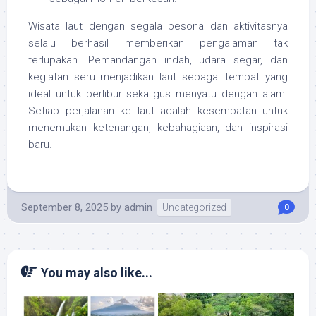
Wisata laut dengan segala pesona dan aktivitasnya
selalu berhasil memberikan pengalaman tak
terlupakan. Pemandangan indah, udara segar, dan
kegiatan seru menjadikan laut sebagai tempat yang
ideal untuk berlibur sekaligus menyatu dengan alam.
Setiap perjalanan ke laut adalah kesempatan untuk
menemukan ketenangan, kebahagiaan, dan inspirasi
baru.
September 8, 2025
by
admin
Uncategorized
0
You may also like...