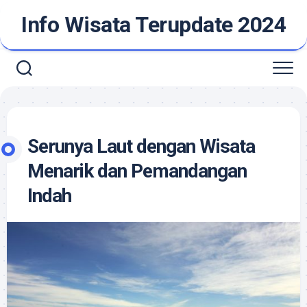
Skip
Info Wisata Terupdate 2024
to
content
Serunya Laut dengan Wisata
Menarik dan Pemandangan
Indah