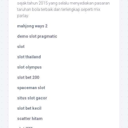
sejak tahun 2015 yang selalu menyediakan pasaran
taruhan bola terbaik dan terlengkap seperti mix
parlay.
mahjong ways 2
demo slot pragmatic
slot
slot thailand
slot olympus
slot bet 200
spaceman slot
situs slot gacor
slot bet kecil
scatter hitam