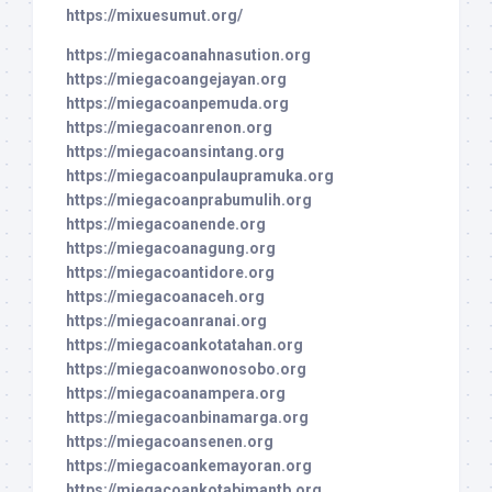
https://mixuesumut.org/
https://miegacoanahnasution.org
https://miegacoangejayan.org
https://miegacoanpemuda.org
https://miegacoanrenon.org
https://miegacoansintang.org
https://miegacoanpulaupramuka.org
https://miegacoanprabumulih.org
https://miegacoanende.org
https://miegacoanagung.org
https://miegacoantidore.org
https://miegacoanaceh.org
https://miegacoanranai.org
https://miegacoankotatahan.org
https://miegacoanwonosobo.org
https://miegacoanampera.org
https://miegacoanbinamarga.org
https://miegacoansenen.org
https://miegacoankemayoran.org
https://miegacoankotabimantb.org