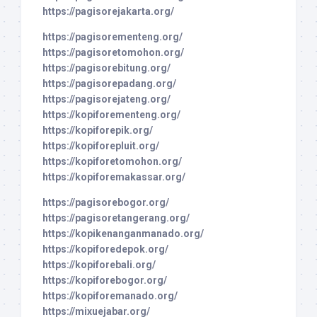
https://pagisorejakarta.org/
https://pagisorementeng.org/
https://pagisoretomohon.org/
https://pagisorebitung.org/
https://pagisorepadang.org/
https://pagisorejateng.org/
https://kopiforementeng.org/
https://kopiforepik.org/
https://kopiforepluit.org/
https://kopiforetomohon.org/
https://kopiforemakassar.org/
https://pagisorebogor.org/
https://pagisoretangerang.org/
https://kopikenanganmanado.org/
https://kopiforedepok.org/
https://kopiforebali.org/
https://kopiforebogor.org/
https://kopiforemanado.org/
https://mixuejabar.org/