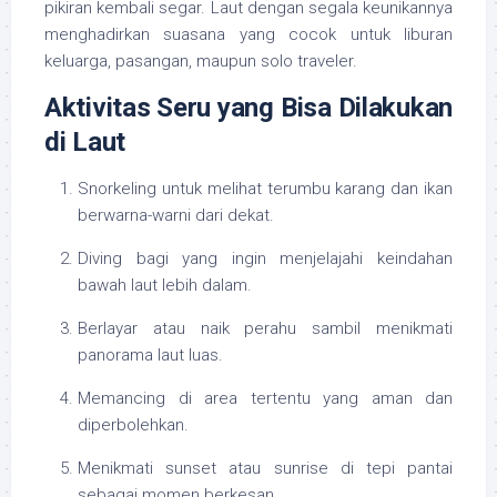
pikiran kembali segar. Laut dengan segala keunikannya
menghadirkan suasana yang cocok untuk liburan
keluarga, pasangan, maupun solo traveler.
Aktivitas Seru yang Bisa Dilakukan
di Laut
Snorkeling untuk melihat terumbu karang dan ikan
berwarna-warni dari dekat.
Diving bagi yang ingin menjelajahi keindahan
bawah laut lebih dalam.
Berlayar atau naik perahu sambil menikmati
panorama laut luas.
Memancing di area tertentu yang aman dan
diperbolehkan.
Menikmati sunset atau sunrise di tepi pantai
sebagai momen berkesan.