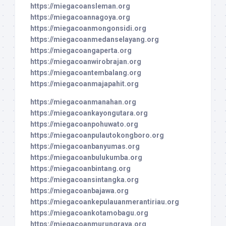
https://miegacoansleman.org
https://miegacoannagoya.org
https://miegacoanmongonsidi.org
https://miegacoanmedanselayang.org
https://miegacoangaperta.org
https://miegacoanwirobrajan.org
https://miegacoantembalang.org
https://miegacoanmajapahit.org
https://miegacoanmanahan.org
https://miegacoankayongutara.org
https://miegacoanpohuwato.org
https://miegacoanpulautokongboro.org
https://miegacoanbanyumas.org
https://miegacoanbulukumba.org
https://miegacoanbintang.org
https://miegacoansintangka.org
https://miegacoanbajawa.org
https://miegacoankepulauanmerantiriau.org
https://miegacoankotamobagu.org
https://miegacoanmurungraya.org