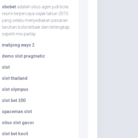
sbobet
adalah situs agen judi bola
resmi terpercaya sejak tahun 2015
yang selalu menyediakan pasaran
taruhan bola terbaik dan terlengkap
seperti mix parlay.
mahjong ways 2
demo slot pragmatic
slot
slot thailand
slot olympus
slot bet 200
spaceman slot
situs slot gacor
slot bet kecil