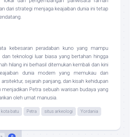
t lokal dan pengembangan pariwisata ramah
n dari strategi menjaga keajaiban dunia ini tetap
mendatang.
nyata kebesaran peradaban kuno yang mampu
dan teknologi luar biasa yang bertahan hingga
nah hilang ini berhasil ditemukan kembali dan kini
keajaiban dunia modern yang memukau dan
 arsitektur, sejarah panjang, dan kisah kehidupan
tu menjadikan Petra sebuah warisan budaya yang
tarikan oleh umat manusia.
kota batu
Petra
situs arkeologi
Yordania
ta
0