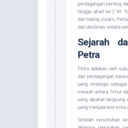
perdagangan penting da
hingga abad ke-2 M. Se
dan tebing curam, Petra
dan destinasi wisata ya
Sejarah d
Petra
Petra didirikan oleh su
dan perdagangan karava
yang strategis sebaga
mewah antara Timur dan
yang dipahat langsung d
yang menjadi ikon kota i
Setelah keruntuhan ke
akhirnya terlupakan s