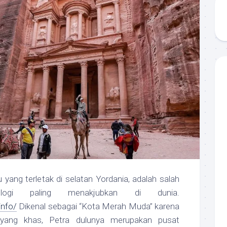
 yang terletak di selatan Yordania, adalah salah
logi paling menakjubkan di dunia.
info/
Dikenal sebagai “Kota Merah Muda” karena
 yang khas, Petra dulunya merupakan pusat