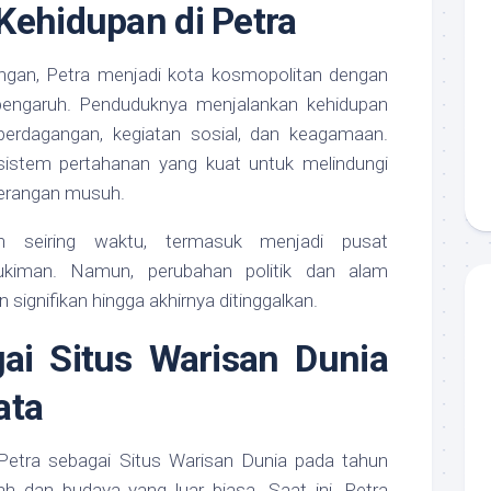
Kehidupan di Petra
ngan, Petra menjadi kota kosmopolitan dengan
engaruh. Penduduknya menjalankan kehidupan
erdagangan, kegiatan sosial, dan keagamaan.
 sistem pertahanan yang kuat untuk melindungi
serangan musuh.
h seiring waktu, termasuk menjadi pusat
iman. Namun, perubahan politik dan alam
ignifikan hingga akhirnya ditinggalkan.
gai Situs Warisan Dunia
ata
tra sebagai Situs Warisan Dunia pada tahun
rah dan budaya yang luar biasa. Saat ini, Petra