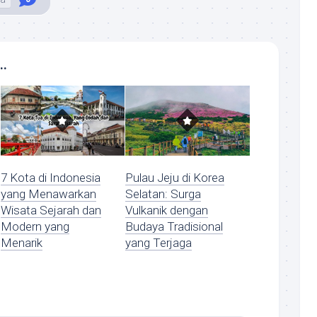
..
7 Kota di Indonesia
Pulau Jeju di Korea
yang Menawarkan
Selatan: Surga
Wisata Sejarah dan
Vulkanik dengan
Modern yang
Budaya Tradisional
Menarik
yang Terjaga