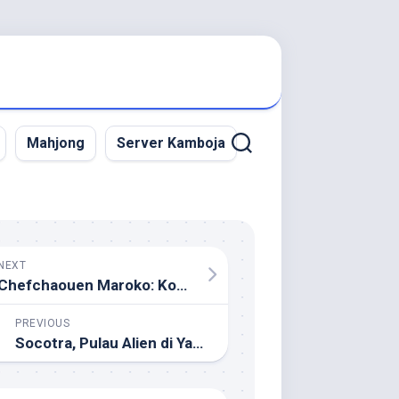
Mahjong
Server Kamboja
NEXT
Chefchaouen Maroko: Kota Biru yang Tenang di Tengah Pegunungan Rif
PREVIOUS
Socotra, Pulau Alien di Yaman yang Tanamannya Tak Ada di Tempat Lain di Dunia