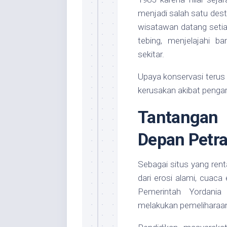
menjadi salah satu dest
wisatawan datang setia
tebing, menjelajahi 
sekitar.
Upaya konservasi terus d
kerusakan akibat penga
Tantangan
Depan Petr
Sebagai situs yang ren
dari erosi alami, cuac
Pemerintah Yordania 
melakukan pemeliharaan