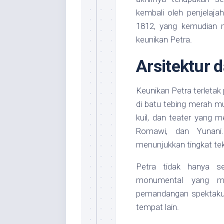
kembali oleh penjelaj
1812, yang kemudian 
keunikan Petra.
Arsitektur 
Keunikan Petra terleta
di batu tebing merah m
kuil, dan teater yang 
Romawi, dan Yunani.
menunjukkan tingkat tek
Petra tidak hanya s
monumental yang me
pemandangan spektakul
tempat lain.