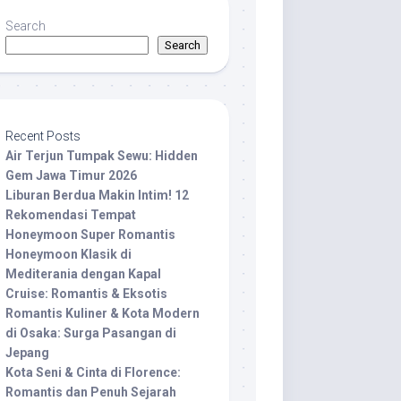
Search
Search
Recent Posts
Air Terjun Tumpak Sewu: Hidden
Gem Jawa Timur 2026
Liburan Berdua Makin Intim! 12
Rekomendasi Tempat
Honeymoon Super Romantis
Honeymoon Klasik di
Mediterania dengan Kapal
Cruise: Romantis & Eksotis
Romantis Kuliner & Kota Modern
di Osaka: Surga Pasangan di
Jepang
Kota Seni & Cinta di Florence:
Romantis dan Penuh Sejarah