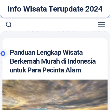
Skip
Info Wisata Terupdate 2024
to
content
Panduan Lengkap Wisata
Berkemah Murah di Indonesia
untuk Para Pecinta Alam