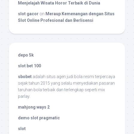
Menjelajah Wisata Horor Terbaik di Dunia
slot gacor
on
Meraup Kemenangan dengan Situs
Slot Online Profesional dan Berlisensi
depo 5k
slot bet 100
sbobet
adalah situs agen judi bola resmi terpercaya
sejak tahun 2015 yang selalu menyediakan pasaran
taruhan bola terbaik dan terlengkap seperti mix
parlay.
mahjong ways 2
demo slot pragmatic
slot