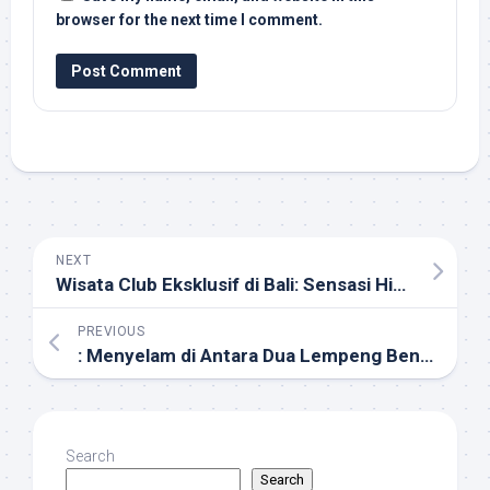
browser for the next time I comment.
NEXT
Wisata Club Eksklusif di Bali: Sensasi Hiburan di Pulau Dewata
PREVIOUS
: Menyelam di Antara Dua Lempeng Benua yang Terus Bergerak
Search
Search