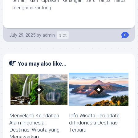
teman, dan ciptakan kenangan seru tanpa harus
menguras kantong.
July 29, 2025
by
admin
slot
0
You may also like...
Menyelami Keindahan
Info Wisata Terupdate
Alam Indonesia:
di Indonesia Destinasi
Destinasi Wisata yang
Terbaru
Menawarkan