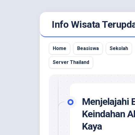
Skip
Info Wisata Terupd
to
content
Home
Beasiswa
Sekolah
Server Thailand
Menjelajahi 
Keindahan A
Kaya