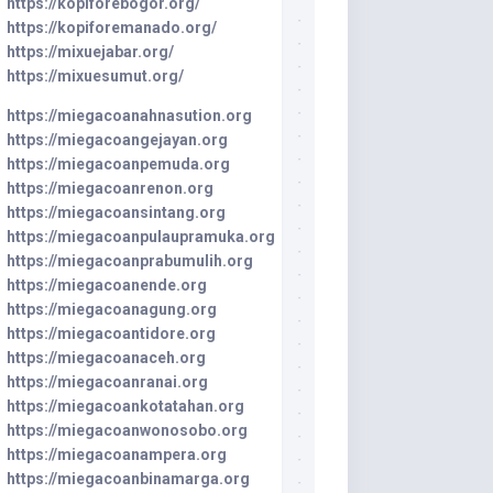
https://kopiforebogor.org/
https://kopiforemanado.org/
https://mixuejabar.org/
https://mixuesumut.org/
https://miegacoanahnasution.org
https://miegacoangejayan.org
https://miegacoanpemuda.org
https://miegacoanrenon.org
https://miegacoansintang.org
https://miegacoanpulaupramuka.org
https://miegacoanprabumulih.org
https://miegacoanende.org
https://miegacoanagung.org
https://miegacoantidore.org
https://miegacoanaceh.org
https://miegacoanranai.org
https://miegacoankotatahan.org
https://miegacoanwonosobo.org
https://miegacoanampera.org
https://miegacoanbinamarga.org