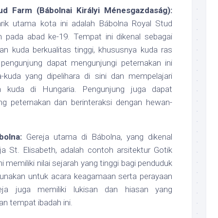
ud Farm (Bábolnai Királyi Ménesgazdaság):
rik utama kota ini adalah Bábolna Royal Stud
an pada abad ke-19. Tempat ini dikenal sebagai
 kuda berkualitas tinggi, khususnya kuda ras
, pengunjung dapat mengunjungi peternakan ini
-kuda yang dipelihara di sini dan mempelajari
an kuda di Hungaria. Pengunjung juga dapat
ling peternakan dan berinteraksi dengan hewan-
bolna:
Gereja utama di Bábolna, yang dikenal
 St. Elisabeth, adalah contoh arsitektur Gotik
ni memiliki nilai sejarah yang tinggi bagi penduduk
digunakan untuk acara keagamaan serta perayaan
ereja juga memiliki lukisan dan hiasan yang
 tempat ibadah ini.