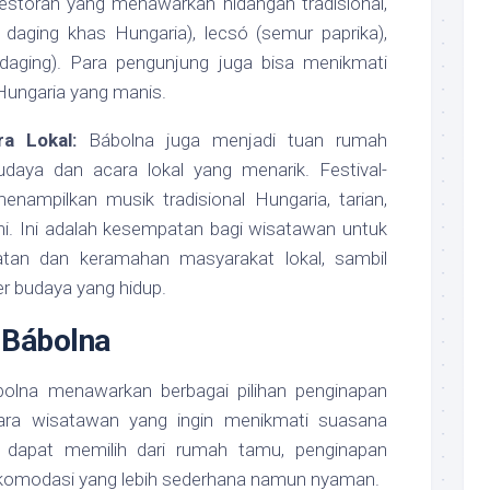
restoran yang menawarkan hidangan tradisional,
p daging khas Hungaria), lecsó (semur paprika),
daging). Para pengunjung juga bisa menikmati
 Hungaria yang manis.
ra Lokal:
Bábolna juga menjadi tuan rumah
budaya dan acara lokal yang menarik. Festival-
 menampilkan musik tradisional Hungaria, tarian,
ni. Ini adalah kesempatan bagi wisatawan untuk
tan dan keramahan masyarakat lokal, sambil
 budaya yang hidup.
 Bábolna
ábolna menawarkan berbagai pilihan penginapan
ra wisatawan yang ingin menikmati suasana
 dapat memilih dari rumah tamu, penginapan
akomodasi yang lebih sederhana namun nyaman.