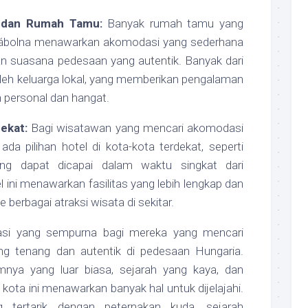
l dan Rumah Tamu:
Banyak rumah tamu yang
r Bábolna menawarkan akomodasi yang sederhana
an suasana pedesaan yang autentik. Banyak dari
 oleh keluarga lokal, yang memberikan pengalaman
 personal dan hangat.
ekat:
Bagi wisatawan yang mencari akomodasi
da pilihan hotel di kota-kota terdekat, seperti
ang dapat dicapai dalam waktu singkat dari
l ini menawarkan fasilitas yang lebih lengkap dan
berbagai atraksi wisata di sekitar.
nasi yang sempurna bagi mereka yang mencari
g tenang dan autentik di pedesaan Hungaria.
nya yang luar biasa, sejarah yang kaya, dan
 kota ini menawarkan banyak hal untuk dijelajahi.
 tertarik dengan peternakan kuda, sejarah