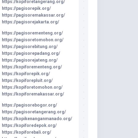
https://kopiforetangerang.org/
https://pagisorepik.org/
https://pagisoremakassar.org/
https://pagisorejakarta.org/
https://pagisorementeng.org/
https://pagisoretomohon.org/
https://pagisorebitung.org/
https://pagisorepadang.org/
https://pagisorejateng.org/
https://kopiforementeng.org/
https://kopiforepik.org/
https://kopiforepluit.org/
https://kopiforetomohon.org/
https://kopiforemakassar.org/
https://pagisorebogor.org/
https://pagisoretangerang.org/
https://kopikenanganmanado.org/
https://kopiforedepok.org/
https://kopiforebali.org/