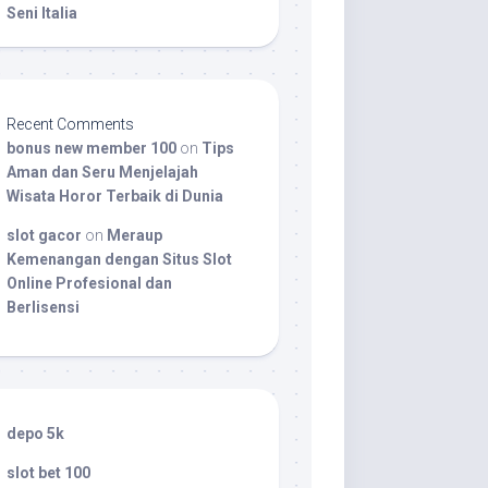
Seni Italia
Recent Comments
bonus new member 100
on
Tips
Aman dan Seru Menjelajah
Wisata Horor Terbaik di Dunia
slot gacor
on
Meraup
Kemenangan dengan Situs Slot
Online Profesional dan
Berlisensi
depo 5k
slot bet 100