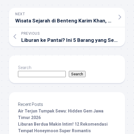
NEXT
Wisata Sejarah di Benteng Karim Khan, Benteng Tangguh di Shiraz
PREVIOUS
Liburan ke Pantai? Ini 5 Barang yang Sering Terlupakan Tapi Penting Banget
Search
Search
Recent Posts
Air Terjun Tumpak Sewu: Hidden Gem Jawa
Timur 2026
Liburan Berdua Makin Intim! 12 Rekomendasi
Tempat Honeymoon Super Romantis