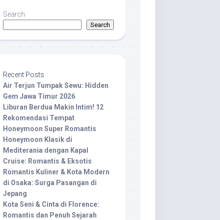
Search
Search
Recent Posts
Air Terjun Tumpak Sewu: Hidden
Gem Jawa Timur 2026
Liburan Berdua Makin Intim! 12
Rekomendasi Tempat
Honeymoon Super Romantis
Honeymoon Klasik di
Mediterania dengan Kapal
Cruise: Romantis & Eksotis
Romantis Kuliner & Kota Modern
di Osaka: Surga Pasangan di
Jepang
Kota Seni & Cinta di Florence:
Romantis dan Penuh Sejarah