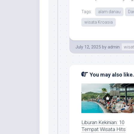
Tags:
alam danau
Dan
wisata Kroasia
July 12, 2025
by
admin
wisa
You may also like.
Liburan Kekinian: 10
Tempat Wisata Hits