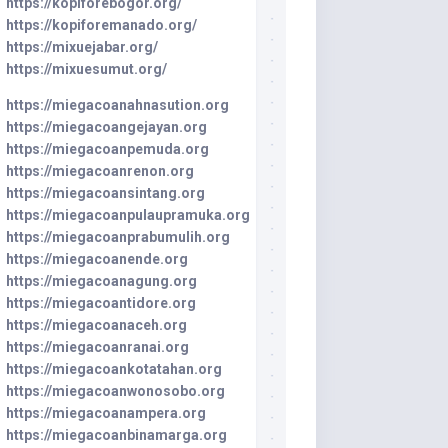
https://kopiforebogor.org/
https://kopiforemanado.org/
https://mixuejabar.org/
https://mixuesumut.org/
https://miegacoanahnasution.org
https://miegacoangejayan.org
https://miegacoanpemuda.org
https://miegacoanrenon.org
https://miegacoansintang.org
https://miegacoanpulaupramuka.org
https://miegacoanprabumulih.org
https://miegacoanende.org
https://miegacoanagung.org
https://miegacoantidore.org
https://miegacoanaceh.org
https://miegacoanranai.org
https://miegacoankotatahan.org
https://miegacoanwonosobo.org
https://miegacoanampera.org
https://miegacoanbinamarga.org