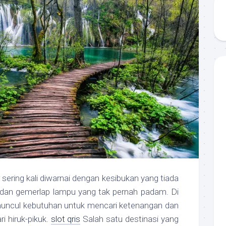
 sering kali diwarnai dengan kesibukan yang tiada
, dan gemerlap lampu yang tak pernah padam. Di
 muncul kebutuhan untuk mencari ketenangan dan
i hiruk-pikuk.
slot qris
Salah satu destinasi yang