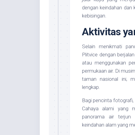
dengan keindahan dan 
kebisingan.
Aktivitas y
Selain menikmati pan
Plitvice dengan berjalan
atau menggunakan per
permukaan air. Di musim
taman nasional ini, 
lengkap.
Bagi pencinta fotografi,
Cahaya alami yang m
panorama air terjun
keindahan alam yang 