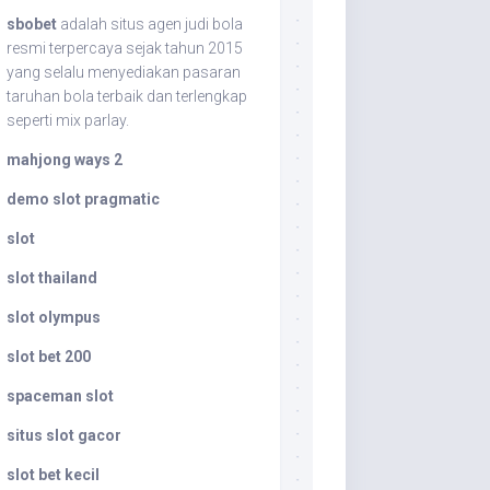
sbobet
adalah situs agen judi bola
resmi terpercaya sejak tahun 2015
yang selalu menyediakan pasaran
taruhan bola terbaik dan terlengkap
seperti mix parlay.
mahjong ways 2
demo slot pragmatic
slot
slot thailand
slot olympus
slot bet 200
spaceman slot
situs slot gacor
slot bet kecil