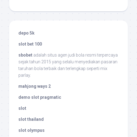
depo 5k
slot bet 100
sbobet
adalah situs agen judi bola resmi terpercaya
sejak tahun 2015 yang selalu menyediakan pasaran
taruhan bola terbaik dan terlengkap seperti mix
parlay.
mahjong ways 2
demo slot pragmatic
slot
slot thailand
slot olympus