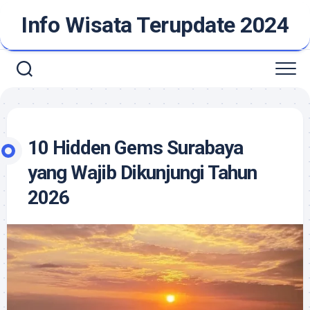
Skip
Info Wisata Terupdate 2024
to
content
10 Hidden Gems Surabaya
yang Wajib Dikunjungi Tahun
2026