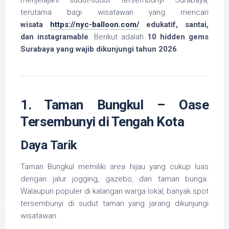
menjelajahi sudut-sudut tersembunyi Surabaya,
terutama bagi wisatawan yang mencari
wisata
https://nyc-balloon.com/
edukatif, santai,
dan instagramable
. Berikut adalah
10 hidden gems
Surabaya yang wajib dikunjungi tahun 2026
.
1. Taman Bungkul – Oase
Tersembunyi di Tengah Kota
Daya Tarik
Taman Bungkul memiliki area hijau yang cukup luas
dengan jalur jogging, gazebo, dan taman bunga.
Walaupun populer di kalangan warga lokal, banyak spot
tersembunyi di sudut taman yang jarang dikunjungi
wisatawan.