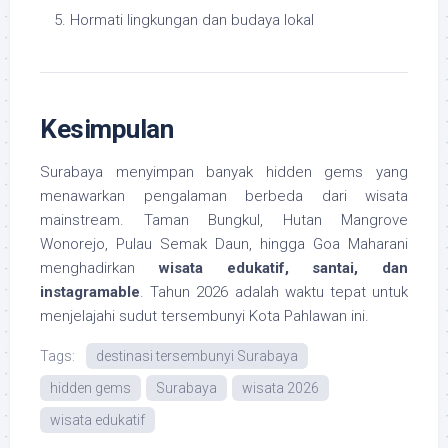
Hormati lingkungan dan budaya lokal
Kesimpulan
Surabaya menyimpan banyak hidden gems yang
menawarkan pengalaman berbeda dari wisata
mainstream. Taman Bungkul, Hutan Mangrove
Wonorejo, Pulau Semak Daun, hingga Goa Maharani
menghadirkan
wisata edukatif, santai, dan
instagramable
. Tahun 2026 adalah waktu tepat untuk
menjelajahi sudut tersembunyi Kota Pahlawan ini.
Tags:
destinasi tersembunyi Surabaya
hidden gems
Surabaya
wisata 2026
wisata edukatif