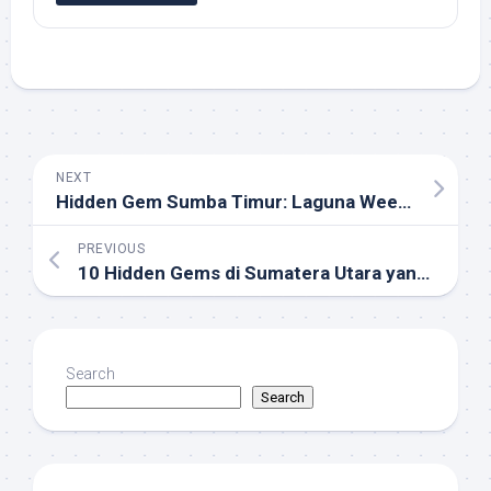
NEXT
Hidden Gem Sumba Timur: Laguna Weekuri, Surga Tersembunyi yang Wajib Dikunjungi 2026
PREVIOUS
10 Hidden Gems di Sumatera Utara yang Wajib Dikunjungi Tahun 2026
Search
Search