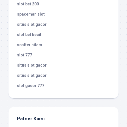
slot bet 200
spaceman slot
situs slot gacor
slot bet kecil
scatter hitam
slot 777
situs slot gacor
situs slot gacor
slot gacor 777
Patner Kami