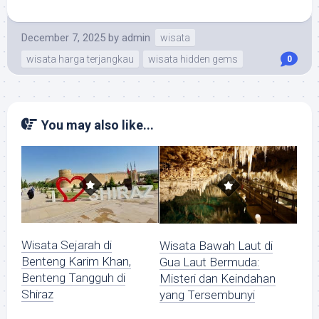
December 7, 2025
by
admin
wisata
wisata harga terjangkau
wisata hidden gems
0
You may also like...
Wisata Sejarah di
Wisata Bawah Laut di
Benteng Karim Khan,
Gua Laut Bermuda:
Benteng Tangguh di
Misteri dan Keindahan
Shiraz
yang Tersembunyi