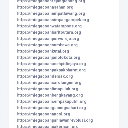
https://miegacoanrejanglebong.org
https://miegacoanasahan.org
https://miegacoanempatlawang.org
https://miegacoansimpangampek.org
https://miegacoanwatampone.org
https://miegacoanbaritoutara.org
https://miegacoanpurworejo.org
https://miegacoansumbawa.org
https://miegacoankutai.org
https://miegacoanjailolokota.org
https://miegacoanacehpidiejaya.org
https://miegacoanpakpakbharat.org
https://miegacoandemak.org
https://miegacoansarolangun.org
https://miegacoanlimapuluh.org
https://miegacoanbengkayang.org
https://miegacoancempakaputih.org
https://miegacoangunungsahari.org
https://miegacoanancol.org
https://miegacoanpahlawanrevolusi.org
https://miegacoanpakerisan.org