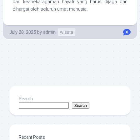
dari keanekaragaman hayati yang harus dijaga dan
dihargai oleh seluruh umat manusia.
July 28, 2025
by
admin
wisata
0
Search
Search
Recent Posts