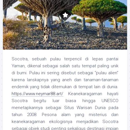
Socotra, sebuah pulau terpencil di lepas pantai
Yaman, dikenal sebagai salah satu tempat paling unik
di bumi. Pulau ini sering disebut sebagai “pulau alien”
karena lanskapnya yang aneh dan tanaman-tanaman
endemik yang tidak ditemukan di tempat lain di dunia.
https://www.neymar88.art/
Keanekaragaman hayati
Socotra begitu luar biasa hingga UNESCO
menetapkannya sebagai Situs Warisan Dunia pada
tahun 2008. Pesona alam yang misterius dan
keanekaragaman ekologisnya menjadikan Socotra
sebagai objek studi penting sekaligus destinasi impian