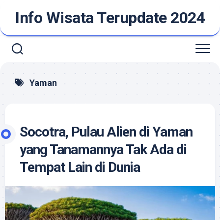
Skip
Info Wisata Terupdate 2024
to
content
Yaman
Socotra, Pulau Alien di Yaman
yang Tanamannya Tak Ada di
Tempat Lain di Dunia