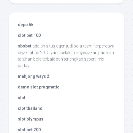
depo 5k
slot bet 100
sbobet
adalah situs agen judi bola resmi terpercaya
sejak tahun 2015 yang selalu menyediakan pasaran
taruhan bola terbaik dan terlengkap seperti mix
parlay.
mahjong ways 2
demo slot pragmatic
slot
slot thailand
slot olympus
slot bet 200