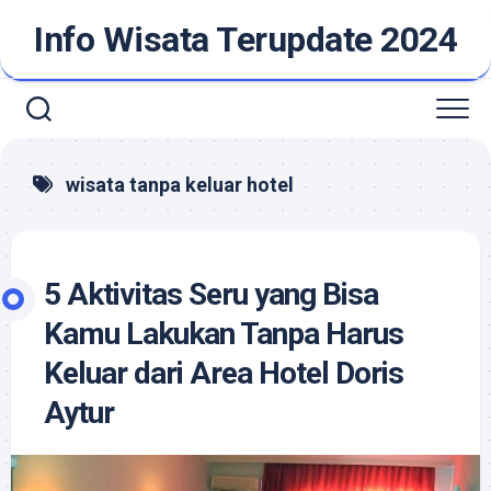
Skip
Info Wisata Terupdate 2024
to
content
wisata tanpa keluar hotel
5 Aktivitas Seru yang Bisa
Kamu Lakukan Tanpa Harus
Keluar dari Area Hotel Doris
Aytur