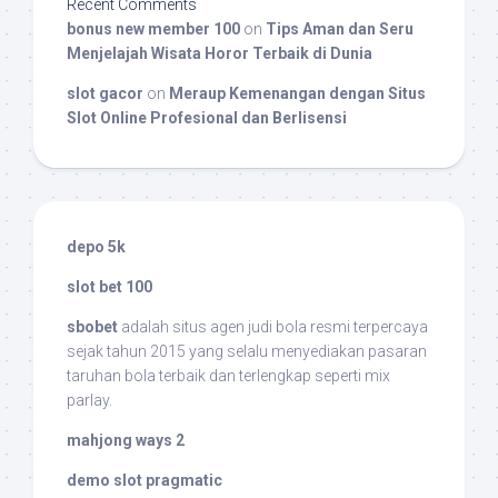
Recent Comments
bonus new member 100
on
Tips Aman dan Seru
Menjelajah Wisata Horor Terbaik di Dunia
slot gacor
on
Meraup Kemenangan dengan Situs
Slot Online Profesional dan Berlisensi
depo 5k
slot bet 100
sbobet
adalah situs agen judi bola resmi terpercaya
sejak tahun 2015 yang selalu menyediakan pasaran
taruhan bola terbaik dan terlengkap seperti mix
parlay.
mahjong ways 2
demo slot pragmatic