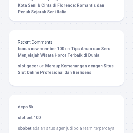
Kota Seni & Cinta di Florence: Romantis dan
Penuh Sejarah Seni Italia
Recent Comments
bonus new member 100
on
Tips Aman dan Seru
Menjelajah Wisata Horor Terbaik di Dunia
slot gacor
on
Meraup Kemenangan dengan Situs
Slot Online Profesional dan Berlisensi
depo 5k
slot bet 100
sbobet
adalah situs agen judi bola resmi terpercaya