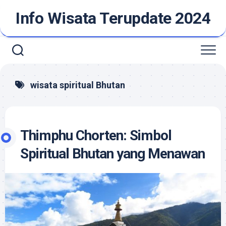
Skip
Info Wisata Terupdate 2024
to
content
wisata spiritual Bhutan
Thimphu Chorten: Simbol
Spiritual Bhutan yang Menawan