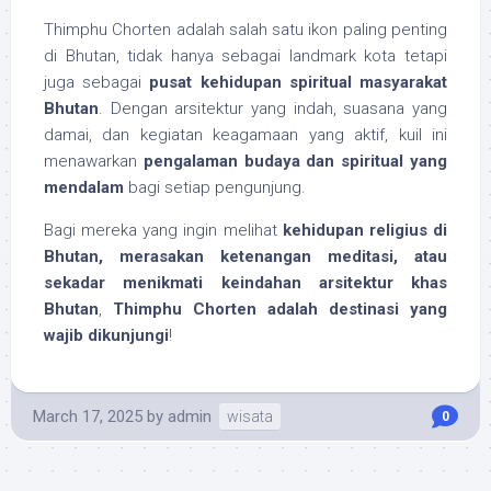
Thimphu Chorten adalah salah satu ikon paling penting
di Bhutan, tidak hanya sebagai landmark kota tetapi
juga sebagai
pusat kehidupan spiritual masyarakat
Bhutan
. Dengan arsitektur yang indah, suasana yang
damai, dan kegiatan keagamaan yang aktif, kuil ini
menawarkan
pengalaman budaya dan spiritual yang
mendalam
bagi setiap pengunjung.
Bagi mereka yang ingin melihat
kehidupan religius di
Bhutan, merasakan ketenangan meditasi, atau
sekadar menikmati keindahan arsitektur khas
Bhutan
,
Thimphu Chorten adalah destinasi yang
wajib dikunjungi
!
March 17, 2025
by
admin
wisata
0