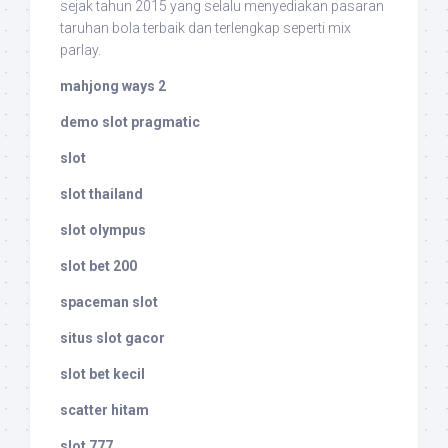
sejak tahun 2015 yang selalu menyediakan pasaran
taruhan bola terbaik dan terlengkap seperti mix
parlay.
mahjong ways 2
demo slot pragmatic
slot
slot thailand
slot olympus
slot bet 200
spaceman slot
situs slot gacor
slot bet kecil
scatter hitam
slot 777