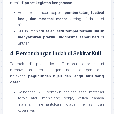
menjadi
pusat kegiatan keagamaan
.
Acara keagamaan seperti
pemberkatan, festival
kecil, dan meditasi massal
sering diadakan di
sini.
Kuil ini menjadi
salah satu tempat terbaik untuk
menyaksikan praktik Buddhisme sehari-hari
di
Bhutan.
4. Pemandangan Indah di Sekitar Kuil
Terletak di pusat kota Thimphu, chorten ini
menawarkan pemandangan indah dengan latar
belakang
pegunungan hijau dan langit biru yang
cerah
.
Keindahan kuil semakin terlihat saat matahari
terbit atau menjelang senja, ketika cahaya
matahari memantulkan kilauan emas dari
kubahnya.