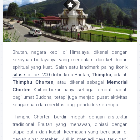
Bhutan, negara kecil di Himalaya, dikenal dengan
kekayaan budayanya yang mendalam dan kehidupan
spiritual yang kuat. Salah satu landmark paling ikonik
situs slot bet 200
di ibu kota Bhutan,
Thimphu
, adalah
Thimphu Chorten
, atau dikenal sebagai
Memorial
Chorten
. Kuil ini bukan hanya sebagai tempat ibadah
bagi umat Buddha, tetapi juga menjadi pusat aktivitas
keagamaan dan meditasi bagi penduduk setempat.
Thimphu Chorten berdiri megah dengan arsitektur
tradisional Bhutan yang menawan, dihiasi dengan
stupa putih dan kubah keemasan yang berkilauan di
bawah sinar matahari. Kuil ini menjadi daya tarik bagi