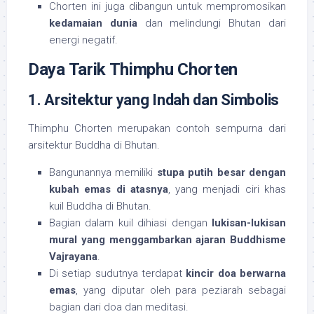
Chorten ini juga dibangun untuk mempromosikan
kedamaian dunia
dan melindungi Bhutan dari
energi negatif.
Daya Tarik Thimphu Chorten
1. Arsitektur yang Indah dan Simbolis
Thimphu Chorten merupakan contoh sempurna dari
arsitektur Buddha di Bhutan.
Bangunannya memiliki
stupa putih besar dengan
kubah emas di atasnya
, yang menjadi ciri khas
kuil Buddha di Bhutan.
Bagian dalam kuil dihiasi dengan
lukisan-lukisan
mural yang menggambarkan ajaran Buddhisme
Vajrayana
.
Di setiap sudutnya terdapat
kincir doa berwarna
emas
, yang diputar oleh para peziarah sebagai
bagian dari doa dan meditasi.