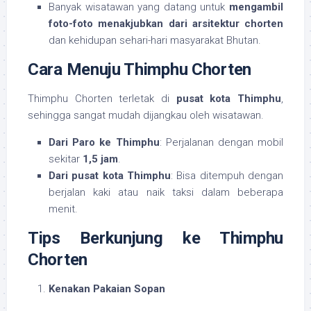
Banyak wisatawan yang datang untuk
mengambil
foto-foto menakjubkan dari arsitektur chorten
dan kehidupan sehari-hari masyarakat Bhutan.
Cara Menuju Thimphu Chorten
Thimphu Chorten terletak di
pusat kota Thimphu
,
sehingga sangat mudah dijangkau oleh wisatawan.
Dari Paro ke Thimphu
: Perjalanan dengan mobil
sekitar
1,5 jam
.
Dari pusat kota Thimphu
: Bisa ditempuh dengan
berjalan kaki atau naik taksi dalam beberapa
menit.
Tips Berkunjung ke Thimphu
Chorten
Kenakan Pakaian Sopan