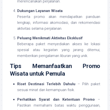
merencanakan perjalanan.
Dukungan Layanan Wisata
Peserta promo akan mendapatkan panduan
lengkap, informasi akomodasi, dan rekomendasi
aktivitas selama perjalanan.
Peluang Menikmati Aktivitas Eksklusif
Beberapa paket menyediakan akses ke lokasi
spesial atau kegiatan yang jarang ditemui,
memberikan pengalaman liburan yang unik.
Tips Memanfaatkan Promo
Wisata untuk Pemula
Riset Destinasi Terlebih Dahulu
– Pilih paket
sesuai minat dan kemampuan fisik.
Perhatikan Syarat dan Ketentuan Promo
–
Pastikan memahami batas waktu penggunaan,