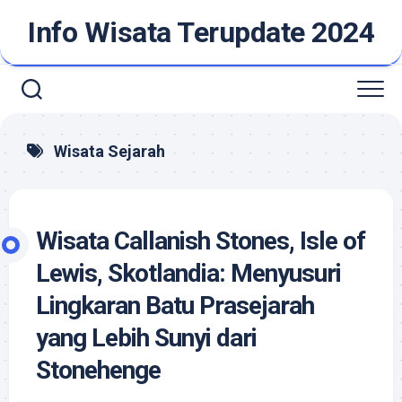
Skip
Info Wisata Terupdate 2024
to
content
Wisata Sejarah
Wisata Callanish Stones, Isle of
Lewis, Skotlandia: Menyusuri
Lingkaran Batu Prasejarah
yang Lebih Sunyi dari
Stonehenge