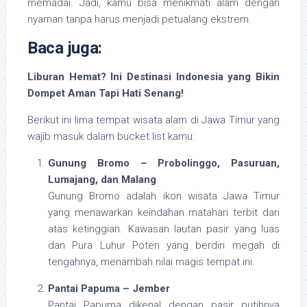
memadai. Jadi, kamu bisa menikmati alam dengan
nyaman tanpa harus menjadi petualang ekstrem.
Baca juga:
Liburan Hemat? Ini Destinasi Indonesia yang Bikin
Dompet Aman Tapi Hati Senang!
Berikut ini lima tempat wisata alam di Jawa Timur yang
wajib masuk dalam bucket list kamu:
Gunung Bromo – Probolinggo, Pasuruan,
Lumajang, dan Malang
Gunung Bromo adalah ikon wisata Jawa Timur
yang menawarkan keindahan matahari terbit dari
atas ketinggian. Kawasan lautan pasir yang luas
dan Pura Luhur Poten yang berdiri megah di
tengahnya, menambah nilai magis tempat ini.
Pantai Papuma – Jember
Pantai Papuma dikenal dengan pasir putihnya