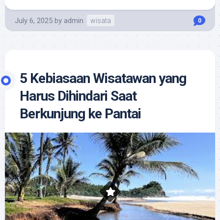
July 6, 2025
by
admin
wisata
0
5 Kebiasaan Wisatawan yang
Harus Dihindari Saat
Berkunjung ke Pantai