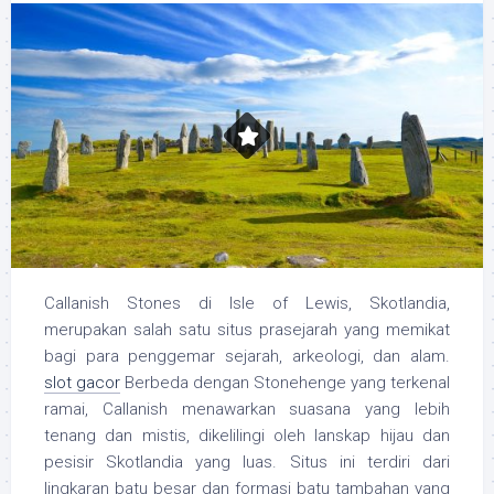
Callanish Stones di Isle of Lewis, Skotlandia,
merupakan salah satu situs prasejarah yang memikat
bagi para penggemar sejarah, arkeologi, dan alam.
slot gacor
Berbeda dengan Stonehenge yang terkenal
ramai, Callanish menawarkan suasana yang lebih
tenang dan mistis, dikelilingi oleh lanskap hijau dan
pesisir Skotlandia yang luas. Situs ini terdiri dari
lingkaran batu besar dan formasi batu tambahan yang