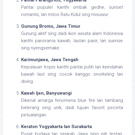
Pantai populer kanthi ombak gedhe, sunset
romantis, lan mitos Ratu Kidul sing misuwur.
Gunung Bromo, Jawa Timur
Gunung aktif sing dadi ikon wisata alam Indonesia
kanthi panorama kawah, lautan pasir, lan sunrise
sing nyengsemake.
Karimunjawa, Jawa Tengah
Kepulauan tropis kanthi pantai putih lan keindahan
bawah laut sing cocok kanggo snorkeling lan
diving.
Kawah Ijen, Banyuwangi
Dikenal amarga fenomena blue fire lan tambang
belerang sing unik, dadi tujuan favorit pecinta
petualangan.
Keraton Yogyakarta lan Surakarta
Pusat budaya lan sejarah Jawa sing isih lestari,