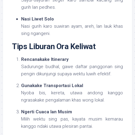
gurih lan pedhes.
Nasi Liwet Solo
Nasi gurih karo suwiran ayam, areh, lan lauk khas
sing ngangeni.
Tips Liburan Ora Keliwat
Rencanakake Itinerary
Sadurunge budhal, gawe daftar panggonan sing
pengin dikunjungi supaya wektu luwih efektif.
Gunakake Transportasi Lokal
Nyoba bis, kereta, utawa andong kanggo
ngrasakake pengalaman khas wong lokal.
Ngerti Cuaca lan Musim
Milih wektu sing pas, kayata musim kemarau
kanggo ndaki utawa plesiran pantai.