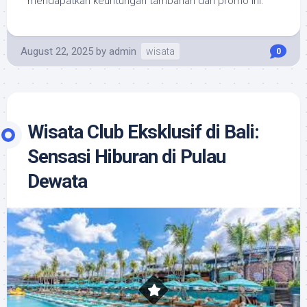
mendapatkan keuntungan tambahan dari promo ini.
August 22, 2025
by
admin
wisata
0
Wisata Club Eksklusif di Bali:
Sensasi Hiburan di Pulau
Dewata