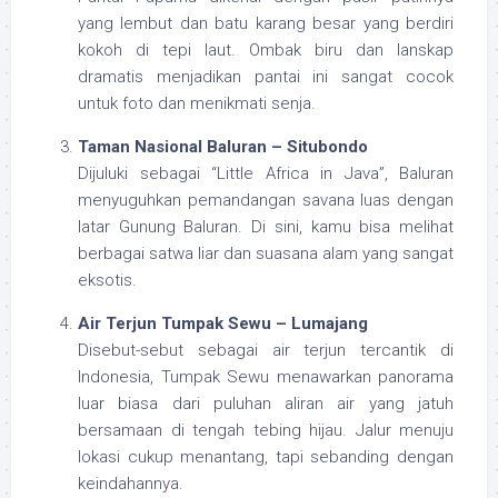
yang lembut dan batu karang besar yang berdiri
kokoh di tepi laut. Ombak biru dan lanskap
dramatis menjadikan pantai ini sangat cocok
untuk foto dan menikmati senja.
Taman Nasional Baluran – Situbondo
Dijuluki sebagai “Little Africa in Java”, Baluran
menyuguhkan pemandangan savana luas dengan
latar Gunung Baluran. Di sini, kamu bisa melihat
berbagai satwa liar dan suasana alam yang sangat
eksotis.
Air Terjun Tumpak Sewu – Lumajang
Disebut-sebut sebagai air terjun tercantik di
Indonesia, Tumpak Sewu menawarkan panorama
luar biasa dari puluhan aliran air yang jatuh
bersamaan di tengah tebing hijau. Jalur menuju
lokasi cukup menantang, tapi sebanding dengan
keindahannya.