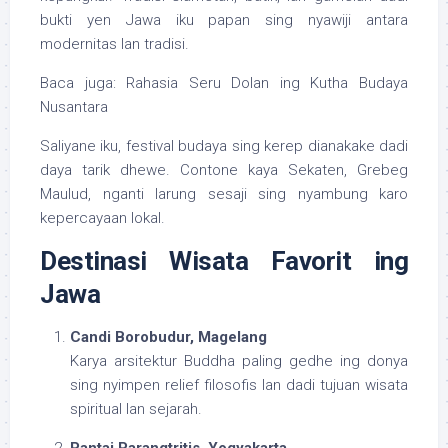
bukti yen Jawa iku papan sing nyawiji antara
modernitas lan tradisi.
Baca juga: Rahasia Seru Dolan ing Kutha Budaya
Nusantara
Saliyane iku, festival budaya sing kerep dianakake dadi
daya tarik dhewe. Contone kaya Sekaten, Grebeg
Maulud, nganti larung sesaji sing nyambung karo
kepercayaan lokal.
Destinasi Wisata Favorit ing
Jawa
Candi Borobudur, Magelang
Karya arsitektur Buddha paling gedhe ing donya
sing nyimpen relief filosofis lan dadi tujuan wisata
spiritual lan sejarah.
Pantai Parangtritis, Yogyakarta