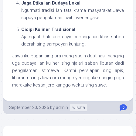
Jaga Etika lan Budaya Lokal
Ngurmati tradisi lan tata krama masyarakat Jawa
supaya pengalaman luwih nyenengake.
Cicipi Kuliner Tradisional
Aja nganti bali tanpa nyicipi panganan khas saben
daerah sing sampeyan kunjungi.
Jawa iku papan sing ora mung sugih destinasi, nanging
uga budaya lan kuliner sing njalari saben liburan dadi
pengalaman istimewa. Kanthi persiapan sing apik,
liburanmu ing Jawa ora mung nyenengake nanging uga
marakake kesan jero kanggo wektu sing suwe.
September 20, 2025
by
admin
wisata
0