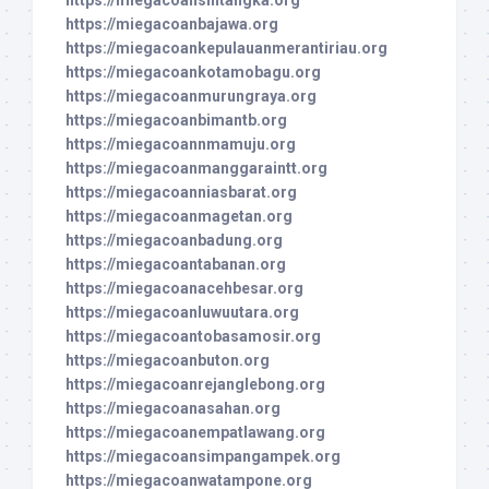
https://miegacoansintangka.org
https://miegacoanbajawa.org
https://miegacoankepulauanmerantiriau.org
https://miegacoankotamobagu.org
https://miegacoanmurungraya.org
https://miegacoanbimantb.org
https://miegacoannmamuju.org
https://miegacoanmanggaraintt.org
https://miegacoanniasbarat.org
https://miegacoanmagetan.org
https://miegacoanbadung.org
https://miegacoantabanan.org
https://miegacoanacehbesar.org
https://miegacoanluwuutara.org
https://miegacoantobasamosir.org
https://miegacoanbuton.org
https://miegacoanrejanglebong.org
https://miegacoanasahan.org
https://miegacoanempatlawang.org
https://miegacoansimpangampek.org
https://miegacoanwatampone.org