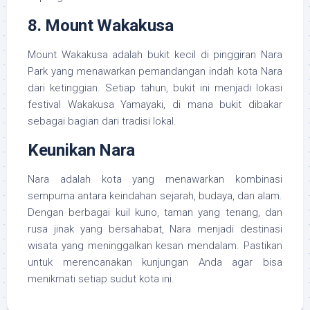
8. Mount Wakakusa
Mount Wakakusa adalah bukit kecil di pinggiran Nara
Park yang menawarkan pemandangan indah kota Nara
dari ketinggian. Setiap tahun, bukit ini menjadi lokasi
festival Wakakusa Yamayaki, di mana bukit dibakar
sebagai bagian dari tradisi lokal.
Keunikan Nara
Nara adalah kota yang menawarkan kombinasi
sempurna antara keindahan sejarah, budaya, dan alam.
Dengan berbagai kuil kuno, taman yang tenang, dan
rusa jinak yang bersahabat, Nara menjadi destinasi
wisata yang meninggalkan kesan mendalam. Pastikan
untuk merencanakan kunjungan Anda agar bisa
menikmati setiap sudut kota ini.