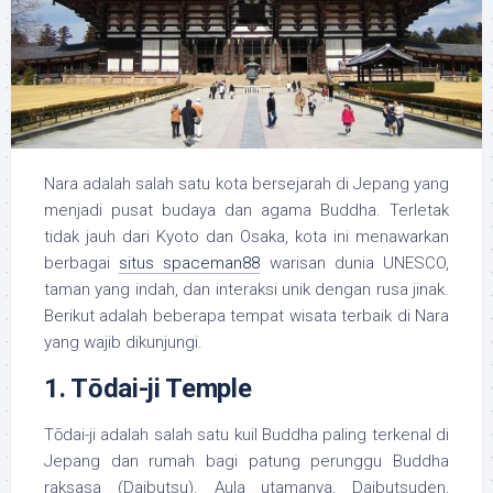
Nara adalah salah satu kota bersejarah di Jepang yang
menjadi pusat budaya dan agama Buddha. Terletak
tidak jauh dari Kyoto dan Osaka, kota ini menawarkan
berbagai
situs spaceman88
warisan dunia UNESCO,
taman yang indah, dan interaksi unik dengan rusa jinak.
Berikut adalah beberapa tempat wisata terbaik di Nara
yang wajib dikunjungi.
1. Tōdai-ji Temple
Tōdai-ji adalah salah satu kuil Buddha paling terkenal di
Jepang dan rumah bagi patung perunggu Buddha
raksasa (Daibutsu). Aula utamanya, Daibutsuden,