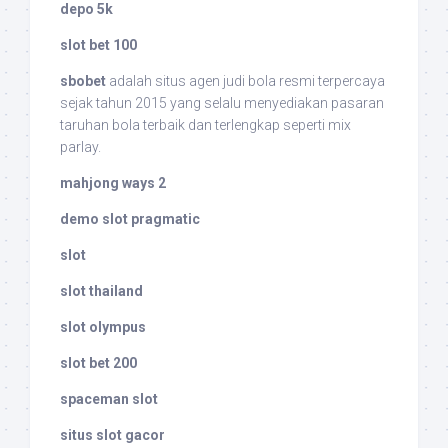
depo 5k
slot bet 100
sbobet
adalah situs agen judi bola resmi terpercaya
sejak tahun 2015 yang selalu menyediakan pasaran
taruhan bola terbaik dan terlengkap seperti mix
parlay.
mahjong ways 2
demo slot pragmatic
slot
slot thailand
slot olympus
slot bet 200
spaceman slot
situs slot gacor