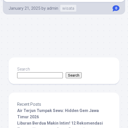
January 21, 2025
by
admin
wisata
0
Search
Search
Recent Posts
Air Terjun Tumpak Sewu: Hidden Gem Jawa
Timur 2026
Liburan Berdua Makin Intim! 12 Rekomendasi