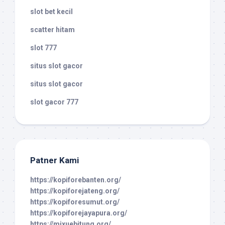
slot bet kecil
scatter hitam
slot 777
situs slot gacor
situs slot gacor
slot gacor 777
Patner Kami
https://kopiforebanten.org/
https://kopiforejateng.org/
https://kopiforesumut.org/
https://kopiforejayapura.org/
https://mixuebitung.org/