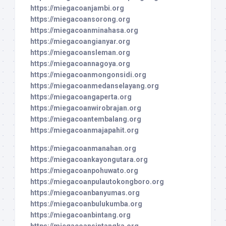
https://miegacoanjambi.org
https://miegacoansorong.org
https://miegacoanminahasa.org
https://miegacoangianyar.org
https://miegacoansleman.org
https://miegacoannagoya.org
https://miegacoanmongonsidi.org
https://miegacoanmedanselayang.org
https://miegacoangaperta.org
https://miegacoanwirobrajan.org
https://miegacoantembalang.org
https://miegacoanmajapahit.org
https://miegacoanmanahan.org
https://miegacoankayongutara.org
https://miegacoanpohuwato.org
https://miegacoanpulautokongboro.org
https://miegacoanbanyumas.org
https://miegacoanbulukumba.org
https://miegacoanbintang.org