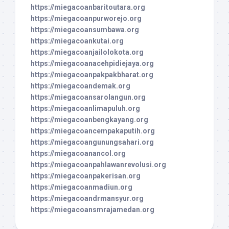
https://miegacoanbaritoutara.org
https://miegacoanpurworejo.org
https://miegacoansumbawa.org
https://miegacoankutai.org
https://miegacoanjailolokota.org
https://miegacoanacehpidiejaya.org
https://miegacoanpakpakbharat.org
https://miegacoandemak.org
https://miegacoansarolangun.org
https://miegacoanlimapuluh.org
https://miegacoanbengkayang.org
https://miegacoancempakaputih.org
https://miegacoangunungsahari.org
https://miegacoanancol.org
https://miegacoanpahlawanrevolusi.org
https://miegacoanpakerisan.org
https://miegacoanmadiun.org
https://miegacoandrmansyur.org
https://miegacoansmrajamedan.org