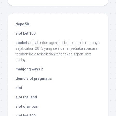
depo 5k
slot bet 100
sbobet
adalah situs agen judi bola resmi terpercaya
sejak tahun 2015 yang selalu menyediakan pasaran
taruhan bola terbaik dan terlengkap seperti mix
parlay.
mahjong ways 2
demo slot pragmatic
slot
slot thailand
slot olympus
slot bet 200