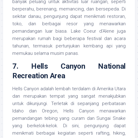
banyak peluang untuk aktivitas luar ruangan, seperti
berperahu, berenang, memancing, dan bersepeda. Di
sekitar danau, pengunjung dapat menikmati restoran,
toko, dan berbagai resor yang menawarkan
pemandangan luar biasa. Lake Coeur d’Alene juga
merupakan rumah bagi beberapa festival dan acara
tahunan, termasuk pertunjukan kembang api yang
memukau selama musim panas.
7.
Hells Canyon National
Recreation Area
Hells Canyon adalah lembah terdalam di Amerika Utara
dan merupakan tempat yang sangat menakjubkan
untuk dikunjungi. Terletak di sepanjang perbatasan
Idaho dan Oregon, Hells Canyon menawarkan
pemandangan tebing yang curam dan Sungai Snake
yang berkelok-kelok. Di sini, pengunjung dapat
menikmati berbagai kegiatan seperti rafting, hiking,