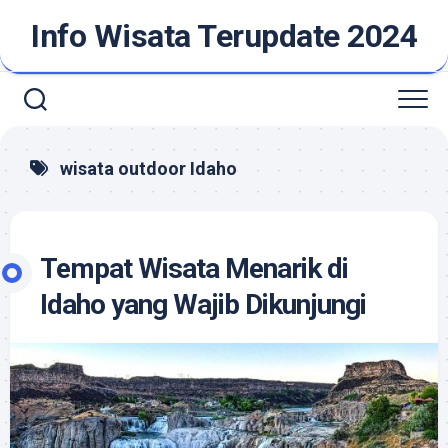
Skip
Info Wisata Terupdate 2024
to
content
wisata outdoor Idaho
Tempat Wisata Menarik di
Idaho yang Wajib Dikunjungi