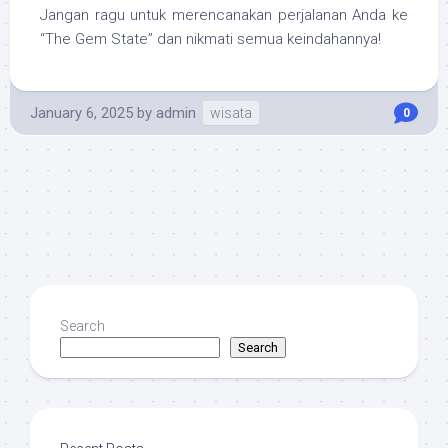
Jangan ragu untuk merencanakan perjalanan Anda ke
“The Gem State” dan nikmati semua keindahannya!
January 6, 2025
by
admin
wisata
0
Search
Search