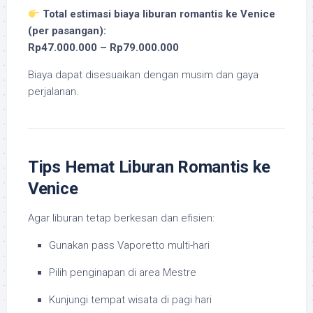
Total estimasi biaya liburan romantis ke Venice
(per pasangan):
Rp47.000.000 – Rp79.000.000
Biaya dapat disesuaikan dengan musim dan gaya
perjalanan.
Tips Hemat Liburan Romantis ke
Venice
Agar liburan tetap berkesan dan efisien:
Gunakan pass Vaporetto multi-hari
Pilih penginapan di area Mestre
Kunjungi tempat wisata di pagi hari