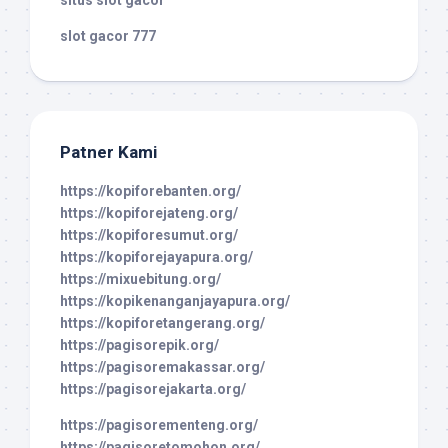
situs slot gacor
slot gacor 777
Patner Kami
https://kopiforebanten.org/
https://kopiforejateng.org/
https://kopiforesumut.org/
https://kopiforejayapura.org/
https://mixuebitung.org/
https://kopikenanganjayapura.org/
https://kopiforetangerang.org/
https://pagisorepik.org/
https://pagisoremakassar.org/
https://pagisorejakarta.org/
https://pagisorementeng.org/
https://pagisoretomohon.org/