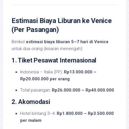
Estimasi Biaya Liburan ke Venice
(Per Pasangan)
Berikut
estimasi biaya liburan 5–7 hari di Venice
untuk dua orang (kisaran menengah):
1. Tiket Pesawat Internasional
Indonesia – Italia (PP):
Rp13.000.000 –
Rp20.000.000 per orang
Total pasangan:
Rp26.000.000 – Rp40.000.000
2. Akomodasi
Hotel bintang 3–4:
Rp1.800.000 – Rp3.500.000
per malam