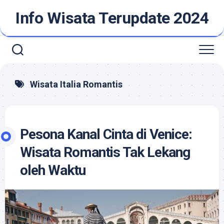
Skip
Info Wisata Terupdate 2024
to
content
Wisata Italia Romantis
Pesona Kanal Cinta di Venice:
Wisata Romantis Tak Lekang
oleh Waktu