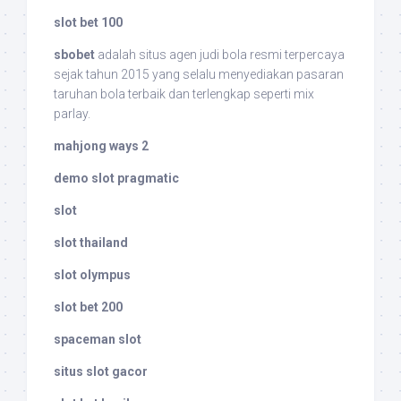
slot bet 100
sbobet
adalah situs agen judi bola resmi terpercaya
sejak tahun 2015 yang selalu menyediakan pasaran
taruhan bola terbaik dan terlengkap seperti mix
parlay.
mahjong ways 2
demo slot pragmatic
slot
slot thailand
slot olympus
slot bet 200
spaceman slot
situs slot gacor