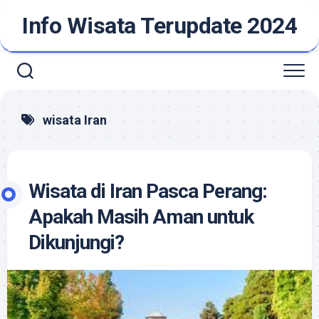
Skip
Info Wisata Terupdate 2024
to
content
wisata Iran
Wisata di Iran Pasca Perang:
Apakah Masih Aman untuk
Dikunjungi?