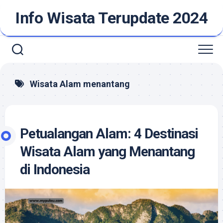
Skip
Info Wisata Terupdate 2024
to
content
Wisata Alam menantang
Petualangan Alam: 4 Destinasi
Wisata Alam yang Menantang
di Indonesia