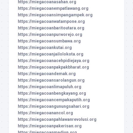
https://miegacoanasahan.org
https://miegacoanempatlawang.org
https://miegacoansimpangampek.org
https://miegacoanwatampone.org
https://miegacoanbaritoutara.org
https://miegacoanpurworejo.org
https://miegacoansumbawa.org
https://miegacoankutai.org
https://miegacoanjailolokota.org
https://miegacoanacehpidiejaya.org
https://miegacoanpakpakbharat.org
https://miegacoandemak.org
https://miegacoansarolangun.org
https://miegacoanlimapuluh.org
https://miegacoanbengkayang.org
https://miegacoancempakaputih.org
https://miegacoangunungsahari.org
https://miegacoanancol.org
https://miegacoanpahlawanrevolusi.org
https://miegacoanpakerisan.org
https://miegacoanmadiun.org