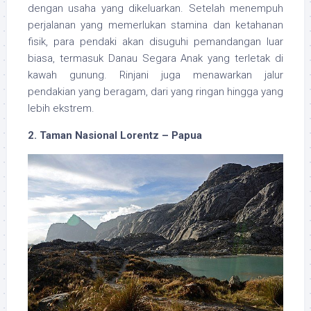
dengan usaha yang dikeluarkan. Setelah menempuh
perjalanan yang memerlukan stamina dan ketahanan
fisik, para pendaki akan disuguhi pemandangan luar
biasa, termasuk Danau Segara Anak yang terletak di
kawah gunung. Rinjani juga menawarkan jalur
pendakian yang beragam, dari yang ringan hingga yang
lebih ekstrem.
2. Taman Nasional Lorentz – Papua