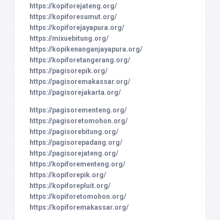
https://kopiforejateng.org/
https://kopiforesumut.org/
https://kopiforejayapura.org/
https://mixuebitung.org/
https://kopikenanganjayapura.org/
https://kopiforetangerang.org/
https://pagisorepik.org/
https://pagisoremakassar.org/
https://pagisorejakarta.org/
https://pagisorementeng.org/
https://pagisoretomohon.org/
https://pagisorebitung.org/
https://pagisorepadang.org/
https://pagisorejateng.org/
https://kopiforementeng.org/
https://kopiforepik.org/
https://kopiforepluit.org/
https://kopiforetomohon.org/
https://kopiforemakassar.org/