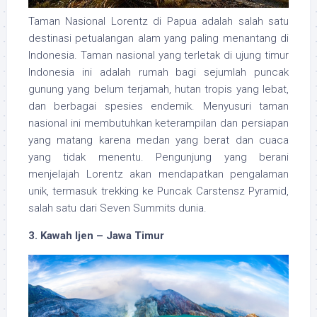
Taman Nasional Lorentz di Papua adalah salah satu
destinasi petualangan alam yang paling menantang di
Indonesia. Taman nasional yang terletak di ujung timur
Indonesia ini adalah rumah bagi sejumlah puncak
gunung yang belum terjamah, hutan tropis yang lebat,
dan berbagai spesies endemik. Menyusuri taman
nasional ini membutuhkan keterampilan dan persiapan
yang matang karena medan yang berat dan cuaca
yang tidak menentu. Pengunjung yang berani
menjelajah Lorentz akan mendapatkan pengalaman
unik, termasuk trekking ke Puncak Carstensz Pyramid,
salah satu dari Seven Summits dunia.
3. Kawah Ijen – Jawa Timur