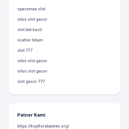
spaceman slot
situs slot gacor
slot bet kecil
scatter hitam
slot 777
situs slot gacor
situs slot gacor
slot gacor 777
Patner Kami
https://kopiforebanten.org/