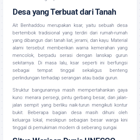
Desa yang Terbuat dari Tanah
Aït Benhaddou merupakan ksar, yaitu sebuah desa
bertembok tradisional yang terdiri dari rumah-rumah
yang dibangun dari tanah liat, jerami, dan kayu. Material
alami tersebut memberikan warna kemerahan yang
mencolok, berpadu serasi dengan lanskap gurun
sekitarnya. Di masa lalu, ksar seperti ini berfungsi
sebagai tempat tinggal sekaligus benteng
perlindungan terhadap serangan atau badai gurun.
Struktur bangunannya masih mempertahankan gaya
kuno: menara persegi, pintu gerbang besar, dan jalan-
jalan sempit yang berliku naik-turun mengikuti kontur
bukit. Beberapa bagian desa masih dihuni oleh
keluarga lokal, meskipun sebagian besar warga kini
tinggal di pemukiman modern di seberang sungai.