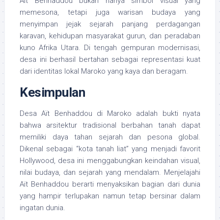
Aït Benhaddou bukan hanya simbol visual yang
memesona, tetapi juga warisan budaya yang
menyimpan jejak sejarah panjang perdagangan
karavan, kehidupan masyarakat gurun, dan peradaban
kuno Afrika Utara. Di tengah gempuran modernisasi,
desa ini berhasil bertahan sebagai representasi kuat
dari identitas lokal Maroko yang kaya dan beragam.
Kesimpulan
Desa Aït Benhaddou di Maroko adalah bukti nyata
bahwa arsitektur tradisional berbahan tanah dapat
memiliki daya tahan sejarah dan pesona global.
Dikenal sebagai “kota tanah liat” yang menjadi favorit
Hollywood, desa ini menggabungkan keindahan visual,
nilai budaya, dan sejarah yang mendalam. Menjelajahi
Aït Benhaddou berarti menyaksikan bagian dari dunia
yang hampir terlupakan namun tetap bersinar dalam
ingatan dunia.