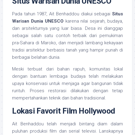
Situs Warisan Dunia UNESCO
Pada tahun 1987, Aït Benhaddou diakui sebagai
Situs
Warisan Dunia UNESCO
karena nilai sejarah, budaya,
dan arsitekturnya yang luar biasa. Desa ini dianggap
sebagai salah satu contoh terbaik dari pemukiman
pra-Sahara di Maroko, dan menjadi lambang kekayaan
tradisi arsitektur berbasis tanah yang hampir punah di
berbagai belahan dunia.
Meski terbuat dari bahan rapuh, komunitas lokal
dengan bantuan lembaga budaya telah melakukan
upaya konservasi untuk menjaga agar bangunan tidak
runtuh. Proses restorasi dilakukan dengan tetap
mempertahankan teknik dan bahan tradisional.
Lokasi Favorit Film Hollywood
Aït Benhaddou telah menjadi bintang diam dalam
puluhan produksi film dan serial televisi. Lanskapnya