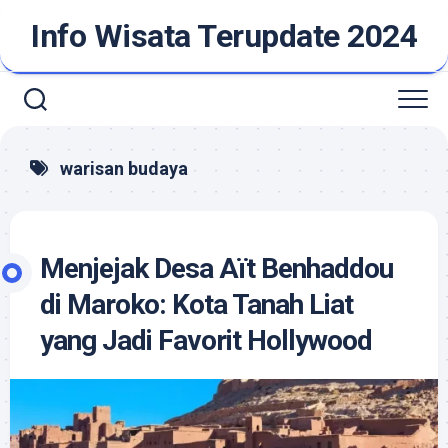
Skip
Info Wisata Terupdate 2024
to
content
warisan budaya
Menjejak Desa Aït Benhaddou
di Maroko: Kota Tanah Liat
yang Jadi Favorit Hollywood