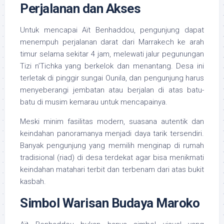
Perjalanan dan Akses
Untuk mencapai Aït Benhaddou, pengunjung dapat
menempuh perjalanan darat dari Marrakech ke arah
timur selama sekitar 4 jam, melewati jalur pegunungan
Tizi n’Tichka yang berkelok dan menantang. Desa ini
terletak di pinggir sungai Ounila, dan pengunjung harus
menyeberangi jembatan atau berjalan di atas batu-
batu di musim kemarau untuk mencapainya.
Meski minim fasilitas modern, suasana autentik dan
keindahan panoramanya menjadi daya tarik tersendiri.
Banyak pengunjung yang memilih menginap di rumah
tradisional (riad) di desa terdekat agar bisa menikmati
keindahan matahari terbit dan terbenam dari atas bukit
kasbah.
Simbol Warisan Budaya Maroko