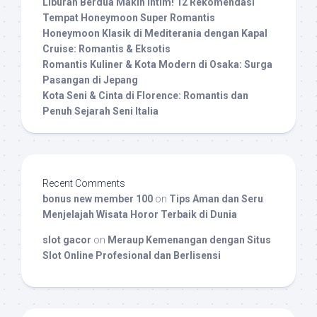
Liburan Berdua Makin Intim! 12 Rekomendasi
Tempat Honeymoon Super Romantis
Honeymoon Klasik di Mediterania dengan Kapal
Cruise: Romantis & Eksotis
Romantis Kuliner & Kota Modern di Osaka: Surga
Pasangan di Jepang
Kota Seni & Cinta di Florence: Romantis dan
Penuh Sejarah Seni Italia
Recent Comments
bonus new member 100
on
Tips Aman dan Seru
Menjelajah Wisata Horor Terbaik di Dunia
slot gacor
on
Meraup Kemenangan dengan Situs
Slot Online Profesional dan Berlisensi