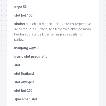
depo 5k
slot bet 100
sbobet
adalah situs agen judi bola resmi terpercaya
sejak tahun 2015 yang selalu menyediakan pasaran
taruhan bola terbaik dan terlengkap seperti mix
parlay.
mahjong ways 2
demo slot pragmatic
slot
slot thailand
slot olympus
slot bet 200
spaceman slot