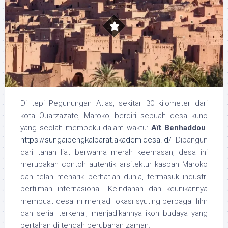
Di tepi Pegunungan Atlas, sekitar 30 kilometer dari
kota Ouarzazate, Maroko, berdiri sebuah desa kuno
yang seolah membeku dalam waktu:
Aït Benhaddou
.
https://sungaibengkalbarat.akademidesa.id/
Dibangun
dari tanah liat berwarna merah keemasan, desa ini
merupakan contoh autentik arsitektur kasbah Maroko
dan telah menarik perhatian dunia, termasuk industri
perfilman internasional. Keindahan dan keunikannya
membuat desa ini menjadi lokasi syuting berbagai film
dan serial terkenal, menjadikannya ikon budaya yang
bertahan di tengah perubahan zaman.