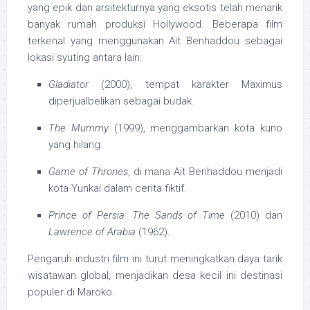
yang epik dan arsitekturnya yang eksotis telah menarik
banyak rumah produksi Hollywood. Beberapa film
terkenal yang menggunakan Aït Benhaddou sebagai
lokasi syuting antara lain:
Gladiator
(2000), tempat karakter Maximus
diperjualbelikan sebagai budak.
The Mummy
(1999), menggambarkan kota kuno
yang hilang.
Game of Thrones
, di mana Aït Benhaddou menjadi
kota Yunkai dalam cerita fiktif.
Prince of Persia: The Sands of Time
(2010) dan
Lawrence of Arabia
(1962).
Pengaruh industri film ini turut meningkatkan daya tarik
wisatawan global, menjadikan desa kecil ini destinasi
populer di Maroko.