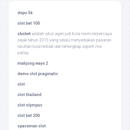
depo 5k
slot bet 100
sbobet
adalah situs agen judi bola resmi terpercaya
sejak tahun 2015 yang selalu menyediakan pasaran
taruhan bola terbaik dan terlengkap seperti mix
parlay.
mahjong ways 2
demo slot pragmatic
slot
slot thailand
slot olympus
slot bet 200
spaceman slot