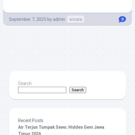
September 7, 2025
by
admin
wisata
0
Search
Search
Recent Posts
Air Terjun Tumpak Sewu: Hidden Gem Jawa
Timur 2026