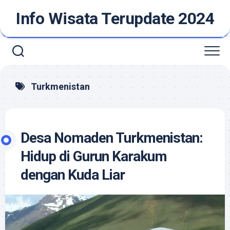
Skip
Info Wisata Terupdate 2024
to
content
Turkmenistan
Desa Nomaden Turkmenistan:
Hidup di Gurun Karakum
dengan Kuda Liar