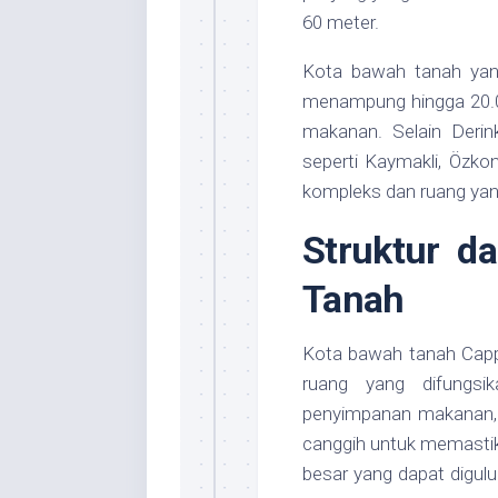
60 meter.
Kota bawah tanah yang
menampung hingga 20.0
makanan. Selain Derin
seperti Kaymakli, Özko
kompleks dan ruang yang
Struktur d
Tanah
Kota bawah tanah Cappa
ruang yang difungsi
penyimpanan makanan, r
canggih untuk memastika
besar yang dapat digu