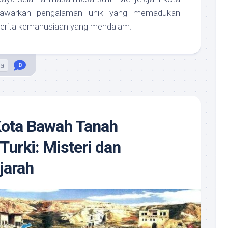
nawarkan pengalaman unik yang memadukan
n cerita kemanusiaan yang mendalam.
ta
0
Kota Bawah Tanah
Turki: Misteri dan
jarah