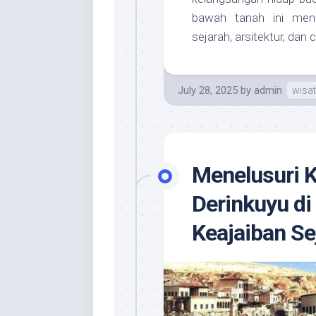
bawah tanah ini me
sejarah, arsitektur, da
July 28, 2025
by
admin
wisa
Menelusuri 
Derinkuyu di 
Keajaiban Se