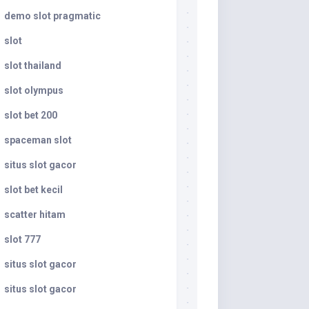
demo slot pragmatic
slot
slot thailand
slot olympus
slot bet 200
spaceman slot
situs slot gacor
slot bet kecil
scatter hitam
slot 777
situs slot gacor
situs slot gacor