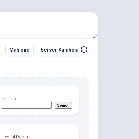
Mahjong
Server Kamboja
Search
Search
Recent Posts