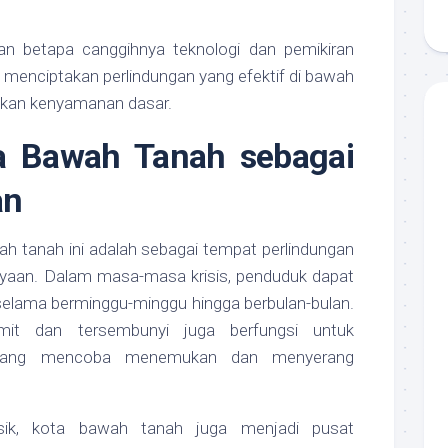
kan betapa canggihnya teknologi dan pemikiran
menciptakan perlindungan yang efektif di bawah
kan kenyamanan dasar.
a Bawah Tanah sebagai
an
h tanah ini adalah sebagai tempat perlindungan
iayaan. Dalam masa-masa krisis, penduduk dapat
 selama berminggu-minggu hingga berbulan-bulan.
it dan tersembunyi juga berfungsi untuk
 yang mencoba menemukan dan menyerang
fisik, kota bawah tanah juga menjadi pusat