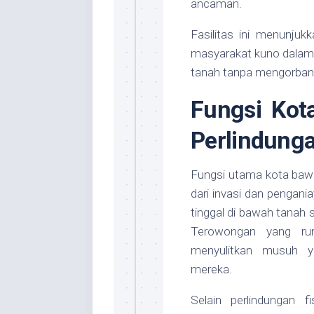
ancaman.
Fasilitas ini menunjuk
masyarakat kuno dalam 
tanah tanpa mengorban
Fungsi Kot
Perlindung
Fungsi utama kota bawa
dari invasi dan pengan
tinggal di bawah tanah
Terowongan yang rum
menyulitkan musuh
mereka.
Selain perlindungan 