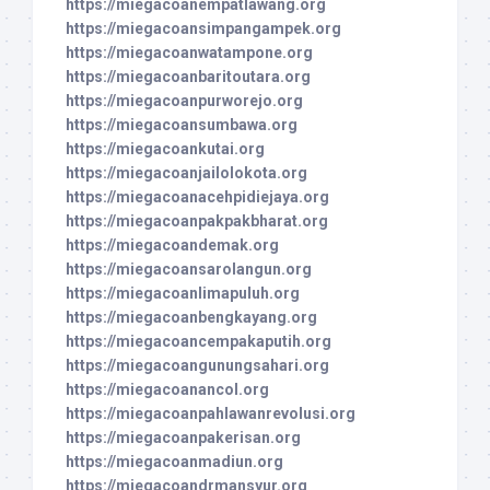
https://miegacoanempatlawang.org
https://miegacoansimpangampek.org
https://miegacoanwatampone.org
https://miegacoanbaritoutara.org
https://miegacoanpurworejo.org
https://miegacoansumbawa.org
https://miegacoankutai.org
https://miegacoanjailolokota.org
https://miegacoanacehpidiejaya.org
https://miegacoanpakpakbharat.org
https://miegacoandemak.org
https://miegacoansarolangun.org
https://miegacoanlimapuluh.org
https://miegacoanbengkayang.org
https://miegacoancempakaputih.org
https://miegacoangunungsahari.org
https://miegacoanancol.org
https://miegacoanpahlawanrevolusi.org
https://miegacoanpakerisan.org
https://miegacoanmadiun.org
https://miegacoandrmansyur.org