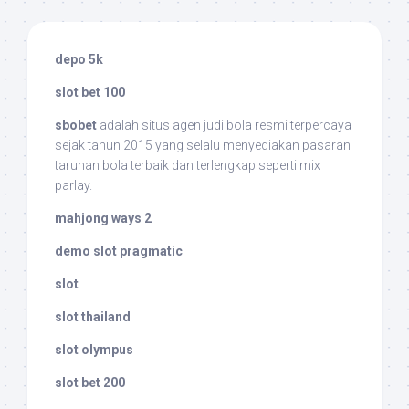
depo 5k
slot bet 100
sbobet
adalah situs agen judi bola resmi terpercaya
sejak tahun 2015 yang selalu menyediakan pasaran
taruhan bola terbaik dan terlengkap seperti mix
parlay.
mahjong ways 2
demo slot pragmatic
slot
slot thailand
slot olympus
slot bet 200