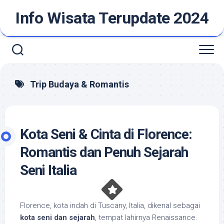
Skip
Info Wisata Terupdate 2024
to
content
Trip Budaya & Romantis
Kota Seni & Cinta di Florence:
Romantis dan Penuh Sejarah
Seni Italia
Florence, kota indah di Tuscany, Italia, dikenal sebagai
kota seni dan sejarah
, tempat lahirnya Renaissance.