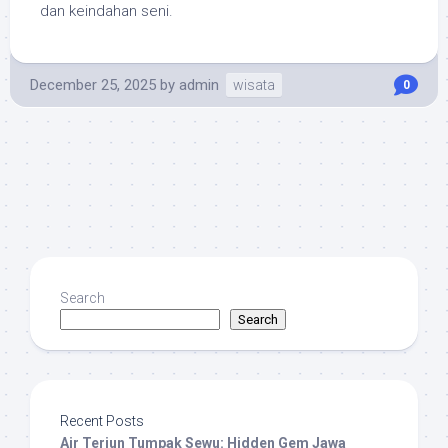
dan keindahan seni.
December 25, 2025
by
admin
wisata
0
Search
Search
Recent Posts
Air Terjun Tumpak Sewu: Hidden Gem Jawa