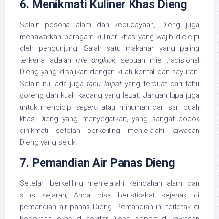
6. Menikmati Kuliner Khas Dieng
Selain pesona alam dan kebudayaan, Dieng juga
menawarkan beragam kuliner khas yang wajib dicicipi
oleh pengunjung. Salah satu makanan yang paling
terkenal adalah
mie ongklok
, sebuah mie tradisional
Dieng yang disajikan dengan kuah kental dan sayuran.
Selain itu, ada juga
tahu kupat
yang terbuat dari tahu
goreng dan kuah kacang yang lezat. Jangan lupa juga
untuk mencicipi
segero
atau minuman dari sari buah
khas Dieng yang menyegarkan, yang sangat cocok
dinikmati setelah berkeliling menjelajahi kawasan
Dieng yang sejuk.
7. Pemandian Air Panas Dieng
Setelah berkeliling menjelajahi keindahan alam dan
situs sejarah, Anda bisa beristirahat sejenak di
pemandian air panas Dieng. Pemandian ini terletak di
beberapa lokasi di sekitar Dieng, seperti di kawasan