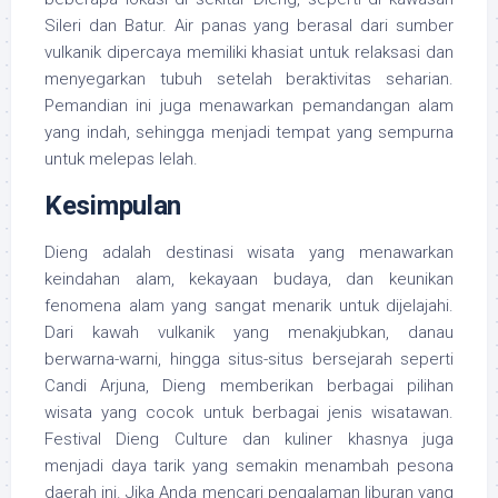
Sileri dan Batur. Air panas yang berasal dari sumber
vulkanik dipercaya memiliki khasiat untuk relaksasi dan
menyegarkan tubuh setelah beraktivitas seharian.
Pemandian ini juga menawarkan pemandangan alam
yang indah, sehingga menjadi tempat yang sempurna
untuk melepas lelah.
Kesimpulan
Dieng adalah destinasi wisata yang menawarkan
keindahan alam, kekayaan budaya, dan keunikan
fenomena alam yang sangat menarik untuk dijelajahi.
Dari kawah vulkanik yang menakjubkan, danau
berwarna-warni, hingga situs-situs bersejarah seperti
Candi Arjuna, Dieng memberikan berbagai pilihan
wisata yang cocok untuk berbagai jenis wisatawan.
Festival Dieng Culture dan kuliner khasnya juga
menjadi daya tarik yang semakin menambah pesona
daerah ini. Jika Anda mencari pengalaman liburan yang