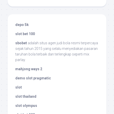
depo 5k
slot bet 100
sbobet
adalah situs agen judi bola resmi terpercaya
sejak tahun 2015 yang selalu menyediakan pasaran
taruhan bola terbaik dan terlengkap seperti mix
parlay.
mahjong ways 2
demo slot pragmatic
slot
slot thailand
slot olympus