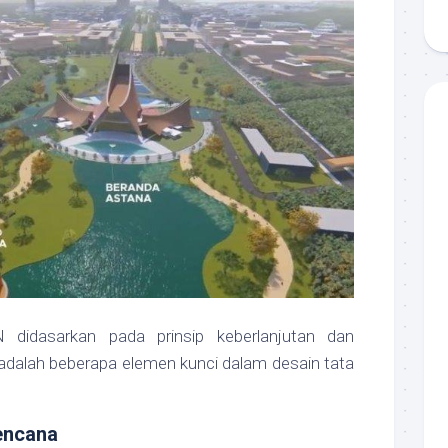
 didasarkan pada prinsip keberlanjutan dan
 adalah beberapa elemen kunci dalam desain tata
encana