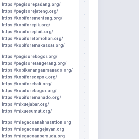
https://pagisorepadang.org/
https://pagisorejateng.org/
https://kopiforementeng.org/
https://kopiforepik.org/
https://kopiforepluit.org/
https://kopiforetomohon.org/
https://kopiforemakassar.org/
https://pagisorebogor.org/
https://pagisoretangerang.org/
https://kopikenanganmanado.org/
https://kopiforedepok.org/
https://kopiforebali.org/
https://kopiforebogor.org/
https://kopiforemanado.org/
https://mixuejabar.org/
https://mixuesumut.org/
https://miegacoanahnasution.org
https://miegacoangejayan.org
https://miegacoanpemuda.org