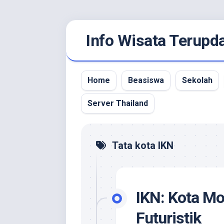
Skip
Info Wisata Terupd
to
content
Home
Beasiswa
Sekolah
Server Thailand
Tata kota IKN
IKN: Kota Mo
Futuristik