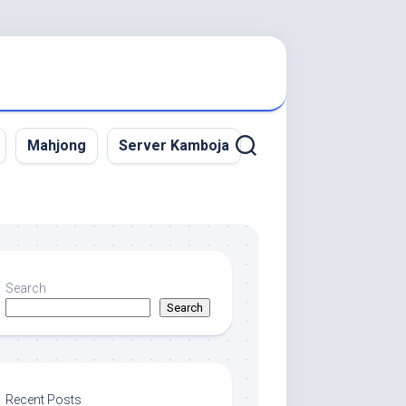
Mahjong
Server Kamboja
Search
Search
Recent Posts