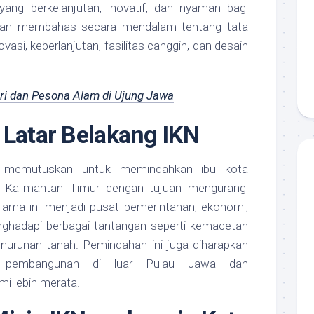
ang berkelanjutan, inovatif, dan nyaman bagi
 akan membahas secara mendalam tentang tata
vasi, keberlanjutan, fasilitas canggih, dan desain
ri dan Pesona Alam di Ujung Jawa
 Latar Belakang IKN
a memutuskan untuk memindahkan ibu kota
e Kalimantan Timur dengan tujuan mengurangi
lama ini menjadi pusat pemerintahan, ekonomi,
nghadapi berbagai tantangan seperti kemacetan
n penurunan tanah. Pemindahan ini juga diharapkan
 pembangunan di luar Pulau Jawa dan
i lebih merata.