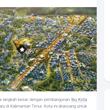
ai langkah besar dengan pembangunan
Ibu Kota
ru di Kalimantan Timur. Kota ini dirancang untuk