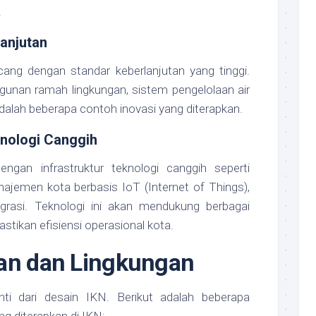
.
anjutan
ang dengan standar keberlanjutan yang tinggi.
unan ramah lingkungan, sistem pengelolaan air
adalah beberapa contoh inovasi yang diterapkan.
knologi Canggih
engan infrastruktur teknologi canggih seperti
najemen kota berbasis IoT (Internet of Things),
egrasi. Teknologi ini akan mendukung berbagai
stikan efisiensi operasional kota.
tan dan Lingkungan
inti dari desain IKN. Berikut adalah beberapa
ang diterapkan di IKN: