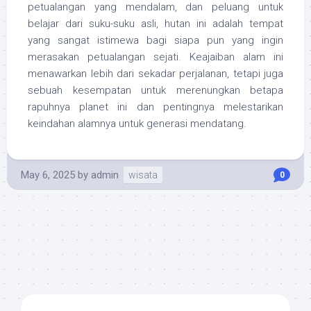
petualangan yang mendalam, dan peluang untuk
belajar dari suku-suku asli, hutan ini adalah tempat
yang sangat istimewa bagi siapa pun yang ingin
merasakan petualangan sejati. Keajaiban alam ini
menawarkan lebih dari sekadar perjalanan, tetapi juga
sebuah kesempatan untuk merenungkan betapa
rapuhnya planet ini dan pentingnya melestarikan
keindahan alamnya untuk generasi mendatang.
May 6, 2025
by
admin
wisata
0