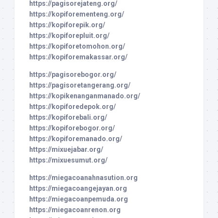
https://pagisorejateng.org/
https://kopiforementeng.org/
https://kopiforepik.org/
https://kopiforepluit.org/
https://kopiforetomohon.org/
https://kopiforemakassar.org/
https://pagisorebogor.org/
https://pagisoretangerang.org/
https://kopikenanganmanado.org/
https://kopiforedepok.org/
https://kopiforebali.org/
https://kopiforebogor.org/
https://kopiforemanado.org/
https://mixuejabar.org/
https://mixuesumut.org/
https://miegacoanahnasution.org
https://miegacoangejayan.org
https://miegacoanpemuda.org
https://miegacoanrenon.org