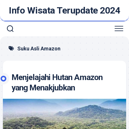
Skip
Info Wisata Terupdate 2024
to
content
Suku Asli Amazon
Menjelajahi Hutan Amazon
yang Menakjubkan