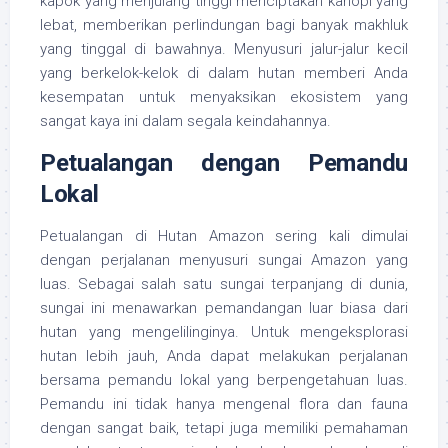
kapok yang menjulang tinggi menciptakan kanopi yang
lebat, memberikan perlindungan bagi banyak makhluk
yang tinggal di bawahnya. Menyusuri jalur-jalur kecil
yang berkelok-kelok di dalam hutan memberi Anda
kesempatan untuk menyaksikan ekosistem yang
sangat kaya ini dalam segala keindahannya.
Petualangan dengan Pemandu
Lokal
Petualangan di Hutan Amazon sering kali dimulai
dengan perjalanan menyusuri sungai Amazon yang
luas. Sebagai salah satu sungai terpanjang di dunia,
sungai ini menawarkan pemandangan luar biasa dari
hutan yang mengelilinginya. Untuk mengeksplorasi
hutan lebih jauh, Anda dapat melakukan perjalanan
bersama pemandu lokal yang berpengetahuan luas.
Pemandu ini tidak hanya mengenal flora dan fauna
dengan sangat baik, tetapi juga memiliki pemahaman