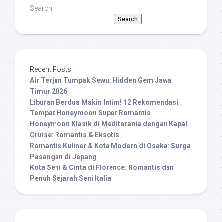
Search
Search
Recent Posts
Air Terjun Tumpak Sewu: Hidden Gem Jawa
Timur 2026
Liburan Berdua Makin Intim! 12 Rekomendasi
Tempat Honeymoon Super Romantis
Honeymoon Klasik di Mediterania dengan Kapal
Cruise: Romantis & Eksotis
Romantis Kuliner & Kota Modern di Osaka: Surga
Pasangan di Jepang
Kota Seni & Cinta di Florence: Romantis dan
Penuh Sejarah Seni Italia