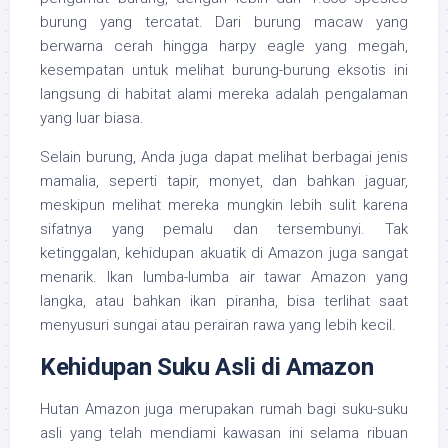
burung yang tercatat. Dari burung macaw yang
berwarna cerah hingga harpy eagle yang megah,
kesempatan untuk melihat burung-burung eksotis ini
langsung di habitat alami mereka adalah pengalaman
yang luar biasa.
Selain burung, Anda juga dapat melihat berbagai jenis
mamalia, seperti tapir, monyet, dan bahkan jaguar,
meskipun melihat mereka mungkin lebih sulit karena
sifatnya yang pemalu dan tersembunyi. Tak
ketinggalan, kehidupan akuatik di Amazon juga sangat
menarik. Ikan lumba-lumba air tawar Amazon yang
langka, atau bahkan ikan piranha, bisa terlihat saat
menyusuri sungai atau perairan rawa yang lebih kecil.
Kehidupan Suku Asli di Amazon
Hutan Amazon juga merupakan rumah bagi suku-suku
asli yang telah mendiami kawasan ini selama ribuan