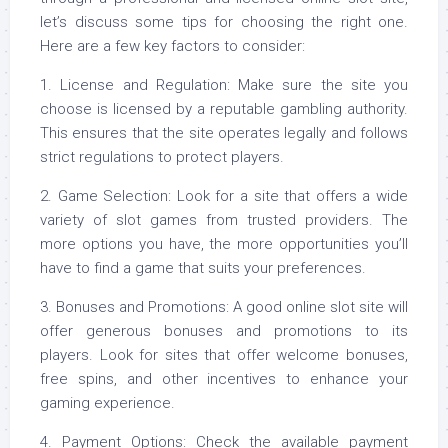
let’s discuss some tips for choosing the right one.
Here are a few key factors to consider:
1. License and Regulation: Make sure the site you
choose is licensed by a reputable gambling authority.
This ensures that the site operates legally and follows
strict regulations to protect players.
2. Game Selection: Look for a site that offers a wide
variety of slot games from trusted providers. The
more options you have, the more opportunities you’ll
have to find a game that suits your preferences.
3. Bonuses and Promotions: A good online slot site will
offer generous bonuses and promotions to its
players. Look for sites that offer welcome bonuses,
free spins, and other incentives to enhance your
gaming experience.
4. Payment Options: Check the available payment