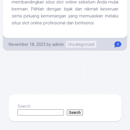
membandingkan situs slot online sebelum Anda mulai
bermain. Pilihlah dengan bijak dan nikmati keseruan
serta peluang kemenangan yang memuaskan melalui
situs slot online profesional dan berlisensi.
November 18, 2023
by
admin
Uncategorized
1
Search
Search