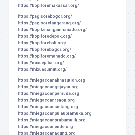
https://kopiforemakassar.org/
https://pagisorebogor.org/
https://pagisoretangerang.org/
https://kopikenanganmanado.org/
https://kopiforedepok.org/
https://kopiforebali.org/
https://kopiforebogor.org/
https://kopiforemanado.org/
https://mixuejabar.org/
https://mixuesumut.org/
https://miegacoanahnasution.org
https://miegacoangejayan.org
https://miegacoanpemuda.org
https://miegacoanrenon.org
https://miegacoansintang.org
https://miegacoanpulaupramuka.org
https://miegacoanprabumulih.org
https://miegacoanende.org
https://miegacoanagung.org