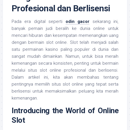
Profesional dan Berlisensi
Pada era digital seperti
odin gacor
sekarang ini,
banyak pemain judi beralih ke dunia online untuk
mencari hiburan dan kesempatan memenangkan uang
dengan bermain slot online. Slot telah menjadi salah
satu permainan kasino paling populer di dunia dan
sangat mudah dimainkan. Namun, untuk bisa meraih
kemenangan secara konsisten, penting untuk bermain
melalui situs slot online profesional dan berlisensi.
Dalam artikel ini, kita akan membahas tentang
pentingnya memilih situs slot online yang tepat serta
berlisensi untuk memaksimalkan peluang kita meraih
kemenangan.
Introducing the World of Online
Slot