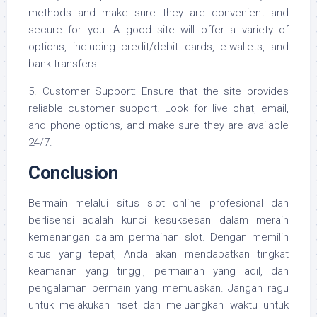
methods and make sure they are convenient and
secure for you. A good site will offer a variety of
options, including credit/debit cards, e-wallets, and
bank transfers.
5. Customer Support: Ensure that the site provides
reliable customer support. Look for live chat, email,
and phone options, and make sure they are available
24/7.
Conclusion
Bermain melalui situs slot online profesional dan
berlisensi adalah kunci kesuksesan dalam meraih
kemenangan dalam permainan slot. Dengan memilih
situs yang tepat, Anda akan mendapatkan tingkat
keamanan yang tinggi, permainan yang adil, dan
pengalaman bermain yang memuaskan. Jangan ragu
untuk melakukan riset dan meluangkan waktu untuk