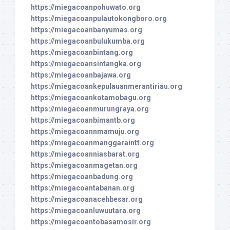
https://miegacoanpohuwato.org
https://miegacoanpulautokongboro.org
https://miegacoanbanyumas.org
https://miegacoanbulukumba.org
https://miegacoanbintang.org
https://miegacoansintangka.org
https://miegacoanbajawa.org
https://miegacoankepulauanmerantiriau.org
https://miegacoankotamobagu.org
https://miegacoanmurungraya.org
https://miegacoanbimantb.org
https://miegacoannmamuju.org
https://miegacoanmanggaraintt.org
https://miegacoanniasbarat.org
https://miegacoanmagetan.org
https://miegacoanbadung.org
https://miegacoantabanan.org
https://miegacoanacehbesar.org
https://miegacoanluwuutara.org
https://miegacoantobasamosir.org