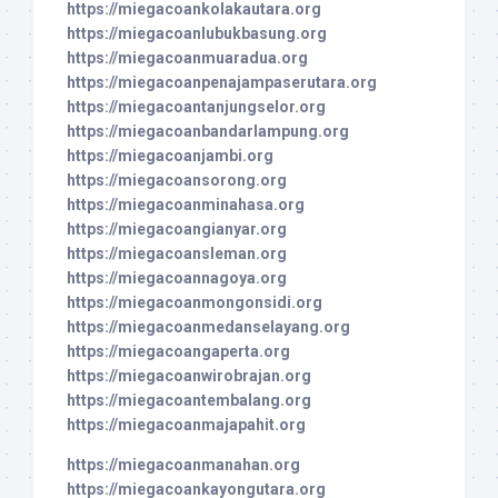
https://miegacoankolakautara.org
https://miegacoanlubukbasung.org
https://miegacoanmuaradua.org
https://miegacoanpenajampaserutara.org
https://miegacoantanjungselor.org
https://miegacoanbandarlampung.org
https://miegacoanjambi.org
https://miegacoansorong.org
https://miegacoanminahasa.org
https://miegacoangianyar.org
https://miegacoansleman.org
https://miegacoannagoya.org
https://miegacoanmongonsidi.org
https://miegacoanmedanselayang.org
https://miegacoangaperta.org
https://miegacoanwirobrajan.org
https://miegacoantembalang.org
https://miegacoanmajapahit.org
https://miegacoanmanahan.org
https://miegacoankayongutara.org