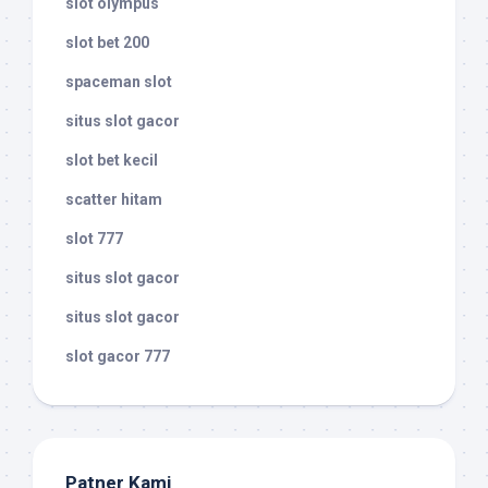
slot olympus
slot bet 200
spaceman slot
situs slot gacor
slot bet kecil
scatter hitam
slot 777
situs slot gacor
situs slot gacor
slot gacor 777
Patner Kami