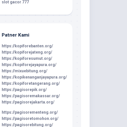
slot gacor 777
Patner Kami
https://kopiforebanten.org/
https://kopiforejateng.org/
https://kopiforesumut.org/
https://kopiforejayapura.org/
https://mixuebitung.org/
https://kopikenanganjayapura.org/
https://kopiforetangerang.org/
https://pagisorepik.org/
https://pagisoremakassar.org/
https://pagisorejakarta.org/
https://pagisorementeng.org/
https://pagisoretomohon.org/
https://pagisorebitung.org/