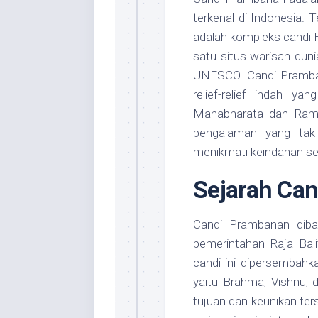
terkenal di Indonesia. T
adalah kompleks candi 
satu situs warisan duni
UNESCO. Candi Pramban
relief-relief indah y
Mahabharata dan Ram
pengalaman yang tak 
menikmati keindahan se
Sejarah Ca
Candi Prambanan dib
pemerintahan Raja Bal
candi ini dipersembah
yaitu Brahma, Vishnu, d
tujuan dan keunikan ter