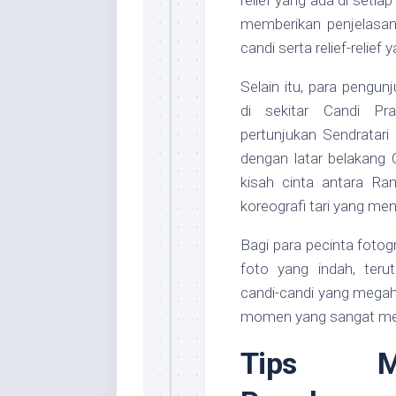
relief yang ada di setia
memberikan penjelasa
candi serta relief-relief 
Selain itu, para pengu
di sekitar Candi P
pertunjukan Sendratar
dengan latar belakang 
kisah cinta antara R
koreografi tari yang me
Bagi para pecinta foto
foto yang indah, ter
candi-candi yang megah
momen yang sangat men
Tips Me