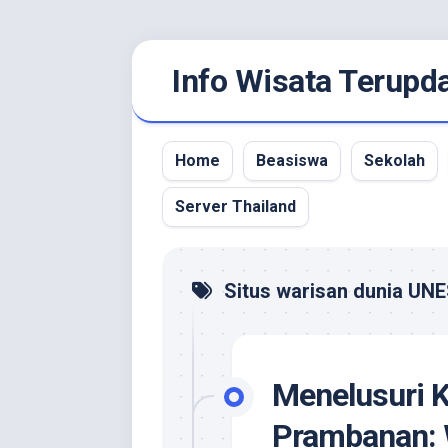
Skip
Info Wisata Terupd
to
content
Home
Beasiswa
Sekolah
Server Thailand
Situs warisan dunia UN
Menelusuri 
Prambanan: 