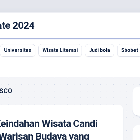
ate 2024
Universitas
Wisata Literasi
Judi bola
Sbobet
ESCO
Keindahan Wisata Candi
Warisan Budaya yang