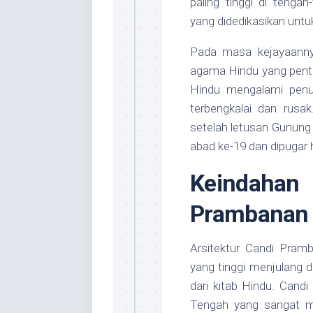
paling tinggi di tengah-
yang didedikasikan untu
Pada masa kejayaanny
agama Hindu yang pent
Hindu mengalami penu
terbengkalai dan rusak
setelah letusan Gunung
abad ke-19 dan dipugar h
Keindaha
Prambanan
Arsitektur Candi Pram
yang tinggi menjulang d
dari kitab Hindu. Cand
Tengah yang sangat me