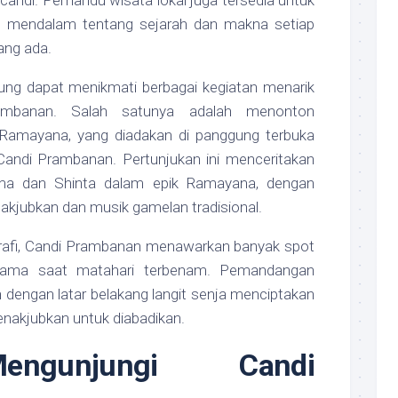
p candi. Pemandu wisata lokal juga tersedia untuk
n mendalam tentang sejarah dan makna setiap
yang ada.
njung dapat menikmati berbagai kegiatan menarik
rambanan. Salah satunya adalah menonton
i Ramayana, yang diadakan di panggung terbuka
Candi Prambanan. Pertunjukan ini menceritakan
ama dan Shinta dalam epik Ramayana, dengan
nakjubkan dan musik gamelan tradisional.
grafi, Candi Prambanan menawarkan banyak spot
utama saat matahari terbenam. Pemandangan
 dengan latar belakang langit senja menciptakan
akjubkan untuk diabadikan.
ngunjungi Candi