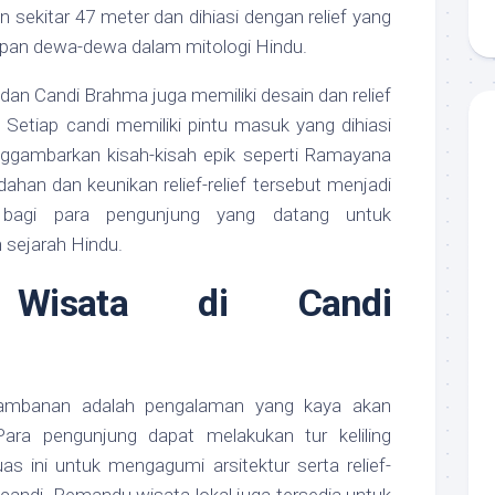
an sekitar 47 meter dan dihiasi dengan relief yang
an dewa-dewa dalam mitologi Hindu.
nu dan Candi Brahma juga memiliki desain dan relief
 Setiap candi memiliki pintu masuk yang dihiasi
nggambarkan kisah-kisah epik seperti Ramayana
han dan keunikan relief-relief tersebut menjadi
ri bagi para pengunjung yang datang untuk
 sejarah Hindu.
s Wisata di Candi
rambanan adalah pengalaman yang kaya akan
ara pengunjung dapat melakukan tur keliling
as ini untuk mengagumi arsitektur serta relief-