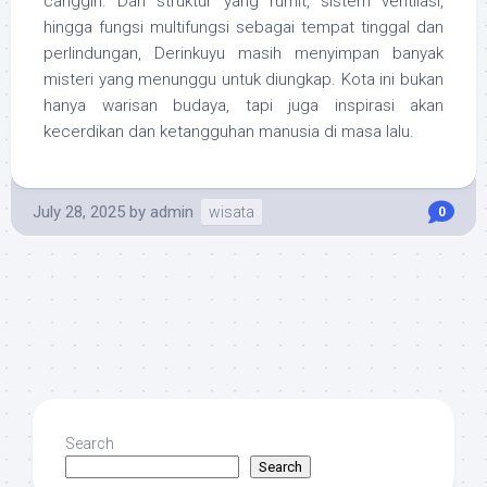
canggih. Dari struktur yang rumit, sistem ventilasi,
hingga fungsi multifungsi sebagai tempat tinggal dan
perlindungan, Derinkuyu masih menyimpan banyak
misteri yang menunggu untuk diungkap. Kota ini bukan
hanya warisan budaya, tapi juga inspirasi akan
kecerdikan dan ketangguhan manusia di masa lalu.
July 28, 2025
by
admin
wisata
0
Search
Search