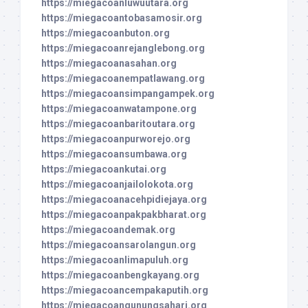
https://miegacoanluwuutara.org
https://miegacoantobasamosir.org
https://miegacoanbuton.org
https://miegacoanrejanglebong.org
https://miegacoanasahan.org
https://miegacoanempatlawang.org
https://miegacoansimpangampek.org
https://miegacoanwatampone.org
https://miegacoanbaritoutara.org
https://miegacoanpurworejo.org
https://miegacoansumbawa.org
https://miegacoankutai.org
https://miegacoanjailolokota.org
https://miegacoanacehpidiejaya.org
https://miegacoanpakpakbharat.org
https://miegacoandemak.org
https://miegacoansarolangun.org
https://miegacoanlimapuluh.org
https://miegacoanbengkayang.org
https://miegacoancempakaputih.org
https://miegacoangunungsahari.org