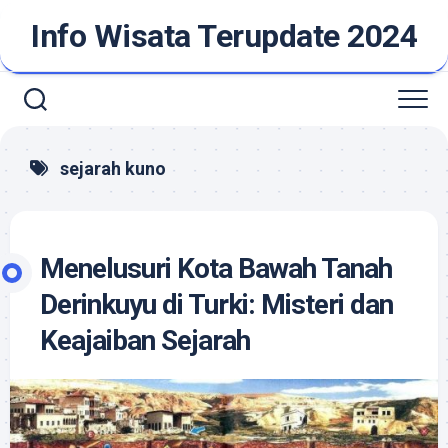
Skip
Info Wisata Terupdate 2024
to
content
sejarah kuno
Menelusuri Kota Bawah Tanah
Derinkuyu di Turki: Misteri dan
Keajaiban Sejarah