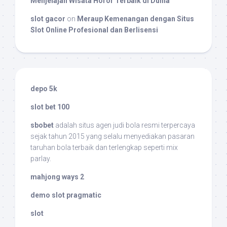
Menjelajah Wisata Horor Terbaik di Dunia
slot gacor
on
Meraup Kemenangan dengan Situs
Slot Online Profesional dan Berlisensi
depo 5k
slot bet 100
sbobet
adalah situs agen judi bola resmi terpercaya
sejak tahun 2015 yang selalu menyediakan pasaran
taruhan bola terbaik dan terlengkap seperti mix
parlay.
mahjong ways 2
demo slot pragmatic
slot